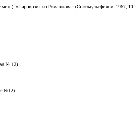
 мин.); «Паровозик из Ромашкова» (Союзмультфильм, 1967, 10
зал № 12)
ле №12)