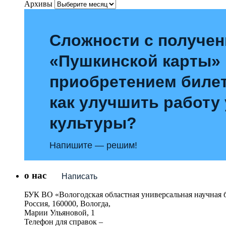
Архивы
Сложности с получе
«Пушкинской карты»
приобретением билет
как улучшить работу
культуры?
Напишите — решим!
о нас
Написать
БУК ВО «Вологодская областная универсальная научная 
Россия, 160000, Вологда,
Марии Ульяновой, 1
Телефон для справок –