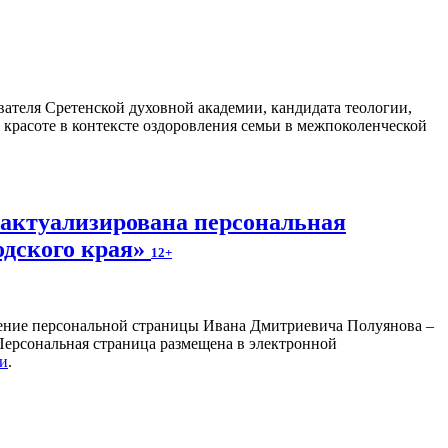
ателя Сретенской духовной академии, кандидата теологии,
 красоте в контексте оздоровления семьи в межпоколенческой
 актуализирована персональная
одского края»
12+
ление персональной страницы Ивана Дмитриевича Полуянова –
 Персональная страница размещена в электронной
ки
.