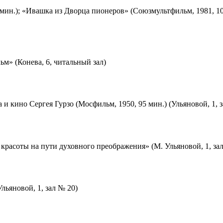
мин.); «Ивашка из Дворца пионеров» (Союзмультфильм, 1981, 10
м» (Конева, 6, читальный зал)
 и кино Сергея Гурзо (Мосфильм, 1950, 95 мин.) (Ульяновой, 1, 
красоты на пути духовного преображения» (М. Ульяновой, 1, за
льяновой, 1, зал № 20)