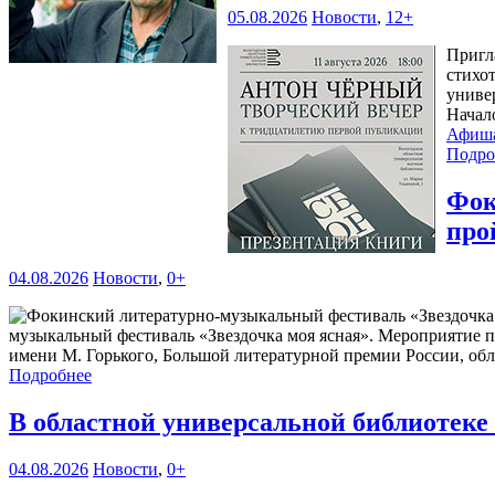
05.08.2026
Новости
,
12+
Пригл
стихо
универ
Начал
Афиш
Подро
Фок
про
04.08.2026
Новости
,
0+
музыкальный фестиваль «Звездочка моя ясная». Мероприятие 
имени М. Горького, Большой литературной премии России, обл
Подробнее
В областной универсальной библиотек
04.08.2026
Новости
,
0+