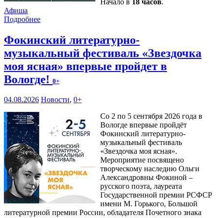
Начало в
18 часов
.
Афиша
Подробнее
Фокинский литературно-
музыкальный фестиваль «Звездочка
моя ясная» впервые пройдет в
Вологде!
0+
04.08.2026
Новости
,
0+
Со 2 по 5 сентября 2026 года в
Вологде впервые пройдёт
Фокинский литературно-
музыкальный фестиваль
«Звездочка моя ясная».
Мероприятие посвящено
творческому наследию Ольги
Александровны Фокиной –
русского поэта, лауреата
Государственной премии РСФСР
имени М. Горького, Большой
литературной премии России, обладателя Почетного знака