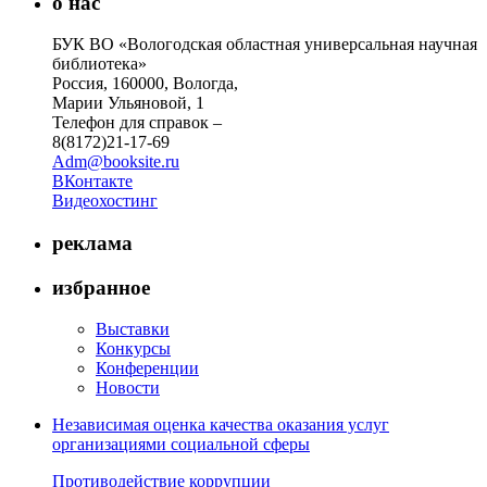
о нас
БУК ВО «Вологодская областная универсальная научная
библиотека»
Россия, 160000, Вологда,
Марии Ульяновой, 1
Телефон для справок –
8(8172)21-17-69
Adm@booksite.ru
ВКонтакте
Видеохостинг
реклама
избранное
Выставки
Конкурсы
Конференции
Новости
Независимая оценка качества оказания услуг
организациями социальной сферы
Противодействие коррупции