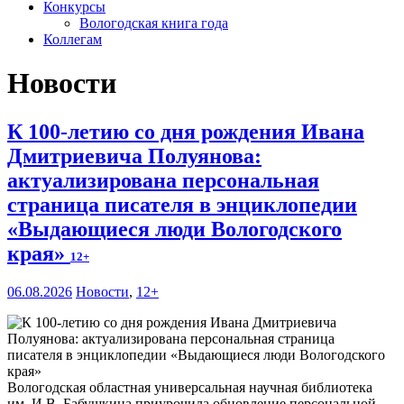
Конкурсы
Вологодская книга года
Коллегам
Новости
К 100-летию со дня рождения Ивана
Дмитриевича Полуянова:
актуализирована персональная
страница писателя в энциклопедии
«Выдающиеся люди Вологодского
края»
12+
06.08.2026
Новости
,
12+
Вологодская областная универсальная научная библиотека
им. И.В. Бабушкина приурочила обновление персональной