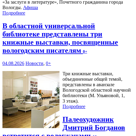
«За заслуги в литературе», Почетного гражданина города
Вологды.
Афиша
Подробнее
В областной универсальной
библиотеке представлены три
книжные выставки, посвященные
вологодским писателям
0+
04.08.2026
Новости
,
0+
Три книжные выставки,
объединенные общей темой,
представлены в аванзале
Вологодской областной научной
библиотеки (М. Ульяновой, 1,
3 этаж).
Подробнее
Палеохудожник
Дмитрий Богданов
встретится с вологжанами