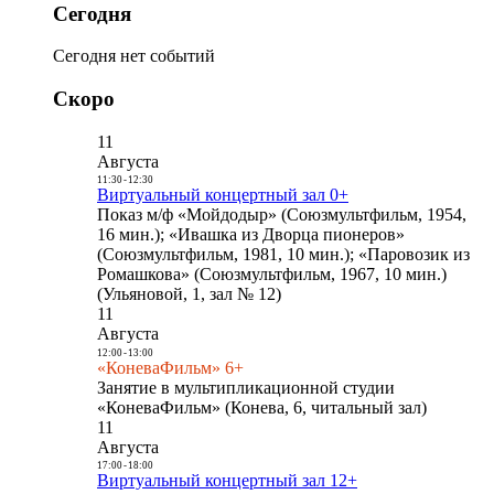
Сегодня
Сегодня нет событий
Скоро
11
Августа
11:30
-
12:30
Виртуальный концертный зал 0+
Показ м/ф «Мойдодыр» (Союзмультфильм, 1954,
16 мин.); «Ивашка из Дворца пионеров»
(Союзмультфильм, 1981, 10 мин.); «Паровозик из
Ромашкова» (Союзмультфильм, 1967, 10 мин.)
(Ульяновой, 1, зал № 12)
11
Августа
12:00
-
13:00
«КоневаФильм» 6+
Занятие в мультипликационной студии
«КоневаФильм» (Конева, 6, читальный зал)
11
Августа
17:00
-
18:00
Виртуальный концертный зал 12+