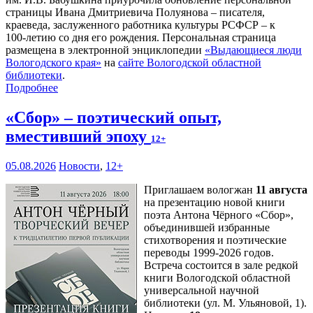
страницы Ивана Дмитриевича Полуянова – писателя,
краеведа, заслуженного работника культуры РСФСР – к
100‑летию со дня его рождения. Персональная страница
размещена в электронной энциклопедии
«Выдающиеся люди
Вологодского края»
на
сайте Вологодской областной
библиотеки
.
Подробнее
«Сбор» – поэтический опыт,
вместивший эпоху
12+
05.08.2026
Новости
,
12+
Приглашаем вологжан
11 августа
на презентацию новой книги
поэта Антона Чёрного «Сбор»,
объединившей избранные
стихотворения и поэтические
переводы 1999-2026 годов.
Встреча состоится в зале редкой
книги Вологодской областной
универсальной научной
библиотеки (ул. М. Ульяновой, 1).