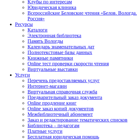
Клубы по интересам
Юридическая клиника
Всероссийские Беловские чтения «Белов. Вологда.
Россия»
Ресурсы
Каталоги
Электронная библиотека
Память Вологды
Календарь знаменательных дат
Полнотекстовые базы данных
Книжные памятники
Online тест проверки скорости чтения
Виртуальные выставки
Услуги
Перечень предоставляемых услуг
Интернет-магазин
Виртуальная справочная служба
Предварительный заказ документа
Online продление книг
Online заказ копий документов
Межбиблиотечный абонемент
Заказ и редактирование тематических списков
Библиотека – педагогам
Платные услуги
Бесплатная юридическая помощь