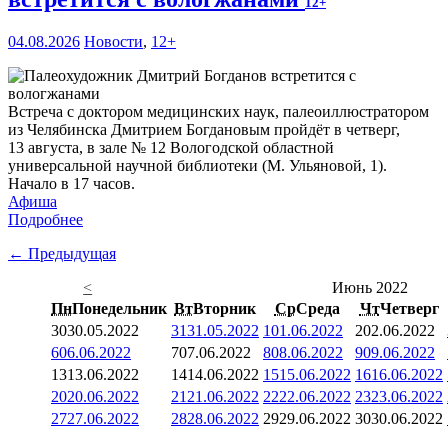
12+
04.08.2026
Новости
,
12+
Встреча с доктором медицинских наук, палеоиллюстратором
из Челябинска Дмитрием Богдановым пройдёт в четверг,
13 августа, в зале № 12 Вологодской областной
универсальной научной библиотеки (М. Ульяновой, 1).
Начало в 17 часов.
Афиша
Подробнее
← Предыдущая
<
Июнь 2022
Пн
Понедельник
Вт
Вторник
Ср
Среда
Чт
Четверг
30
30.05.2022
31
31.05.2022
1
01.06.2022
2
02.06.2022
6
06.06.2022
7
07.06.2022
8
08.06.2022
9
09.06.2022
13
13.06.2022
14
14.06.2022
15
15.06.2022
16
16.06.2022
20
20.06.2022
21
21.06.2022
22
22.06.2022
23
23.06.2022
27
27.06.2022
28
28.06.2022
29
29.06.2022
30
30.06.2022