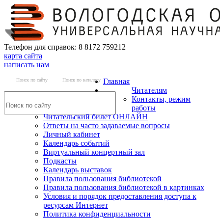
Телефон для справок: 8 8172 759212
карта сайта
написать нам
Поиск по сайту
Поиск по каталогу
Главная
Читателям
Контакты, режим
работы
Читательский билет ОНЛАЙН
Ответы на часто задаваемые вопросы
Личный кабинет
Календарь событий
Виртуальный концертный зал
Подкасты
Календарь выставок
Правила пользования библиотекой
Правила пользования библиотекой в картинках
Условия и порядок предоставления доступа к
ресурсам Интернет
Политика конфиденциальности