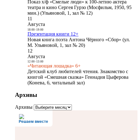
Показ х/ф «Смелые люди» к 100-летию актера
театра и кино Сергея Гурзо (Мосфильм, 1950, 95
мин.) (Ульяновой, 1, зал № 12)
11
Августа
18:00
-
19:00
Презентация книги 12+
Новая книга поэта Антона Чёрного «Сбор» (ул.
М. Ульяновой, 1, зал № 20)
12
Августа
12:00
-
13:00
«Читающая лошадка» 6+
Детский клуб любителей чтения. Знакомство с
книгой «Смешная сказка» Геннадия Цыферова
(Конева, 6, читальный зал)
Архивы
Архивы
Решаем вместе