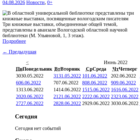
04.08.2026
Новости
,
0+
Три книжные выставки, объединенные общей темой,
представлены в аванзале Вологодской областной научной
библиотеки (М. Ульяновой, 1, 3 этаж).
Подробнее
← Предыдущая
<
Июнь 2022
Пн
Понедельник
Вт
Вторник
Ср
Среда
Чт
Четверг
30
30.05.2022
31
31.05.2022
1
01.06.2022
2
02.06.2022
6
06.06.2022
7
07.06.2022
8
08.06.2022
9
09.06.2022
13
13.06.2022
14
14.06.2022
15
15.06.2022
16
16.06.2022
20
20.06.2022
21
21.06.2022
22
22.06.2022
23
23.06.2022
27
27.06.2022
28
28.06.2022
29
29.06.2022
30
30.06.2022
Сегодня
Сегодня нет событий