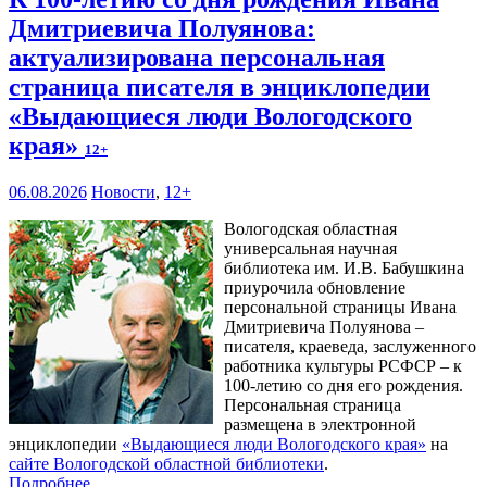
Дмитриевича Полуянова:
актуализирована персональная
страница писателя в энциклопедии
«Выдающиеся люди Вологодского
края»
12+
06.08.2026
Новости
,
12+
Вологодская областная
универсальная научная
библиотека им. И.В. Бабушкина
приурочила обновление
персональной страницы Ивана
Дмитриевича Полуянова –
писателя, краеведа, заслуженного
работника культуры РСФСР – к
100‑летию со дня его рождения.
Персональная страница
размещена в электронной
энциклопедии
«Выдающиеся люди Вологодского края»
на
сайте Вологодской областной библиотеки
.
Подробнее