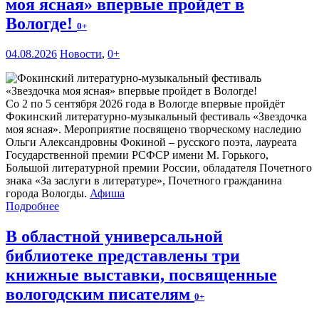
моя ясная» впервые пройдет в
Вологде!
0+
04.08.2026
Новости
,
0+
Со 2 по 5 сентября 2026 года в Вологде впервые пройдёт
Фокинский литературно-музыкальный фестиваль «Звездочка
моя ясная». Мероприятие посвящено творческому наследию
Ольги Александровны Фокиной – русского поэта, лауреата
Государственной премии РСФСР имени М. Горького,
Большой литературной премии России, обладателя Почетного
знака «За заслуги в литературе», Почетного гражданина
города Вологды.
Афиша
Подробнее
В областной универсальной
библиотеке представлены три
книжные выставки, посвященные
вологодским писателям
0+