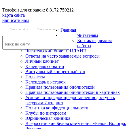
Телефон для справок: 8 8172 759212
карта сайта
написать нам
Поиск по сайту
Поиск по каталогу
Главная
Читателям
Контакты, режим
работы
Читательский билет ОНЛАЙН
Ответы на часто задаваемые вопросы
Личный кабинет
Календарь событий
Виртуальный концертный зал
Подкасты
Календарь выставок
Правила пользования библиотекой
Правила пользования библиотекой в картинках
Условия и порядок предоставления доступа к
ресурсам Интернет
Политика конфиденциальности
Клубы по интересам
Юридическая клиника
Всероссийские Беловские чтения «Белов. Вологда.
Россия»