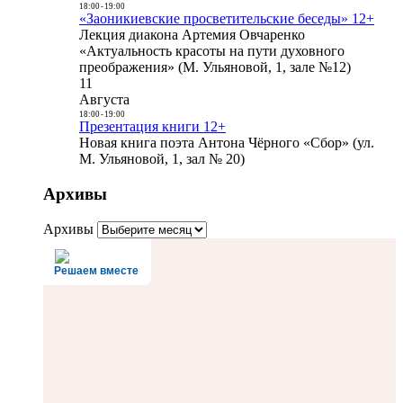
18:00
-
19:00
«Заоникиевские просветительские беседы» 12+
Лекция диакона Артемия Овчаренко
«Актуальность красоты на пути духовного
преображения» (М. Ульяновой, 1, зале №12)
11
Августа
18:00
-
19:00
Презентация книги 12+
Новая книга поэта Антона Чёрного «Сбор» (ул.
М. Ульяновой, 1, зал № 20)
Архивы
Архивы
Решаем вместе