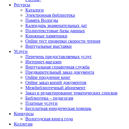
Ресурсы
Каталоги
Электронная библиотека
Память Вологды
Календарь знаменательных дат
Полнотекстовые базы данных
Книжные памятники
Online тест проверки скорости чтения
Виртуальные выставки
Услуги
Перечень предоставляемых услуг
Интернет-магазин
Виртуальная справочная служба
Предварительный заказ документа
Online продление книг
Online заказ копий документов
Межбиблиотечный абонемент
Заказ и редактирование тематических списков
Библиотека – педагогам
Платные услуги
Бесплатная юридическая помощь
Конкурсы
Вологодская книга года
Коллегам