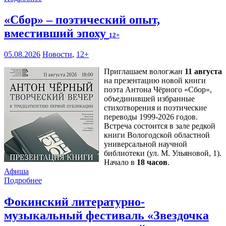
«Сбор» – поэтический опыт,
вместивший эпоху
12+
05.08.2026
Новости
,
12+
Приглашаем вологжан
11 августа
на презентацию новой книги
поэта Антона Чёрного «Сбор»,
объединившей избранные
стихотворения и поэтические
переводы 1999-2026 годов.
Встреча состоится в зале редкой
книги Вологодской областной
универсальной научной
библиотеки (ул. М. Ульяновой, 1).
Начало в
18 часов
.
Афиша
Подробнее
Фокинский литературно-
музыкальный фестиваль «Звездочка