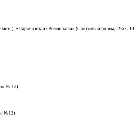
 мин.); «Паровозик из Ромашкова» (Союзмультфильм, 1967, 10
зал № 12)
ле №12)