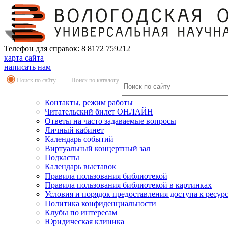
Телефон для справок: 8 8172 759212
карта сайта
написать нам
Поиск по сайту
Поиск по каталогу
Контакты, режим работы
Читательский билет ОНЛАЙН
Ответы на часто задаваемые вопросы
Личный кабинет
Календарь событий
Виртуальный концертный зал
Подкасты
Календарь выставок
Правила пользования библиотекой
Правила пользования библиотекой в картинках
Условия и порядок предоставления доступа к ресур
Политика конфиденциальности
Клубы по интересам
Юридическая клиника