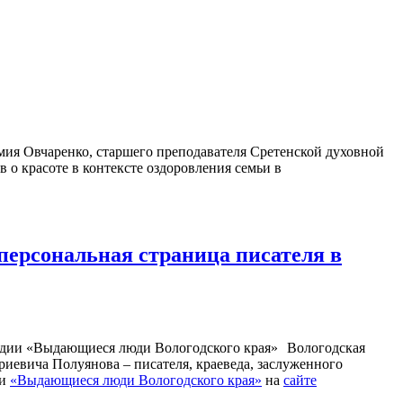
ия Овчаренко, старшего преподавателя Сретенской духовной
 о красоте в контексте оздоровления семьи в
персональная страница писателя в
Вологодская
иевича Полуянова – писателя, краеведа, заслуженного
ии
«Выдающиеся люди Вологодского края»
на
сайте