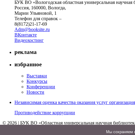
БУК ВО «Вологодская областная универсальная научная 
Россия, 160000, Вологда,
Марии Ульяновой, 1
Телефон для справок –
8(8172)21-17-69
Adm@booksite.ru
ВКонтакте
Видеохостинг
реклама
избранное
Выставки
Конкурсы
Конференции
Новости
Независимая оценка качества оказания услуг организац
Противодействие коррупции
© 2026 | БУК ВО «Областная универсальная научная библиотек
↑
Мы cохраняем ф