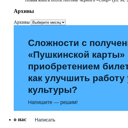
Архивы
Архивы
Сложности с получе
«Пушкинской карты»
приобретением билет
как улучшить работу
культуры?
Напишите — решим!
о нас
Написать