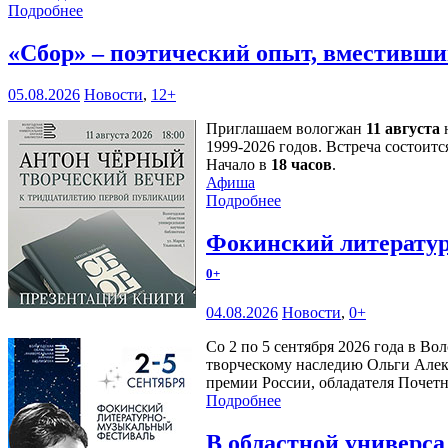
Подробнее
«Сбор» – поэтический опыт, вместивши
05.08.2026
Новости
,
12+
Приглашаем вологжан
11 августа
н
1999-2026 годов. Встреча состоитс
Начало в
18 часов
.
Афиша
Подробнее
Фокинский литератур
0+
04.08.2026
Новости
,
0+
Со 2 по 5 сентября 2026 года в В
творческому наследию Ольги Алек
премии России, обладателя Почетн
Подробнее
В областной универс