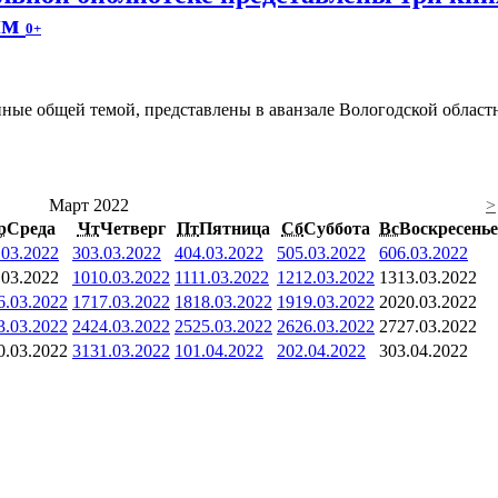
ям
0+
ые общей темой, представлены в аванзале Вологодской областно
Март 2022
>
р
Среда
Чт
Четверг
Пт
Пятница
Сб
Суббота
Вс
Воскресенье
.03.2022
3
03.03.2022
4
04.03.2022
5
05.03.2022
6
06.03.2022
.03.2022
10
10.03.2022
11
11.03.2022
12
12.03.2022
13
13.03.2022
6.03.2022
17
17.03.2022
18
18.03.2022
19
19.03.2022
20
20.03.2022
3.03.2022
24
24.03.2022
25
25.03.2022
26
26.03.2022
27
27.03.2022
0.03.2022
31
31.03.2022
1
01.04.2022
2
02.04.2022
3
03.04.2022