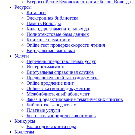
Всероссийские Беловские чтения «Белов. Вологда. 
Ресурсы
Каталоги
Электронная библиотека
Память Вологды
Календарь знаменательных дат
Полнотекстовые базы данных
Книжные памятники
Online тест проверки скорости чтения
Виртуальные выставки
Услуги
Перечень предоставляемых услуг
Интернет-магазин
Виртуальная справочная служба
Предварительный заказ документа
Online продление книг
Online заказ копий документов
Межбиблиотечный абонемент
Заказ и редактирование тематических списков
Библиотека – педагогам
Платные услуги
Бесплатная юридическая помощь
Конкурсы
Вологодская книга года
Коллегам