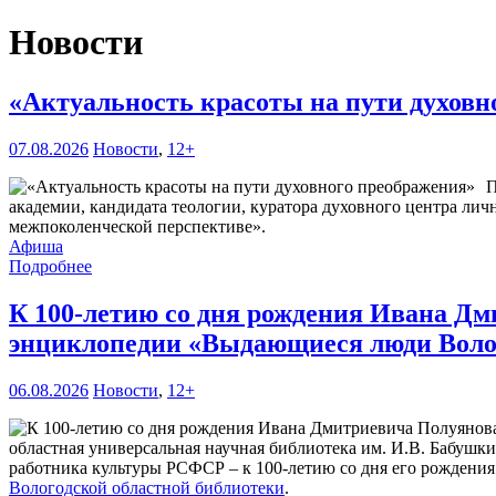
Новости
«Актуальность красоты на пути духов
07.08.2026
Новости
,
12+
П
академии, кандидата теологии, куратора духовного центра лич
межпоколенческой перспективе».
Афиша
Подробнее
К 100-летию со дня рождения Ивана Дм
энциклопедии «Выдающиеся люди Воло
06.08.2026
Новости
,
12+
областная универсальная научная библиотека им. И.В. Бабушк
работника культуры РСФСР – к 100‑летию со дня его рождени
Вологодской областной библиотеки
.