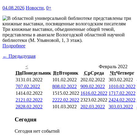
04.08.2026
Новости
,
0+
Три книжные выставки, объединенные общей темой,
представлены в аванзале Вологодской областной научной
библиотеки (М. Ульяновой, 1, 3 этаж).
Подробнее
← Предыдущая
<
Февраль 2022
Пн
Понедельник
Вт
Вторник
Ср
Среда
Чт
Четверг
31
31.01.2022
1
01.02.2022
2
02.02.2022
3
03.02.2022
7
07.02.2022
8
08.02.2022
9
09.02.2022
10
10.02.2022
14
14.02.2022
15
15.02.2022
16
16.02.2022
17
17.02.2022
21
21.02.2022
22
22.02.2022
23
23.02.2022
24
24.02.2022
28
28.02.2022
1
01.03.2022
2
02.03.2022
3
03.03.2022
Сегодня
Сегодня нет событий