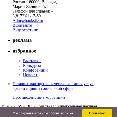
Россия, 160000, Вологда,
Марии Ульяновой, 1
Телефон для справок –
8(8172)21-17-69
Adm@booksite.ru
ВКонтакте
Видеохостинг
реклама
избранное
Выставки
Конкурсы
Конференции
Новости
Независимая оценка качества оказания услуг
организациями социальной сферы
Противодействие коррупции
© 2026 | БУК ВО «Областная универсальная научная
библиотека»
Мы cохраняем файлы cookie: если не
Принимаю
↑