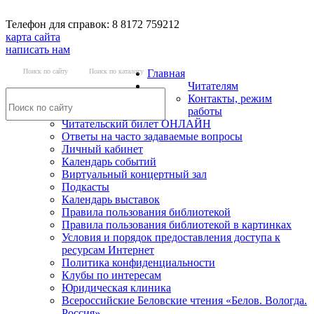
Телефон для справок: 8 8172 759212
карта сайта
написать нам
Поиск по сайту
Поиск по каталогу
Главная
Читателям
Контакты, режим
работы
Читательский билет ОНЛАЙН
Ответы на часто задаваемые вопросы
Личный кабинет
Календарь событий
Виртуальный концертный зал
Подкасты
Календарь выставок
Правила пользования библиотекой
Правила пользования библиотекой в картинках
Условия и порядок предоставления доступа к
ресурсам Интернет
Политика конфиденциальности
Клубы по интересам
Юридическая клиника
Всероссийские Беловские чтения «Белов. Вологда.
Россия»