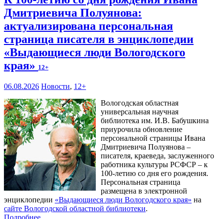
Дмитриевича Полуянова:
актуализирована персональная
страница писателя в энциклопедии
«Выдающиеся люди Вологодского
края»
12+
06.08.2026
Новости
,
12+
Вологодская областная
универсальная научная
библиотека им. И.В. Бабушкина
приурочила обновление
персональной страницы Ивана
Дмитриевича Полуянова –
писателя, краеведа, заслуженного
работника культуры РСФСР – к
100‑летию со дня его рождения.
Персональная страница
размещена в электронной
энциклопедии
«Выдающиеся люди Вологодского края»
на
сайте Вологодской областной библиотеки
.
Подробнее