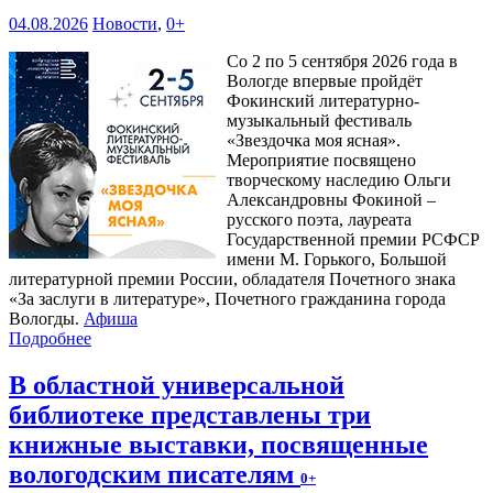
04.08.2026
Новости
,
0+
Со 2 по 5 сентября 2026 года в
Вологде впервые пройдёт
Фокинский литературно-
музыкальный фестиваль
«Звездочка моя ясная».
Мероприятие посвящено
творческому наследию Ольги
Александровны Фокиной –
русского поэта, лауреата
Государственной премии РСФСР
имени М. Горького, Большой
литературной премии России, обладателя Почетного знака
«За заслуги в литературе», Почетного гражданина города
Вологды.
Афиша
Подробнее
В областной универсальной
библиотеке представлены три
книжные выставки, посвященные
вологодским писателям
0+