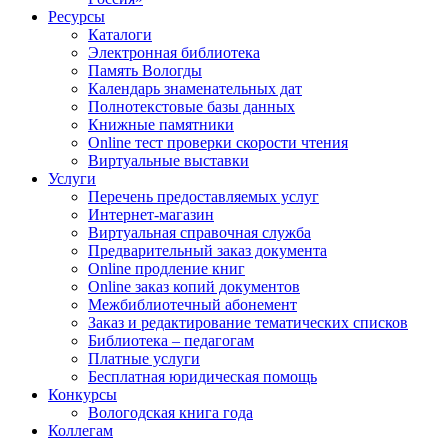
Ресурсы
Каталоги
Электронная библиотека
Память Вологды
Календарь знаменательных дат
Полнотекстовые базы данных
Книжные памятники
Online тест проверки скорости чтения
Виртуальные выставки
Услуги
Перечень предоставляемых услуг
Интернет-магазин
Виртуальная справочная служба
Предварительный заказ документа
Online продление книг
Online заказ копий документов
Межбиблиотечный абонемент
Заказ и редактирование тематических списков
Библиотека – педагогам
Платные услуги
Бесплатная юридическая помощь
Конкурсы
Вологодская книга года
Коллегам