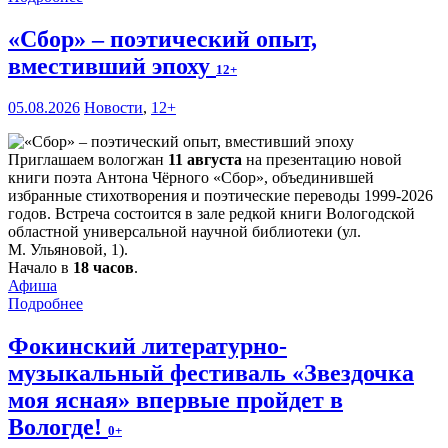
«Сбор» – поэтический опыт,
вместивший эпоху
12+
05.08.2026
Новости
,
12+
Приглашаем вологжан
11 августа
на презентацию новой
книги поэта Антона Чёрного «Сбор», объединившей
избранные стихотворения и поэтические переводы 1999-2026
годов. Встреча состоится в зале редкой книги Вологодской
областной универсальной научной библиотеки (ул.
М. Ульяновой, 1).
Начало в
18 часов
.
Афиша
Подробнее
Фокинский литературно-
музыкальный фестиваль «Звездочка
моя ясная» впервые пройдет в
Вологде!
0+