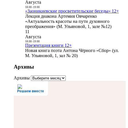
Августа
18:00
-
19:00
«Заоникиевские просветительские беседы» 12+
Лекция диакона Артемия Овчаренко
«Актуальность красоты на пути духовного
преображения» (М. Ульяновой, 1, зале №12)
11
Августа
18:00
-
19:00
Презентация книги 12+
Новая книга поэта Антона Чёрного «Сбор» (ул.
М. Ульяновой, 1, зал № 20)
Архивы
Архивы
Решаем вместе