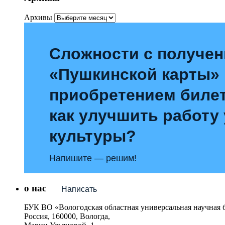
Архивы
Сложности с получе
«Пушкинской карты»
приобретением билет
как улучшить работу
культуры?
Напишите — решим!
о нас
Написать
БУК ВО «Вологодская областная универсальная научная 
Россия, 160000, Вологда,