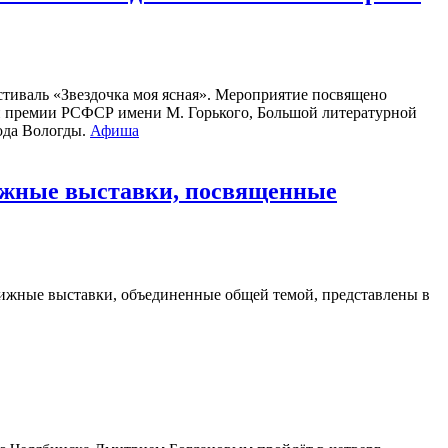
стиваль «Звездочка моя ясная». Мероприятие посвящено
ой премии РСФСР имени М. Горького, Большой литературной
рода Вологды.
Афиша
нижные выставки, посвященные
ижные выставки, объединенные общей темой, представлены в