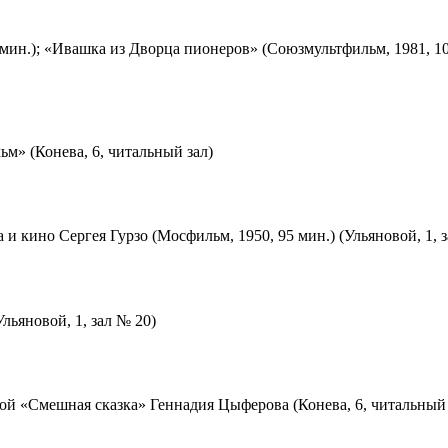
мин.); «Ивашка из Дворца пионеров» (Союзмультфильм, 1981, 10
м» (Конева, 6, читальный зал)
 и кино Сергея Гурзо (Мосфильм, 1950, 95 мин.) (Ульяновой, 1, 
льяновой, 1, зал № 20)
ой «Смешная сказка» Геннадия Цыферова (Конева, 6, читальный 