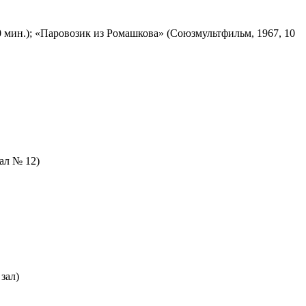
 мин.); «Паровозик из Ромашкова» (Союзмультфильм, 1967, 10
зал № 12)
зал)