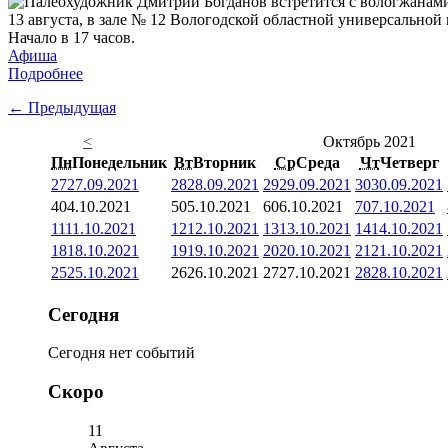
13 августа, в зале № 12 Вологодской областной универсальной 
Начало в 17 часов.
Афиша
Подробнее
← Предыдущая
<
Октябрь 2021
Пн
Понедельник
Вт
Вторник
Ср
Среда
Чт
Четверг
27
27.09.2021
28
28.09.2021
29
29.09.2021
30
30.09.2021
4
04.10.2021
5
05.10.2021
6
06.10.2021
7
07.10.2021
11
11.10.2021
12
12.10.2021
13
13.10.2021
14
14.10.2021
18
18.10.2021
19
19.10.2021
20
20.10.2021
21
21.10.2021
25
25.10.2021
26
26.10.2021
27
27.10.2021
28
28.10.2021
Сегодня
Сегодня нет событий
Скоро
11