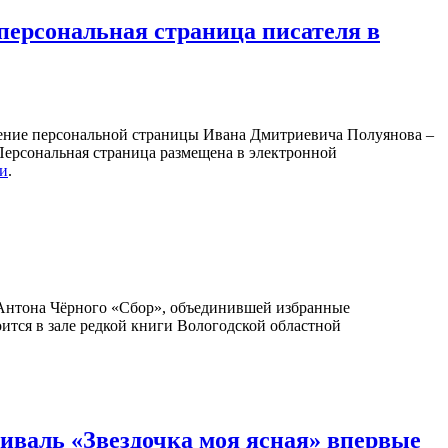
персональная страница писателя в
ление персональной страницы Ивана Дмитриевича Полуянова –
 Персональная страница размещена в электронной
ки
.
Антона Чёрного «Сбор», объединившей избранные
оится в зале редкой книги Вологодской областной
валь «Звездочка моя ясная» впервые