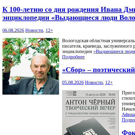
К 100-летию со дня рождения Ивана Дм
энциклопедии «Выдающиеся люди Воло
06.08.2026
Новости
,
12+
Вологодская областная универсал
писателя, краеведа, заслуженного
энциклопедии
«Выдающиеся люди 
Подробнее
«Сбор» – поэтически
05.08.2026
Новости
,
12+
Пригл
стихо
универ
Начал
Афиш
Подро
Фок