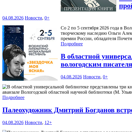
про
04.08.2026
Новости
,
0+
Со 2 по 5 сентября 2026 года в В
творческому наследию Ольги Алек
премии России, обладателя Почетн
Подробнее
В областной универс
вологодским писател
04.08.2026
Новости
,
0+
аванзале Вологодской областной научной библиотеки (М. Ульяно
Подробнее
Палеохудожник Дмитрий Богданов встр
04.08.2026
Новости
,
12+