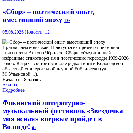
«Сбор» – поэтический опыт,
вместивший эпоху
12+
05.08.2026
Новости
,
12+
Приглашаем вологжан
11 августа
на презентацию новой
книги поэта Антона Чёрного «Сбор», объединившей
избранные стихотворения и поэтические переводы 1999-2026
годов. Встреча состоится в зале редкой книги Вологодской
областной универсальной научной библиотеки (ул.
М. Ульяновой, 1).
Начало в
18 часов
.
Афиша
Подробнее
Фокинский литературно-
музыкальный фестиваль «Звездочка
моя ясная» впервые пройдет в
Вологде!
0+