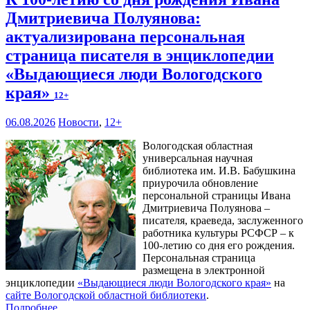
Дмитриевича Полуянова:
актуализирована персональная
страница писателя в энциклопедии
«Выдающиеся люди Вологодского
края»
12+
06.08.2026
Новости
,
12+
Вологодская областная
универсальная научная
библиотека им. И.В. Бабушкина
приурочила обновление
персональной страницы Ивана
Дмитриевича Полуянова –
писателя, краеведа, заслуженного
работника культуры РСФСР – к
100‑летию со дня его рождения.
Персональная страница
размещена в электронной
энциклопедии
«Выдающиеся люди Вологодского края»
на
сайте Вологодской областной библиотеки
.
Подробнее