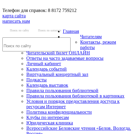
Телефон для справок: 8 8172 759212
карта сайта
написать нам
Поиск по сайту
Поиск по каталогу
Главная
Читателям
Контакты, режим
работы
Читательский билет ОНЛАЙН
Ответы на часто задаваемые вопросы
Личный кабинет
Календарь событий
Виртуальный концертный зал
Подкасты
Календарь выставок
Правила пользования библиотекой
Правила пользования библиотекой в картинках
Условия и порядок предоставления доступа к
ресурсам Интернет
Политика конфиденциальности
Клубы по интересам
Юридическая клиника
Всероссийские Беловские чтения «Белов. Вологда.
Россия»