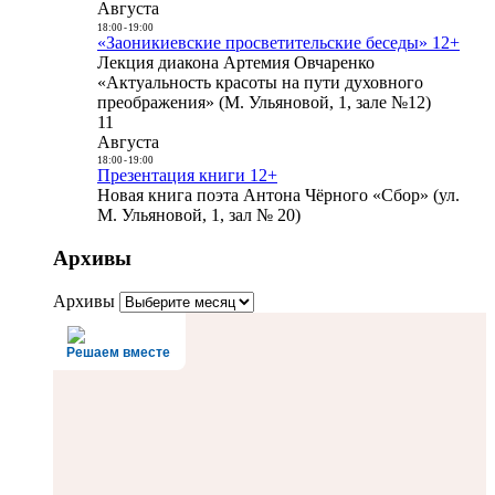
Августа
18:00
-
19:00
«Заоникиевские просветительские беседы» 12+
Лекция диакона Артемия Овчаренко
«Актуальность красоты на пути духовного
преображения» (М. Ульяновой, 1, зале №12)
11
Августа
18:00
-
19:00
Презентация книги 12+
Новая книга поэта Антона Чёрного «Сбор» (ул.
М. Ульяновой, 1, зал № 20)
Архивы
Архивы
Решаем вместе