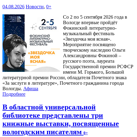
04.08.2026
Новости
,
0+
Со 2 по 5 сентября 2026 года в
Вологде впервые пройдёт
Фокинский литературно-
музыкальный фестиваль
«Звездочка моя ясная».
Мероприятие посвящено
творческому наследию Ольги
Александровны Фокиной –
русского поэта, лауреата
Государственной премии РСФСР
имени М. Горького, Большой
литературной премии России, обладателя Почетного знака
«За заслуги в литературе», Почетного гражданина города
Вологды.
Афиша
Подробнее
В областной универсальной
библиотеке представлены три
книжные выставки, посвященные
вологодским писателям
0+