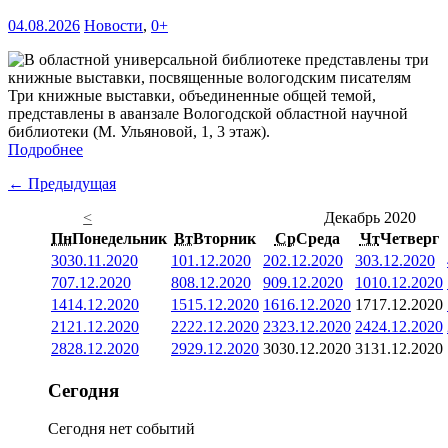
04.08.2026
Новости
,
0+
Три книжные выставки, объединенные общей темой,
представлены в аванзале Вологодской областной научной
библиотеки (М. Ульяновой, 1, 3 этаж).
Подробнее
← Предыдущая
<
Декабрь 2020
Пн
Понедельник
Вт
Вторник
Ср
Среда
Чт
Четверг
30
30.11.2020
1
01.12.2020
2
02.12.2020
3
03.12.2020
7
07.12.2020
8
08.12.2020
9
09.12.2020
10
10.12.2020
14
14.12.2020
15
15.12.2020
16
16.12.2020
17
17.12.2020
21
21.12.2020
22
22.12.2020
23
23.12.2020
24
24.12.2020
28
28.12.2020
29
29.12.2020
30
30.12.2020
31
31.12.2020
Сегодня
Сегодня нет событий