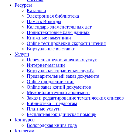
Ресурсы
Каталоги
Электронная библиотека
Память Вологды
Календарь знаменательных дат
Полнотекстовые базы данных
Книжные памятники
Online тест проверки скорости чтения
Виртуальные выставки
Услуги
Перечень предоставляемых услуг
Интернет-магазин
Виртуальная справочная служба
Предварительный заказ документа
Online продление книг
Online заказ копий документов
Межбиблиотечный абонемент
Заказ и редактирование тематических списков
Библиотека – педагогам
Платные услуги
Бесплатная юридическая помощь
Конкурсы
Вологодская книга года
Коллегам