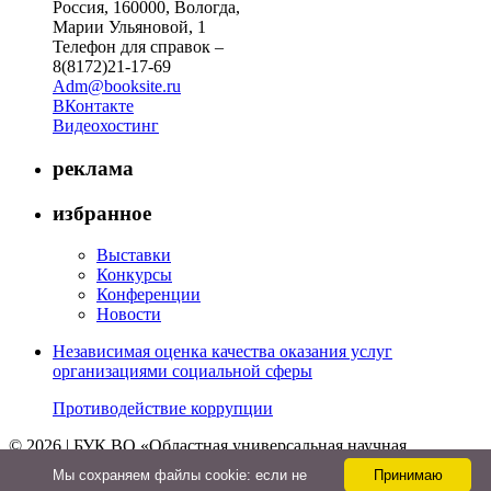
Россия, 160000, Вологда,
Марии Ульяновой, 1
Телефон для справок –
8(8172)21-17-69
Adm@booksite.ru
ВКонтакте
Видеохостинг
реклама
избранное
Выставки
Конкурсы
Конференции
Новости
Независимая оценка качества оказания услуг
организациями социальной сферы
Противодействие коррупции
© 2026 | БУК ВО «Областная универсальная научная
библиотека»
Мы cохраняем файлы cookie: если не
Принимаю
↑