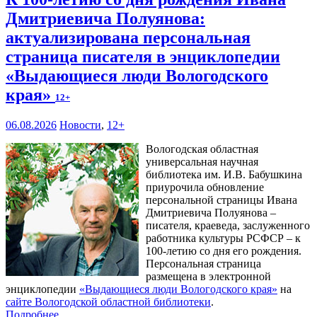
Дмитриевича Полуянова:
актуализирована персональная
страница писателя в энциклопедии
«Выдающиеся люди Вологодского
края»
12+
06.08.2026
Новости
,
12+
Вологодская областная
универсальная научная
библиотека им. И.В. Бабушкина
приурочила обновление
персональной страницы Ивана
Дмитриевича Полуянова –
писателя, краеведа, заслуженного
работника культуры РСФСР – к
100‑летию со дня его рождения.
Персональная страница
размещена в электронной
энциклопедии
«Выдающиеся люди Вологодского края»
на
сайте Вологодской областной библиотеки
.
Подробнее