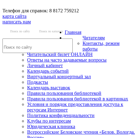
Телефон для справок: 8 8172 759212
карта сайта
написать нам
Поиск по сайту
Поиск по каталогу
Главная
Читателям
Контакты, режим
работы
Читательский билет ОНЛАЙН
Ответы на часто задаваемые вопросы
Личный кабинет
Календарь событий
Виртуальный концертный зал
Подкасты
Календарь выставок
Правила пользования библиотекой
Правила пользования библиотекой в картинках
Условия и порядок предоставления доступа к
ресурсам Интернет
Политика конфиденциальности
Клубы по интересам
Юридическая клиника
Всероссийские Беловские чтения «Белов. Вологда.
Россия»