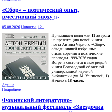
«Сбор» – поэтический опыт,
вместивший эпоху
12+
05.08.2026
Новости
,
12+
Приглашаем вологжан
11 августа
на презентацию новой книги
поэта Антона Чёрного «Сбор»,
объединившей избранные
стихотворения и поэтические
переводы 1999-2026 годов.
Встреча состоится в зале редкой
книги Вологодской областной
универсальной научной
библиотеки (ул. М. Ульяновой, 1).
Начало в
18 часов
.
Афиша
Подробнее
Фокинский литературно-
музыкальный фестиваль «Звездочка