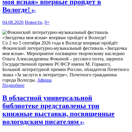
моя ясная» впервые пройдет в
Вологде!
0+
04.08.2026
Новости
,
0+
Со 2 по 5 сентября 2026 года в Вологде впервые пройдёт
Фокинский литературно-музыкальный фестиваль «Звездочка
моя ясная». Мероприятие посвящено творческому наследию
Ольги Александровны Фокиной – русского поэта, лауреата
Государственной премии РСФСР имени М. Горького,
Большой литературной премии России, обладателя Почетного
знака «За заслуги в литературе», Почетного гражданина
города Вологды.
Афиша
Подробнее
В областной универсальной
библиотеке представлены три
книжные выставки, посвященные
вологодским писателям
0+