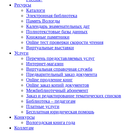
Ресурсы
Каталоги
Электронная библиотека
Память Вологды
Календарь знаменательных дат
Полнотекстовые базы данных
Книжные памятники
Online тест проверки скорости чтения
Виртуальные выставки
Услуги
Перечень предоставляемых услуг
Интернет-магазин
Виртуальная справочная служба
Предварительный заказ документа
Online продление книг
Online заказ копий документов
Межбиблиотечный абонемент
Заказ и редактирование тематических списков
Библиотека – педагогам
Платные услуги
Бесплатная юридическая помощь
Конкурсы
Вологодская книга года
Коллегам