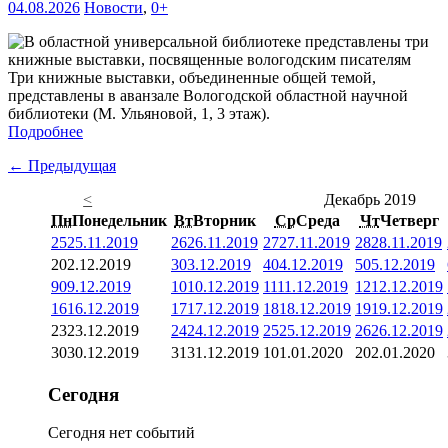
04.08.2026
Новости
,
0+
Три книжные выставки, объединенные общей темой,
представлены в аванзале Вологодской областной научной
библиотеки (М. Ульяновой, 1, 3 этаж).
Подробнее
← Предыдущая
<
Декабрь 2019
Пн
Понедельник
Вт
Вторник
Ср
Среда
Чт
Четверг
25
25.11.2019
26
26.11.2019
27
27.11.2019
28
28.11.2019
2
02.12.2019
3
03.12.2019
4
04.12.2019
5
05.12.2019
9
09.12.2019
10
10.12.2019
11
11.12.2019
12
12.12.2019
16
16.12.2019
17
17.12.2019
18
18.12.2019
19
19.12.2019
23
23.12.2019
24
24.12.2019
25
25.12.2019
26
26.12.2019
30
30.12.2019
31
31.12.2019
1
01.01.2020
2
02.01.2020
Сегодня
Сегодня нет событий