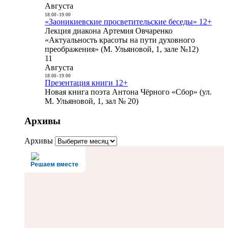
Августа
18:00
-
19:00
«Заоникиевские просветительские беседы» 12+
Лекция диакона Артемия Овчаренко
«Актуальность красоты на пути духовного
преображения» (М. Ульяновой, 1, зале №12)
11
Августа
18:00
-
19:00
Презентация книги 12+
Новая книга поэта Антона Чёрного «Сбор» (ул.
М. Ульяновой, 1, зал № 20)
Архивы
Архивы
Решаем вместе