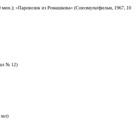
 мин.); «Паровозик из Ромашкова» (Союзмультфильм, 1967, 10
зал № 12)
зал)