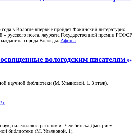
26 года в Вологде впервые пройдёт Фокинский литературно-
 – русского поэта, лауреата Государственной премии РСФСР
 гражданина города Вологды.
Афиша
 посвященные вологодским писателям
0+
й научной библиотеки (М. Ульяновой, 1, 3 этаж).
12+
 наук, палеоиллюстратором из Челябинска Дмитрием
ной библиотеки (М. Ульяновой, 1).