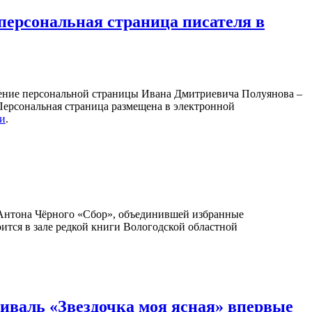
персональная страница писателя в
ление персональной страницы Ивана Дмитриевича Полуянова –
 Персональная страница размещена в электронной
ки
.
Антона Чёрного «Сбор», объединившей избранные
оится в зале редкой книги Вологодской областной
валь «Звездочка моя ясная» впервые