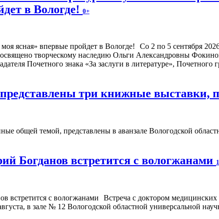
йдет в Вологде!
0+
Со 2 по 5 сентября 20
посвящено творческому наследию Ольги Александровны Фокиной
адателя Почетного знака «За заслуги в литературе», Почетного
е представлены три книжные выставки,
ые общей темой, представлены в аванзале Вологодской областно
ий Богданов встретится с вологжанами
Встреча с доктором медицинских
августа, в зале № 12 Вологодской областной универсальной науч