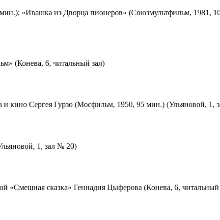
мин.); «Ивашка из Дворца пионеров» (Союзмультфильм, 1981, 10
м» (Конева, 6, читальный зал)
 и кино Сергея Гурзо (Мосфильм, 1950, 95 мин.) (Ульяновой, 1, 
льяновой, 1, зал № 20)
ой «Смешная сказка» Геннадия Цыферова (Конева, 6, читальный 