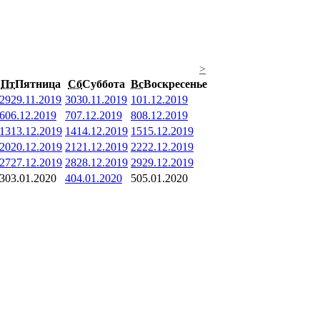
>
Пт
Пятница
Сб
Суббота
Вс
Воскресенье
29
29.11.2019
30
30.11.2019
1
01.12.2019
6
06.12.2019
7
07.12.2019
8
08.12.2019
13
13.12.2019
14
14.12.2019
15
15.12.2019
20
20.12.2019
21
21.12.2019
22
22.12.2019
27
27.12.2019
28
28.12.2019
29
29.12.2019
3
03.01.2020
4
04.01.2020
5
05.01.2020