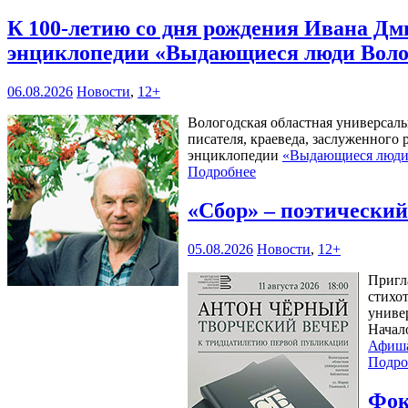
К 100-летию со дня рождения Ивана Дм
энциклопедии «Выдающиеся люди Воло
06.08.2026
Новости
,
12+
Вологодская областная универсал
писателя, краеведа, заслуженного
энциклопедии
«Выдающиеся люди 
Подробнее
«Сбор» – поэтически
05.08.2026
Новости
,
12+
Пригл
стихо
универ
Начал
Афиш
Подро
Фок