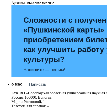
Архивы
Сложности с получе
«Пушкинской карты»
приобретением билет
как улучшить работу
культуры?
Напишите — решим!
о нас
Написать
БУК ВО «Вологодская областная универсальная научная 
Россия, 160000, Вологда,
Марии Ульяновой, 1
Телефон для справок –