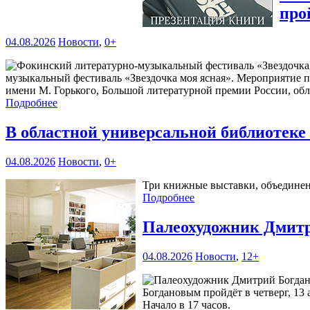
про
04.08.2026
Новости
,
0+
музыкальный фестиваль «Звездочка моя ясная». Мероприятие 
имени М. Горького, Большой литературной премии России, обл
Подробнее
В областной универсальной библиотек
04.08.2026
Новости
,
0+
Три книжные выставки, объединенн
Подробнее
Палеохудожник Дмитр
04.08.2026
Новости
,
12+
Богдановым пройдёт в четверг, 13 
Начало в 17 часов.