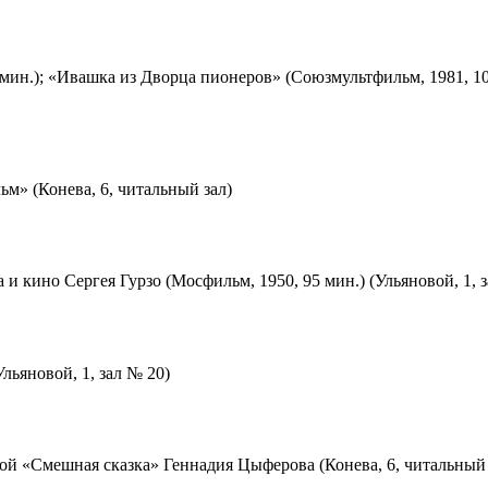
мин.); «Ивашка из Дворца пионеров» (Союзмультфильм, 1981, 10
м» (Конева, 6, читальный зал)
 и кино Сергея Гурзо (Мосфильм, 1950, 95 мин.) (Ульяновой, 1, 
льяновой, 1, зал № 20)
ой «Смешная сказка» Геннадия Цыферова (Конева, 6, читальный 