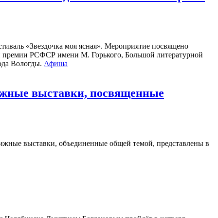
стиваль «Звездочка моя ясная». Мероприятие посвящено
ой премии РСФСР имени М. Горького, Большой литературной
рода Вологды.
Афиша
нижные выставки, посвященные
ижные выставки, объединенные общей темой, представлены в