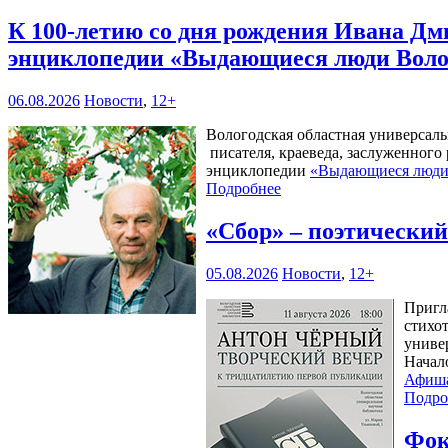
К 100‑летию со дня рождения Ивана Дм
энциклопедии «Выдающиеся люди Воло
06.08.2026
Новости
,
12+
Вологодская областная универсал
писателя, краеведа, заслуженного
энциклопедии
«Выдающиеся люди 
Подробнее
«Сбор» – поэтически
05.08.2026
Новости
,
12+
Пригл
стихо
универ
Начал
Афиш
Подро
Фок