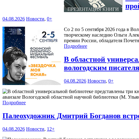
про
04.08.2026
Новости
,
0+
Со 2 по 5 сентября 2026 года в В
творческому наследию Ольги Алек
премии России, обладателя Почетн
Подробнее
В областной универс
вологодским писател
04.08.2026
Новости
,
0+
аванзале Вологодской областной научной библиотеки (М. Ульяно
Подробнее
Палеохудожник Дмитрий Богданов встр
04.08.2026
Новости
,
12+