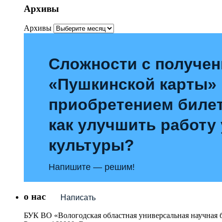
Архивы
Архивы
Сложности с получе
«Пушкинской карты»
приобретением билет
как улучшить работу
культуры?
Напишите — решим!
о нас
Написать
БУК ВО «Вологодская областная универсальная научная 