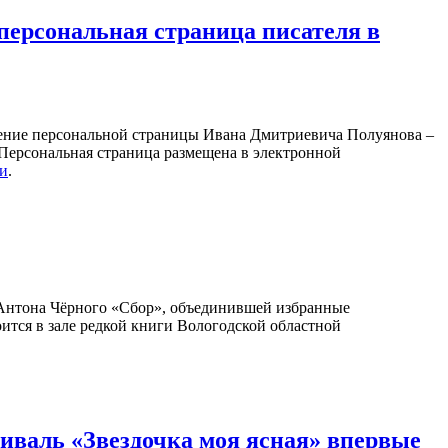
персональная страница писателя в
ление персональной страницы Ивана Дмитриевича Полуянова –
 Персональная страница размещена в электронной
ки
.
Антона Чёрного «Сбор», объединившей избранные
оится в зале редкой книги Вологодской областной
валь «Звездочка моя ясная» впервые