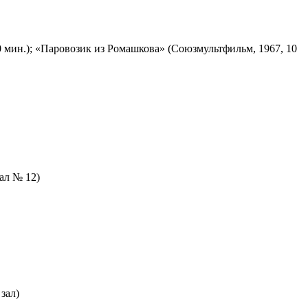
 мин.); «Паровозик из Ромашкова» (Союзмультфильм, 1967, 10
зал № 12)
зал)