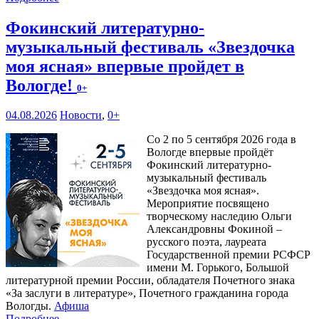
Фокинский литературно-
музыкальный фестиваль «Звездочка
моя ясная» впервые пройдет в
Вологде!
0+
04.08.2026
Новости
,
0+
Со 2 по 5 сентября 2026 года в
Вологде впервые пройдёт
Фокинский литературно-
музыкальный фестиваль
«Звездочка моя ясная».
Мероприятие посвящено
творческому наследию Ольги
Александровны Фокиной –
русского поэта, лауреата
Государственной премии РСФСР
имени М. Горького, Большой
литературной премии России, обладателя Почетного знака
«За заслуги в литературе», Почетного гражданина города
Вологды.
Афиша
Подробнее