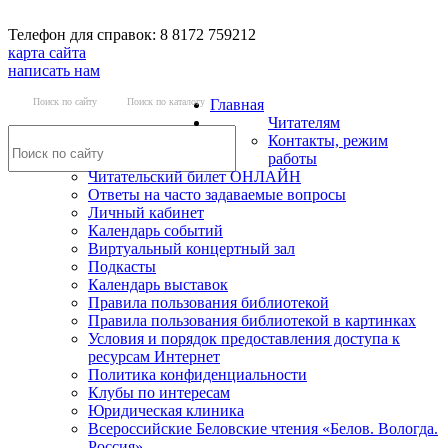
Телефон для справок: 8 8172 759212
карта сайта
написать нам
Поиск по сайту
Поиск по каталогу
Главная
Читателям
Контакты, режим
работы
Читательский билет ОНЛАЙН
Ответы на часто задаваемые вопросы
Личный кабинет
Календарь событий
Виртуальный концертный зал
Подкасты
Календарь выставок
Правила пользования библиотекой
Правила пользования библиотекой в картинках
Условия и порядок предоставления доступа к
ресурсам Интернет
Политика конфиденциальности
Клубы по интересам
Юридическая клиника
Всероссийские Беловские чтения «Белов. Вологда.
Россия»