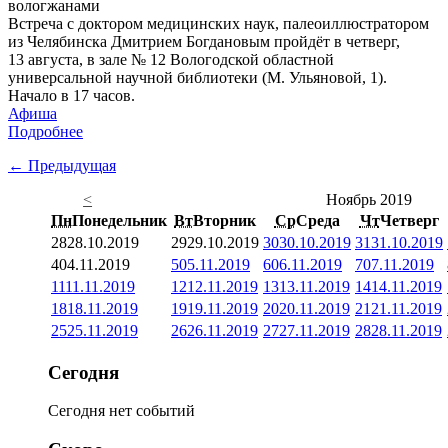
Встреча с доктором медицинских наук, палеоиллюстратором
из Челябинска Дмитрием Богдановым пройдёт в четверг,
13 августа, в зале № 12 Вологодской областной
универсальной научной библиотеки (М. Ульяновой, 1).
Начало в 17 часов.
Афиша
Подробнее
← Предыдущая
<
Ноябрь 2019
Пн
Понедельник
Вт
Вторник
Ср
Среда
Чт
Четверг
28
28.10.2019
29
29.10.2019
30
30.10.2019
31
31.10.2019
4
04.11.2019
5
05.11.2019
6
06.11.2019
7
07.11.2019
11
11.11.2019
12
12.11.2019
13
13.11.2019
14
14.11.2019
18
18.11.2019
19
19.11.2019
20
20.11.2019
21
21.11.2019
25
25.11.2019
26
26.11.2019
27
27.11.2019
28
28.11.2019
Сегодня
Сегодня нет событий