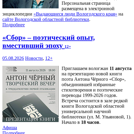
Персональная страница
размещена в электронной
энциклопедии
«Выдающиеся люди Вологодского края»
на
сайте Вологодской областной библиотеки
.
Подробнее
«Сбор» – поэтический опыт,
вместивший эпоху
12+
05.08.2026
Новости
,
12+
Приглашаем вологжан
11 августа
на презентацию новой книги
поэта Антона Чёрного «Сбор»,
объединившей избранные
стихотворения и поэтические
переводы 1999-2026 годов.
Встреча состоится в зале редкой
книги Вологодской областной
универсальной научной
библиотеки (ул. М. Ульяновой, 1).
Начало в
18 часов
.
Афиша
Подробнее