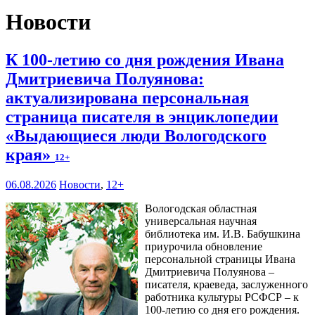
Новости
К 100-летию со дня рождения Ивана
Дмитриевича Полуянова:
актуализирована персональная
страница писателя в энциклопедии
«Выдающиеся люди Вологодского
края»
12+
06.08.2026
Новости
,
12+
Вологодская областная
универсальная научная
библиотека им. И.В. Бабушкина
приурочила обновление
персональной страницы Ивана
Дмитриевича Полуянова –
писателя, краеведа, заслуженного
работника культуры РСФСР – к
100‑летию со дня его рождения.