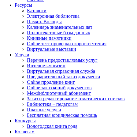
Ресурсы
Каталоги
Электронная библиотека
Память Вологды
Календарь знаменательных дат
Полнотекстовые базы данных
Книжные памятники
Online тест проверки скорости чтения
Виртуальные выставки
Услуги
Перечень предоставляемых услуг
Интернет-магазин
Виртуальная справочная служба
Предварительный заказ документа
Online продление книг
Online заказ копий документов
Межбиблиотечный абонемент
Заказ и редактирование тематических списков
Библиотека – педагогам
Платные услуги
Бесплатная юридическая помощь
Конкурсы
Вологодская книга года
Коллегам