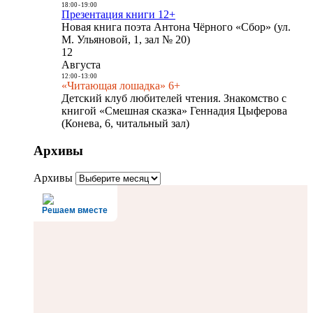
18:00
-
19:00
Презентация книги 12+
Новая книга поэта Антона Чёрного «Сбор» (ул.
М. Ульяновой, 1, зал № 20)
12
Августа
12:00
-
13:00
«Читающая лошадка» 6+
Детский клуб любителей чтения. Знакомство с
книгой «Смешная сказка» Геннадия Цыферова
(Конева, 6, читальный зал)
Архивы
Архивы
Решаем вместе