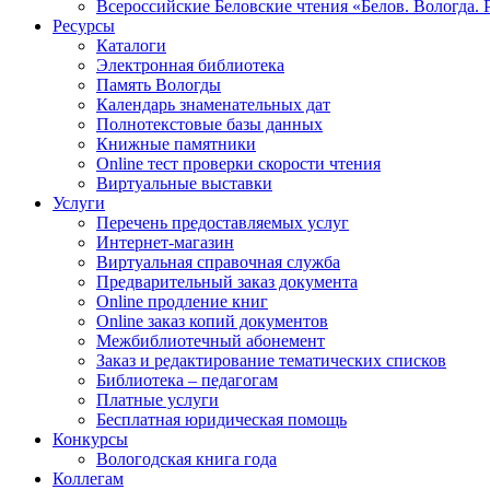
Всероссийские Беловские чтения «Белов. Вологда. 
Ресурсы
Каталоги
Электронная библиотека
Память Вологды
Календарь знаменательных дат
Полнотекстовые базы данных
Книжные памятники
Online тест проверки скорости чтения
Виртуальные выставки
Услуги
Перечень предоставляемых услуг
Интернет-магазин
Виртуальная справочная служба
Предварительный заказ документа
Online продление книг
Online заказ копий документов
Межбиблиотечный абонемент
Заказ и редактирование тематических списков
Библиотека – педагогам
Платные услуги
Бесплатная юридическая помощь
Конкурсы
Вологодская книга года
Коллегам