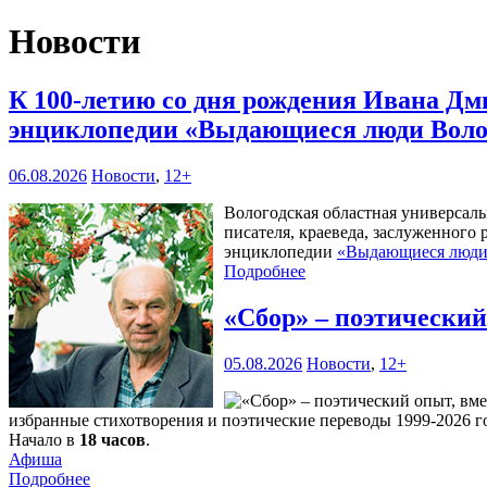
Новости
К 100-летию со дня рождения Ивана Дм
энциклопедии «Выдающиеся люди Воло
06.08.2026
Новости
,
12+
Вологодская областная универсал
писателя, краеведа, заслуженного
энциклопедии
«Выдающиеся люди 
Подробнее
«Сбор» – поэтически
05.08.2026
Новости
,
12+
избранные стихотворения и поэтические переводы 1999-2026 го
Начало в
18 часов
.
Афиша
Подробнее