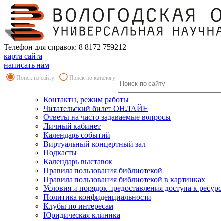
Телефон для справок: 8 8172 759212
карта сайта
написать нам
Поиск по сайту
Поиск по каталогу
Контакты, режим работы
Читательский билет ОНЛАЙН
Ответы на часто задаваемые вопросы
Личный кабинет
Календарь событий
Виртуальный концертный зал
Подкасты
Календарь выставок
Правила пользования библиотекой
Правила пользования библиотекой в картинках
Условия и порядок предоставления доступа к ресур
Политика конфиденциальности
Клубы по интересам
Юридическая клиника