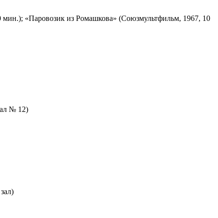
 мин.); «Паровозик из Ромашкова» (Союзмультфильм, 1967, 10
зал № 12)
зал)