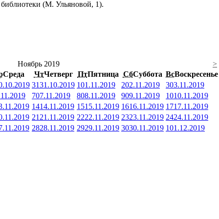
библиотеки (М. Ульяновой, 1).
Ноябрь 2019
>
р
Среда
Чт
Четверг
Пт
Пятница
Сб
Суббота
Вс
Воскресенье
0.10.2019
31
31.10.2019
1
01.11.2019
2
02.11.2019
3
03.11.2019
.11.2019
7
07.11.2019
8
08.11.2019
9
09.11.2019
10
10.11.2019
3.11.2019
14
14.11.2019
15
15.11.2019
16
16.11.2019
17
17.11.2019
0.11.2019
21
21.11.2019
22
22.11.2019
23
23.11.2019
24
24.11.2019
7.11.2019
28
28.11.2019
29
29.11.2019
30
30.11.2019
1
01.12.2019