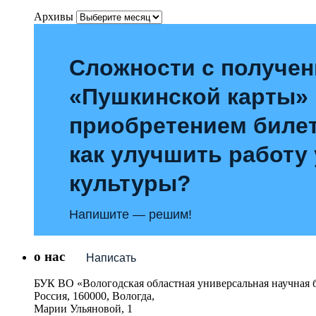
Архивы
Сложности с получе
«Пушкинской карты»
приобретением билет
как улучшить работу
культуры?
Напишите — решим!
о нас
Написать
БУК ВО «Вологодская областная универсальная научная 
Россия, 160000, Вологда,
Марии Ульяновой, 1