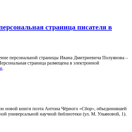
персональная страница писателя в
ление персональной страницы Ивана Дмитриевича Полуянова –
 Персональная страница размещена в электронной
ки
.
ию новой книги поэта Антона Чёрного «Сбор», объединившей
ной универсальной научной библиотеки (ул. М. Ульяновой, 1).