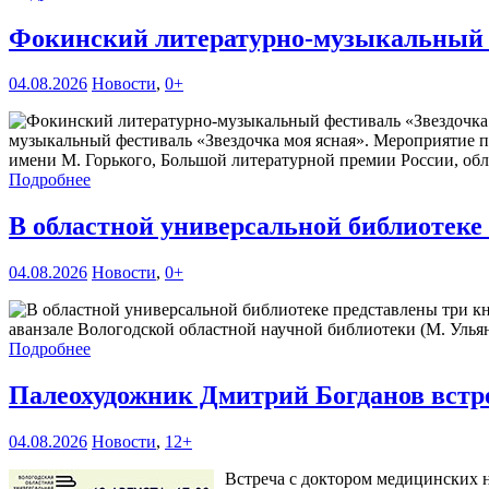
Фокинский литературно-музыкальный ф
04.08.2026
Новости
,
0+
музыкальный фестиваль «Звездочка моя ясная». Мероприятие 
имени М. Горького, Большой литературной премии России, обл
Подробнее
В областной универсальной библиотек
04.08.2026
Новости
,
0+
аванзале Вологодской областной научной библиотеки (М. Ульяно
Подробнее
Палеохудожник Дмитрий Богданов встр
04.08.2026
Новости
,
12+
Встреча с доктором медицинских н