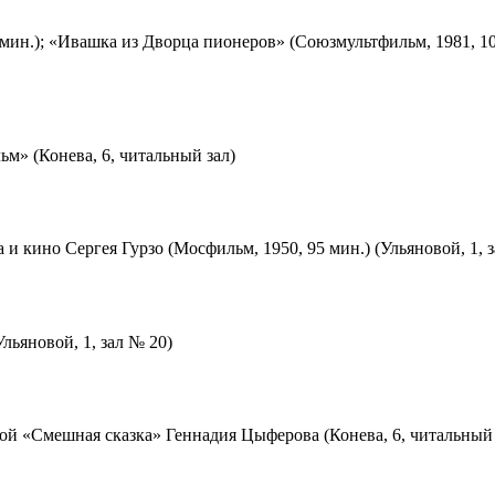
мин.); «Ивашка из Дворца пионеров» (Союзмультфильм, 1981, 10
м» (Конева, 6, читальный зал)
 и кино Сергея Гурзо (Мосфильм, 1950, 95 мин.) (Ульяновой, 1, 
льяновой, 1, зал № 20)
ой «Смешная сказка» Геннадия Цыферова (Конева, 6, читальный 