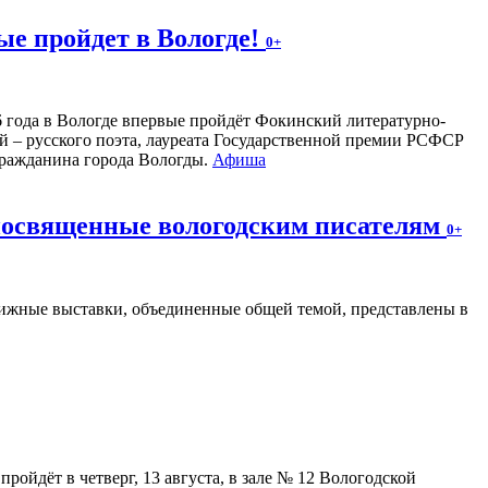
е пройдет в Вологде!
0+
26 года в Вологде впервые пройдёт Фокинский литературно-
 – русского поэта, лауреата Государственной премии РСФСР
 гражданина города Вологды.
Афиша
 посвященные вологодским писателям
0+
ижные выставки, объединенные общей темой, представлены в
ойдёт в четверг, 13 августа, в зале № 12 Вологодской