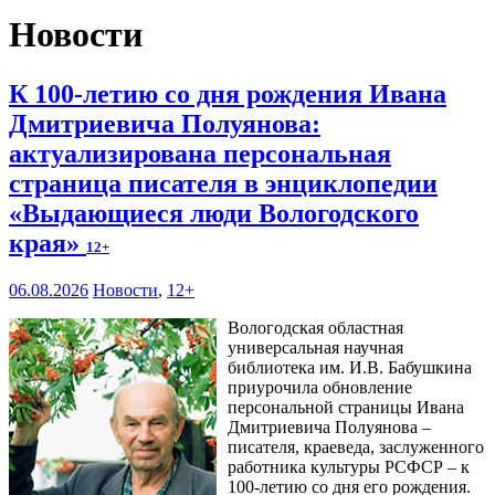
Новости
К 100-летию со дня рождения Ивана
Дмитриевича Полуянова:
актуализирована персональная
страница писателя в энциклопедии
«Выдающиеся люди Вологодского
края»
12+
06.08.2026
Новости
,
12+
Вологодская областная
универсальная научная
библиотека им. И.В. Бабушкина
приурочила обновление
персональной страницы Ивана
Дмитриевича Полуянова –
писателя, краеведа, заслуженного
работника культуры РСФСР – к
100‑летию со дня его рождения.