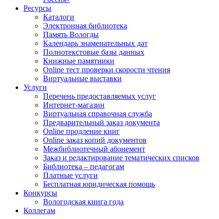
Ресурсы
Каталоги
Электронная библиотека
Память Вологды
Календарь знаменательных дат
Полнотекстовые базы данных
Книжные памятники
Online тест проверки скорости чтения
Виртуальные выставки
Услуги
Перечень предоставляемых услуг
Интернет-магазин
Виртуальная справочная служба
Предварительный заказ документа
Online продление книг
Online заказ копий документов
Межбиблиотечный абонемент
Заказ и редактирование тематических списков
Библиотека – педагогам
Платные услуги
Бесплатная юридическая помощь
Конкурсы
Вологодская книга года
Коллегам