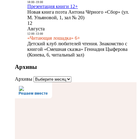
18:00
-
19:00
Презентация книги 12+
Новая книга поэта Антона Чёрного «Сбор» (ул.
М. Ульяновой, 1, зал № 20)
12
Августа
12:00
-
13:00
«Читающая лошадка» 6+
Детский клуб любителей чтения. Знакомство с
книгой «Смешная сказка» Геннадия Цыферова
(Конева, 6, читальный зал)
Архивы
Архивы
Решаем вместе