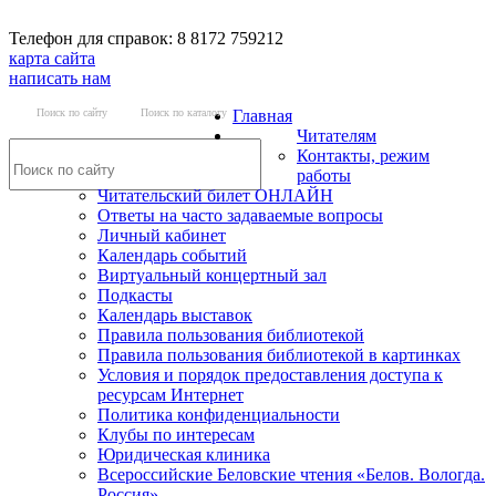
Телефон для справок: 8 8172 759212
карта сайта
написать нам
Поиск по сайту
Поиск по каталогу
Главная
Читателям
Контакты, режим
работы
Читательский билет ОНЛАЙН
Ответы на часто задаваемые вопросы
Личный кабинет
Календарь событий
Виртуальный концертный зал
Подкасты
Календарь выставок
Правила пользования библиотекой
Правила пользования библиотекой в картинках
Условия и порядок предоставления доступа к
ресурсам Интернет
Политика конфиденциальности
Клубы по интересам
Юридическая клиника
Всероссийские Беловские чтения «Белов. Вологда.
Россия»