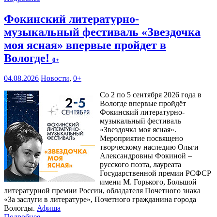
Фокинский литературно-
музыкальный фестиваль «Звездочка
моя ясная» впервые пройдет в
Вологде!
0+
04.08.2026
Новости
,
0+
Со 2 по 5 сентября 2026 года в
Вологде впервые пройдёт
Фокинский литературно-
музыкальный фестиваль
«Звездочка моя ясная».
Мероприятие посвящено
творческому наследию Ольги
Александровны Фокиной –
русского поэта, лауреата
Государственной премии РСФСР
имени М. Горького, Большой
литературной премии России, обладателя Почетного знака
«За заслуги в литературе», Почетного гражданина города
Вологды.
Афиша
Подробнее