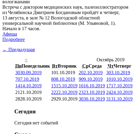
Встреча с доктором медицинских наук, палеоиллюстратором
из Челябинска Дмитрием Богдановым пройдёт в четверг,
13 августа, в зале № 12 Вологодской областной
универсальной научной библиотеки (М. Ульяновой, 1).
Начало в 17 часов.
Афиша
Подробнее
← Предыдущая
<
Октябрь 2019
Пн
Понедельник
Вт
Вторник
Ср
Среда
Чт
Четверг
30
30.09.2019
1
01.10.2019
2
02.10.2019
3
03.10.2019
7
07.10.2019
8
08.10.2019
9
09.10.2019
10
10.10.2019
14
14.10.2019
15
15.10.2019
16
16.10.2019
17
17.10.2019
21
21.10.2019
22
22.10.2019
23
23.10.2019
24
24.10.2019
28
28.10.2019
29
29.10.2019
30
30.10.2019
31
31.10.2019
Сегодня
Сегодня нет событий