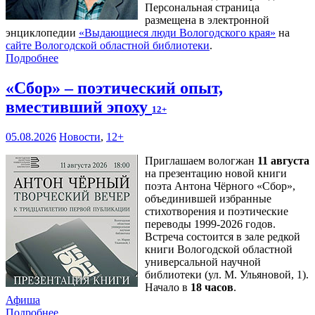
Персональная страница
размещена в электронной
энциклопедии
«Выдающиеся люди Вологодского края»
на
сайте Вологодской областной библиотеки
.
Подробнее
«Сбор» – поэтический опыт,
вместивший эпоху
12+
05.08.2026
Новости
,
12+
Приглашаем вологжан
11 августа
на презентацию новой книги
поэта Антона Чёрного «Сбор»,
объединившей избранные
стихотворения и поэтические
переводы 1999-2026 годов.
Встреча состоится в зале редкой
книги Вологодской областной
универсальной научной
библиотеки (ул. М. Ульяновой, 1).
Начало в
18 часов
.
Афиша
Подробнее