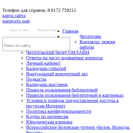
Телефон для справок: 8 8172 759212
карта сайта
написать нам
Поиск по сайту
Поиск по каталогу
Главная
Читателям
Контакты, режим
работы
Читательский билет ОНЛАЙН
Ответы на часто задаваемые вопросы
Личный кабинет
Календарь событий
Виртуальный концертный зал
Подкасты
Календарь выставок
Правила пользования библиотекой
Правила пользования библиотекой в картинках
Условия и порядок предоставления доступа к
ресурсам Интернет
Политика конфиденциальности
Клубы по интересам
Юридическая клиника
Всероссийские Беловские чтения «Белов. Вологда.
Россия»