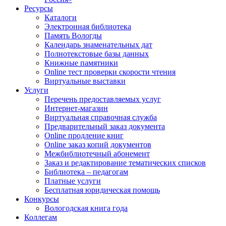
Ресурсы
Каталоги
Электронная библиотека
Память Вологды
Календарь знаменательных дат
Полнотекстовые базы данных
Книжные памятники
Online тест проверки скорости чтения
Виртуальные выставки
Услуги
Перечень предоставляемых услуг
Интернет-магазин
Виртуальная справочная служба
Предварительный заказ документа
Online продление книг
Online заказ копий документов
Межбиблиотечный абонемент
Заказ и редактирование тематических списков
Библиотека – педагогам
Платные услуги
Бесплатная юридическая помощь
Конкурсы
Вологодская книга года
Коллегам