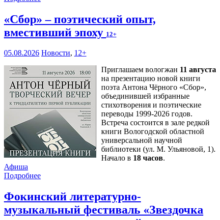
«Сбор» – поэтический опыт,
вместивший эпоху
12+
05.08.2026
Новости
,
12+
Приглашаем вологжан
11 августа
на презентацию новой книги
поэта Антона Чёрного «Сбор»,
объединившей избранные
стихотворения и поэтические
переводы 1999-2026 годов.
Встреча состоится в зале редкой
книги Вологодской областной
универсальной научной
библиотеки (ул. М. Ульяновой, 1).
Начало в
18 часов
.
Афиша
Подробнее
Фокинский литературно-
музыкальный фестиваль «Звездочка