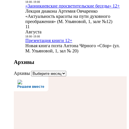
18:00
-
19:00
«Заоникиевские просветительские беседы» 12+
Лекция диакона Артемия Овчаренко
«Актуальность красоты на пути духовного
преображения» (М. Ульяновой, 1, зале №12)
11
Августа
18:00
-
19:00
Презентация книги 12+
Новая книга поэта Антона Чёрного «Сбор» (ул.
М. Ульяновой, 1, зал № 20)
Архивы
Архивы
Решаем вместе