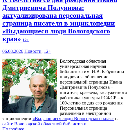
Дмитриевича Полуянова:
актуализирована персональная
страница писателя в энциклопедии
«Выдающиеся люди Вологодского
края»
12+
06.08.2026
Новости
,
12+
Вологодская областная
универсальная научная
библиотека им. И.В. Бабушкина
приурочила обновление
персональной страницы Ивана
Дмитриевича Полуянова –
писателя, краеведа, заслуженного
работника культуры РСФСР – к
100‑летию со дня его рождения.
Персональная страница
размещена в электронной
энциклопедии
«Выдающиеся люди Вологодского края»
на
сайте Вологодской областной библиотеки
.
Подробнее