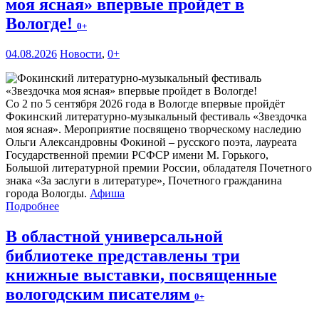
моя ясная» впервые пройдет в
Вологде!
0+
04.08.2026
Новости
,
0+
Со 2 по 5 сентября 2026 года в Вологде впервые пройдёт
Фокинский литературно-музыкальный фестиваль «Звездочка
моя ясная». Мероприятие посвящено творческому наследию
Ольги Александровны Фокиной – русского поэта, лауреата
Государственной премии РСФСР имени М. Горького,
Большой литературной премии России, обладателя Почетного
знака «За заслуги в литературе», Почетного гражданина
города Вологды.
Афиша
Подробнее
В областной универсальной
библиотеке представлены три
книжные выставки, посвященные
вологодским писателям
0+