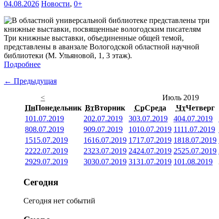
04.08.2026
Новости
,
0+
Три книжные выставки, объединенные общей темой,
представлены в аванзале Вологодской областной научной
библиотеки (М. Ульяновой, 1, 3 этаж).
Подробнее
← Предыдущая
<
Июль 2019
Пн
Понедельник
Вт
Вторник
Ср
Среда
Чт
Четверг
1
01.07.2019
2
02.07.2019
3
03.07.2019
4
04.07.2019
8
08.07.2019
9
09.07.2019
10
10.07.2019
11
11.07.2019
15
15.07.2019
16
16.07.2019
17
17.07.2019
18
18.07.2019
22
22.07.2019
23
23.07.2019
24
24.07.2019
25
25.07.2019
29
29.07.2019
30
30.07.2019
31
31.07.2019
1
01.08.2019
Сегодня
Сегодня нет событий