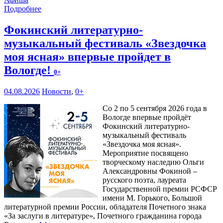
Подробнее
Фокинский литературно-
музыкальный фестиваль «Звездочка
моя ясная» впервые пройдет в
Вологде!
0+
04.08.2026
Новости
,
0+
Со 2 по 5 сентября 2026 года в
Вологде впервые пройдёт
Фокинский литературно-
музыкальный фестиваль
«Звездочка моя ясная».
Мероприятие посвящено
творческому наследию Ольги
Александровны Фокиной –
русского поэта, лауреата
Государственной премии РСФСР
имени М. Горького, Большой
литературной премии России, обладателя Почетного знака
«За заслуги в литературе», Почетного гражданина города