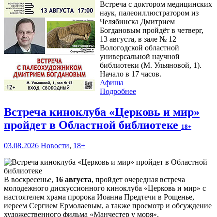
Встреча с доктором медицинских
наук, палеоиллюстратором из
Челябинска Дмитрием
Богдановым пройдёт в четверг,
13 августа, в зале № 12
Вологодской областной
универсальной научной
библиотеки (М. Ульяновой, 1).
Начало в 17 часов.
Афиша
Подробнее
Встреча киноклуба «Церковь и мир»
пройдет в Областной библиотеке
18+
03.08.2026
Новости
,
18+
В воскресенье,
16 августа
, пройдет очередная встреча
молодежного дискуссионного киноклуба «Церковь и мир» с
настоятелем храма пророка Иоанна Предтечи в Рощенье,
иереем Сергием Ермолаевым, а также просмотр и обсуждение
художественного фильма «Манчестер у моря».