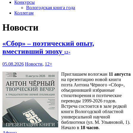
Конкурсы
Вологодская книга года
Коллегам
Новости
«Сбор» – поэтический опыт,
вместивший эпоху
12+
05.08.2026
Новости
,
12+
Приглашаем вологжан
11 августа
на презентацию новой книги
поэта Антона Чёрного «Сбор»,
объединившей избранные
стихотворения и поэтические
переводы 1999-2026 годов.
Встреча состоится в зале редкой
книги Вологодской областной
универсальной научной
библиотеки (ул. М. Ульяновой, 1).
Начало в
18 часов
.
Афиша