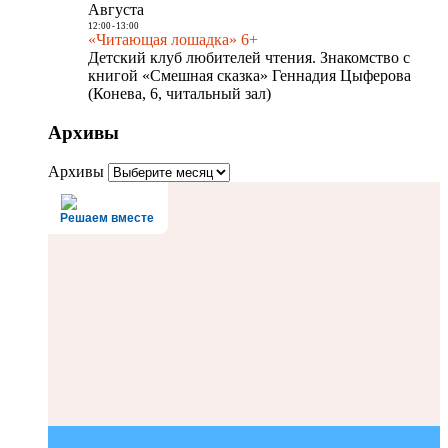
Августа
12:00
-
13:00
«Читающая лошадка» 6+
Детский клуб любителей чтения. Знакомство с
книгой «Смешная сказка» Геннадия Цыферова
(Конева, 6, читальный зал)
Архивы
Архивы
Решаем вместе