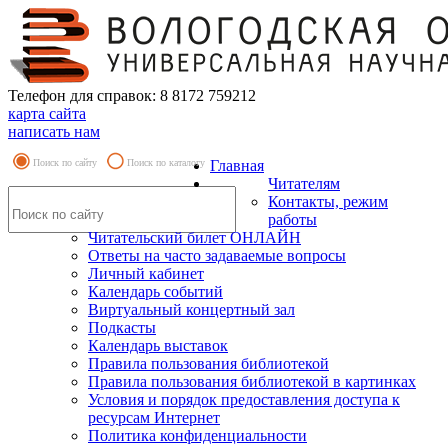
Телефон для справок: 8 8172 759212
карта сайта
написать нам
Поиск по сайту
Поиск по каталогу
Главная
Читателям
Контакты, режим
работы
Читательский билет ОНЛАЙН
Ответы на часто задаваемые вопросы
Личный кабинет
Календарь событий
Виртуальный концертный зал
Подкасты
Календарь выставок
Правила пользования библиотекой
Правила пользования библиотекой в картинках
Условия и порядок предоставления доступа к
ресурсам Интернет
Политика конфиденциальности