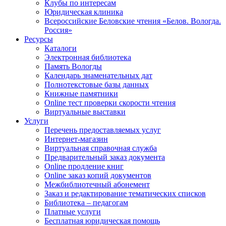
Клубы по интересам
Юридическая клиника
Всероссийские Беловские чтения «Белов. Вологда.
Россия»
Ресурсы
Каталоги
Электронная библиотека
Память Вологды
Календарь знаменательных дат
Полнотекстовые базы данных
Книжные памятники
Online тест проверки скорости чтения
Виртуальные выставки
Услуги
Перечень предоставляемых услуг
Интернет-магазин
Виртуальная справочная служба
Предварительный заказ документа
Online продление книг
Online заказ копий документов
Межбиблиотечный абонемент
Заказ и редактирование тематических списков
Библиотека – педагогам
Платные услуги
Бесплатная юридическая помощь