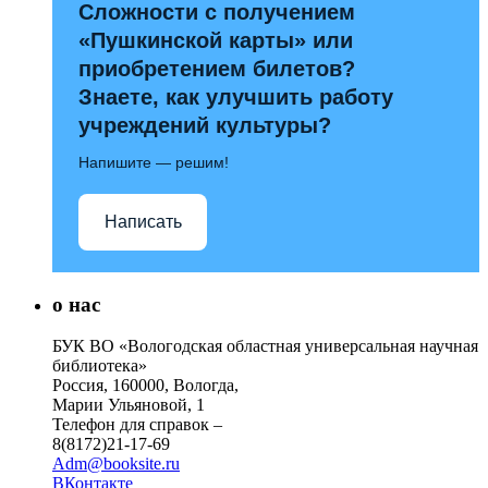
Сложности с получением
«Пушкинской карты» или
приобретением билетов?
Знаете, как улучшить работу
учреждений культуры?
Напишите — решим!
Написать
о нас
БУК ВО «Вологодская областная универсальная научная
библиотека»
Россия, 160000, Вологда,
Марии Ульяновой, 1
Телефон для справок –
8(8172)21-17-69
Adm@booksite.ru
ВКонтакте