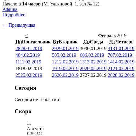
Начало в
14 часов
(М. Ульяновой, 1, зал № 12).
Афиша
Подробнее
← Предыдущая
<
Февраль 2019
Пн
Понедельник
Вт
Вторник
Ср
Среда
Чт
Четверг
28
28.01.2019
29
29.01.2019
30
30.01.2019
31
31.01.2019
4
04.02.2019
5
05.02.2019
6
06.02.2019
7
07.02.2019
11
11.02.2019
12
12.02.2019
13
13.02.2019
14
14.02.2019
18
18.02.2019
19
19.02.2019
20
20.02.2019
21
21.02.2019
25
25.02.2019
26
26.02.2019
27
27.02.2019
28
28.02.2019
Сегодня
Сегодня нет событий
Скоро
11
Августа
11:30
-
12:30