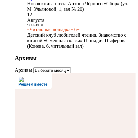
Новая книга поэта Антона Чёрного «Сбор» (ул.
М. Ульяновой, 1, зал № 20)
12
Августа
12:00
-
13:00
«Читающая лошадка» 6+
Детский клуб любителей чтения. Знакомство с
книгой «Смешная сказка» Геннадия Цыферова
(Конева, 6, читальный зал)
Архивы
Архивы
Решаем вместе