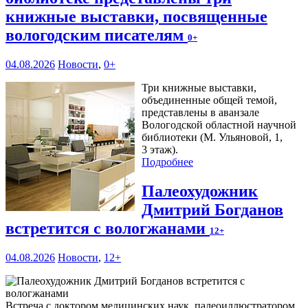
книжные выставки, посвященные
вологодским писателям
0+
04.08.2026
Новости
,
0+
Три книжные выставки,
объединенные общей темой,
представлены в аванзале
Вологодской областной научной
библиотеки (М. Ульяновой, 1,
3 этаж).
Подробнее
Палеохудожник
Дмитрий Богданов
встретится с вологжанами
12+
04.08.2026
Новости
,
12+
Встреча с доктором медицинских наук, палеоиллюстратором