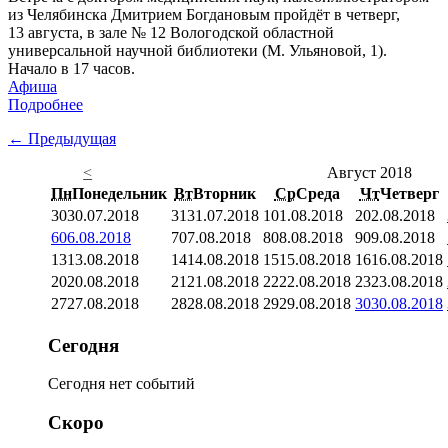
из Челябинска Дмитрием Богдановым пройдёт в четверг,
13 августа, в зале № 12 Вологодской областной
универсальной научной библиотеки (М. Ульяновой, 1).
Начало в 17 часов.
Афиша
Подробнее
← Предыдущая
<
Август 2018
Пн
Понедельник
Вт
Вторник
Ср
Среда
Чт
Четверг
30
30.07.2018
31
31.07.2018
1
01.08.2018
2
02.08.2018
6
06.08.2018
7
07.08.2018
8
08.08.2018
9
09.08.2018
13
13.08.2018
14
14.08.2018
15
15.08.2018
16
16.08.2018
20
20.08.2018
21
21.08.2018
22
22.08.2018
23
23.08.2018
27
27.08.2018
28
28.08.2018
29
29.08.2018
30
30.08.2018
Сегодня
Сегодня нет событий
Скоро