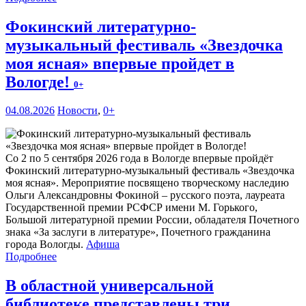
Фокинский литературно-
музыкальный фестиваль «Звездочка
моя ясная» впервые пройдет в
Вологде!
0+
04.08.2026
Новости
,
0+
Со 2 по 5 сентября 2026 года в Вологде впервые пройдёт
Фокинский литературно-музыкальный фестиваль «Звездочка
моя ясная». Мероприятие посвящено творческому наследию
Ольги Александровны Фокиной – русского поэта, лауреата
Государственной премии РСФСР имени М. Горького,
Большой литературной премии России, обладателя Почетного
знака «За заслуги в литературе», Почетного гражданина
города Вологды.
Афиша
Подробнее
В областной универсальной
библиотеке представлены три