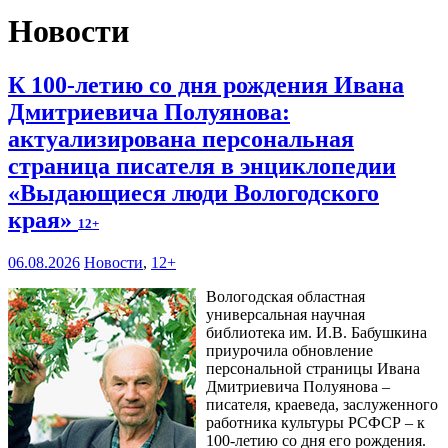
Новости
К 100-летию со дня рождения Ивана
Дмитриевича Полуянова:
актуализирована персональная
страница писателя в энциклопедии
«Выдающиеся люди Вологодского
края»
12+
06.08.2026
Новости
,
12+
Вологодская областная
универсальная научная
библиотека им. И.В. Бабушкина
приурочила обновление
персональной страницы Ивана
Дмитриевича Полуянова –
писателя, краеведа, заслуженного
работника культуры РСФСР – к
100‑летию со дня его рождения.