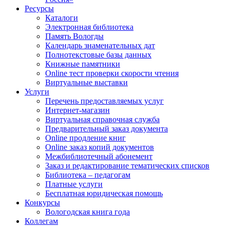
Ресурсы
Каталоги
Электронная библиотека
Память Вологды
Календарь знаменательных дат
Полнотекстовые базы данных
Книжные памятники
Online тест проверки скорости чтения
Виртуальные выставки
Услуги
Перечень предоставляемых услуг
Интернет-магазин
Виртуальная справочная служба
Предварительный заказ документа
Online продление книг
Online заказ копий документов
Межбиблиотечный абонемент
Заказ и редактирование тематических списков
Библиотека – педагогам
Платные услуги
Бесплатная юридическая помощь
Конкурсы
Вологодская книга года
Коллегам