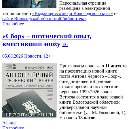
Персональная страница
размещена в электронной
энциклопедии
«Выдающиеся люди Вологодского края»
на
сайте Вологодской областной библиотеки
.
Подробнее
«Сбор» – поэтический опыт,
вместивший эпоху
12+
05.08.2026
Новости
,
12+
Приглашаем вологжан
11 августа
на презентацию новой книги
поэта Антона Чёрного «Сбор»,
объединившей избранные
стихотворения и поэтические
переводы 1999-2026 годов.
Встреча состоится в зале редкой
книги Вологодской областной
универсальной научной
библиотеки (ул. М. Ульяновой, 1).
Начало в
18 часов
.
Афиша
Подробнее