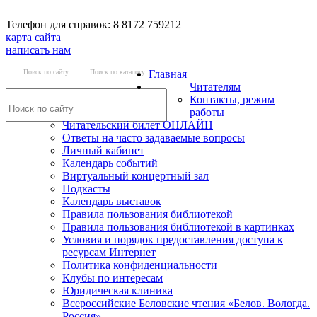
Телефон для справок: 8 8172 759212
карта сайта
написать нам
Поиск по сайту
Поиск по каталогу
Главная
Читателям
Контакты, режим
работы
Читательский билет ОНЛАЙН
Ответы на часто задаваемые вопросы
Личный кабинет
Календарь событий
Виртуальный концертный зал
Подкасты
Календарь выставок
Правила пользования библиотекой
Правила пользования библиотекой в картинках
Условия и порядок предоставления доступа к
ресурсам Интернет
Политика конфиденциальности
Клубы по интересам
Юридическая клиника
Всероссийские Беловские чтения «Белов. Вологда.
Россия»