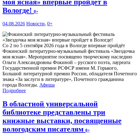
моя ясная» впервые пройдет в
Вологде!
0+
04.08.2026
Новости
,
0+
Со 2 по 5 сентября 2026 года в Вологде впервые пройдёт
Фокинский литературно-музыкальный фестиваль «Звездочка
моя ясная». Мероприятие посвящено творческому наследию
Ольги Александровны Фокиной – русского поэта, лауреата
Государственной премии РСФСР имени М. Горького,
Большой литературной премии России, обладателя Почетного
знака «За заслуги в литературе», Почетного гражданина
города Вологды.
Афиша
Подробнее
В областной универсальной
библиотеке представлены три
книжные выставки, посвященные
вологодским писателям
0+