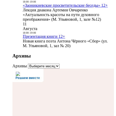
18:00
-
19:00
«Заоникиевские просветительские беседы» 12+
Лекция диакона Артемия Овчаренко
«Актуальность красоты на пути духовного
преображения» (М. Ульяновой, 1, зале №12)
11
Августа
18:00
-
19:00
Презентация книги 12+
Новая книга поэта Антона Чёрного «Сбор» (ул.
М. Ульяновой, 1, зал № 20)
Архивы
Архивы
Решаем вместе