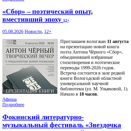
«Сбор» – поэтический опыт,
вместивший эпоху
12+
05.08.2026
Новости
,
12+
Приглашаем вологжан
11 августа
на презентацию новой книги
поэта Антона Чёрного «Сбор»,
объединившей избранные
стихотворения и поэтические
переводы 1999-2026 годов.
Встреча состоится в зале редкой
книги Вологодской областной
универсальной научной
библиотеки (ул. М. Ульяновой, 1).
Начало в
18 часов
.
Афиша
Подробнее
Фокинский литературно-
музыкальный фестиваль «Звездочка