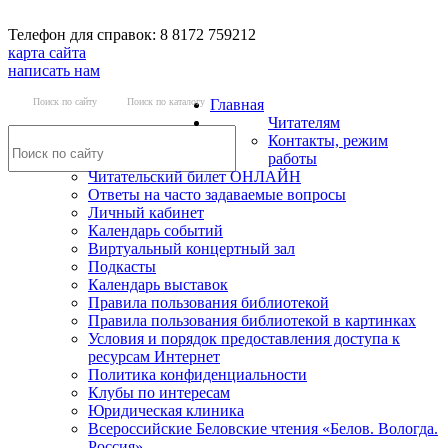
Телефон для справок: 8 8172 759212
карта сайта
написать нам
Поиск по сайту
Поиск по каталогу
Главная
Читателям
Контакты, режим
работы
Читательский билет ОНЛАЙН
Ответы на часто задаваемые вопросы
Личный кабинет
Календарь событий
Виртуальный концертный зал
Подкасты
Календарь выставок
Правила пользования библиотекой
Правила пользования библиотекой в картинках
Условия и порядок предоставления доступа к
ресурсам Интернет
Политика конфиденциальности
Клубы по интересам
Юридическая клиника
Всероссийские Беловские чтения «Белов. Вологда.
Россия»