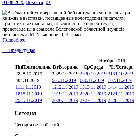
04.08.2026
Новости
,
0+
Три книжные выставки, объединенные общей темой,
представлены в аванзале Вологодской областной научной
библиотеки (М. Ульяновой, 1, 3 этаж).
Подробнее
← Предыдущая
<
Ноябрь 2019
Пн
Понедельник
Вт
Вторник
Ср
Среда
Чт
Четверг
28
28.10.2019
29
29.10.2019
30
30.10.2019
31
31.10.2019
4
04.11.2019
5
05.11.2019
6
06.11.2019
7
07.11.2019
11
11.11.2019
12
12.11.2019
13
13.11.2019
14
14.11.2019
18
18.11.2019
19
19.11.2019
20
20.11.2019
21
21.11.2019
25
25.11.2019
26
26.11.2019
27
27.11.2019
28
28.11.2019
Сегодня
Сегодня нет событий