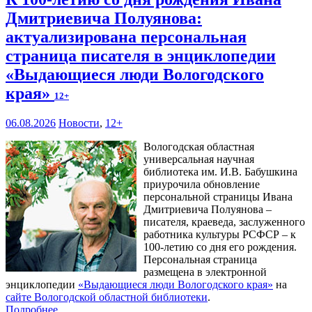
Дмитриевича Полуянова:
актуализирована персональная
страница писателя в энциклопедии
«Выдающиеся люди Вологодского
края»
12+
06.08.2026
Новости
,
12+
Вологодская областная
универсальная научная
библиотека им. И.В. Бабушкина
приурочила обновление
персональной страницы Ивана
Дмитриевича Полуянова –
писателя, краеведа, заслуженного
работника культуры РСФСР – к
100‑летию со дня его рождения.
Персональная страница
размещена в электронной
энциклопедии
«Выдающиеся люди Вологодского края»
на
сайте Вологодской областной библиотеки
.
Подробнее