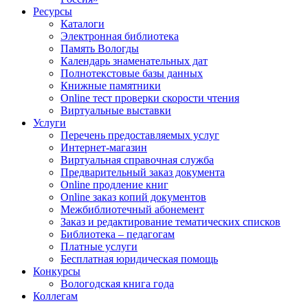
Ресурсы
Каталоги
Электронная библиотека
Память Вологды
Календарь знаменательных дат
Полнотекстовые базы данных
Книжные памятники
Online тест проверки скорости чтения
Виртуальные выставки
Услуги
Перечень предоставляемых услуг
Интернет-магазин
Виртуальная справочная служба
Предварительный заказ документа
Online продление книг
Online заказ копий документов
Межбиблиотечный абонемент
Заказ и редактирование тематических списков
Библиотека – педагогам
Платные услуги
Бесплатная юридическая помощь
Конкурсы
Вологодская книга года
Коллегам