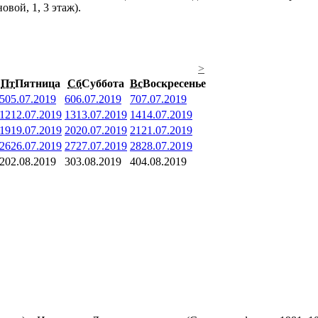
вой, 1, 3 этаж).
>
Пт
Пятница
Сб
Суббота
Вс
Воскресенье
5
05.07.2019
6
06.07.2019
7
07.07.2019
12
12.07.2019
13
13.07.2019
14
14.07.2019
19
19.07.2019
20
20.07.2019
21
21.07.2019
26
26.07.2019
27
27.07.2019
28
28.07.2019
2
02.08.2019
3
03.08.2019
4
04.08.2019