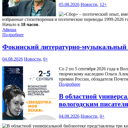
05.08.2026
Новости
,
12+
избранные стихотворения и поэтические переводы 1999-2026 го
Начало в
18 часов
.
Афиша
Подробнее
Фокинский литературно-музыкальный ф
04.08.2026
Новости
,
0+
Со 2 по 5 сентября 2026 года в В
творческому наследию Ольги Алек
премии России, обладателя Почетн
Подробнее
В областной универс
вологодским писател
04.08.2026
Новости
,
0+