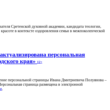
ателя Сретенской духовной академии, кандидата теологии,
 красоте в контексте оздоровления семьи в межпоколенческой
 актуализирована персональная
одского края»
12+
ление персональной страницы Ивана Дмитриевича Полуянова –
 Персональная страница размещена в электронной
ки
.