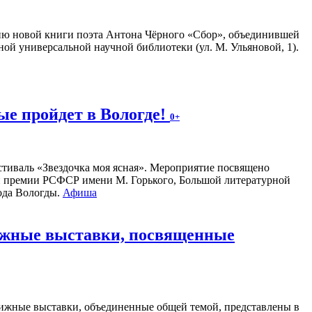
ию новой книги поэта Антона Чёрного «Сбор», объединившей
ной универсальной научной библиотеки (ул. М. Ульяновой, 1).
е пройдет в Вологде!
0+
стиваль «Звездочка моя ясная». Мероприятие посвящено
ой премии РСФСР имени М. Горького, Большой литературной
рода Вологды.
Афиша
нижные выставки, посвященные
ижные выставки, объединенные общей темой, представлены в