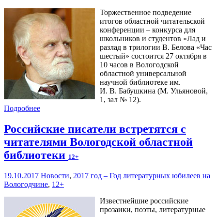
Торжественное подведение
итогов областной читательской
конференции – конкурса для
школьников и студентов «Лад и
разлад в трилогии В. Белова «Час
шестый» состоится 27 октября в
10 часов в Вологодской
областной универсальной
научной библиотеке им.
И. В. Бабушкина (М. Ульяновой,
1, зал № 12).
Подробнее
Российские писатели встретятся с
читателями Вологодской областной
библиотеки
12+
19.10.2017
Новости
,
2017 год – Год литературных юбилеев на
Вологодчине
,
12+
Известнейшие российские
прозаики, поэты, литературные