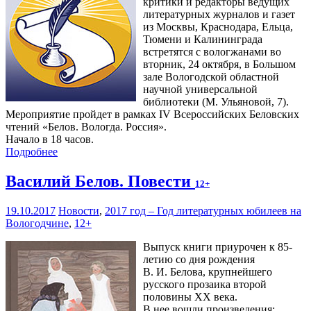
критики и редакторы ведущих
литературных журналов и газет
из Москвы, Краснодара, Ельца,
Тюмени и Калининграда
встретятся с вологжанами во
вторник, 24 октября, в Большом
зале Вологодской областной
научной универсальной
библиотеки (М. Ульяновой, 7).
Мероприятие пройдет в рамках IV Всероссийских Беловских
чтений «Белов. Вологда. Россия».
Начало в 18 часов.
Подробнее
Василий Белов. Повести
12+
19.10.2017
Новости
,
2017 год – Год литературных юбилеев на
Вологодчине
,
12+
Выпуск книги приурочен к 85-
летию со дня рождения
В. И. Белова, крупнейшего
русского прозаика второй
половины XX века.
В нее вошли произведения: