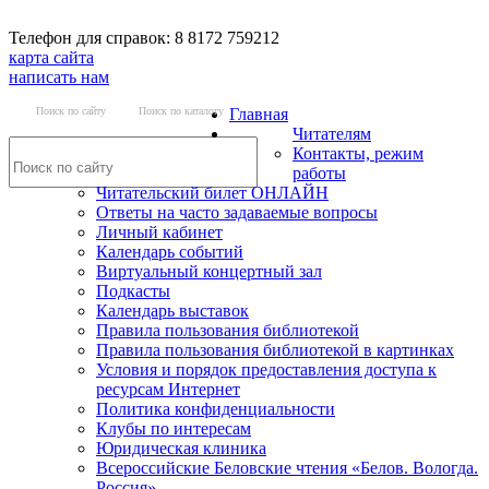
Телефон для справок: 8 8172 759212
карта сайта
написать нам
Поиск по сайту
Поиск по каталогу
Главная
Читателям
Контакты, режим
работы
Читательский билет ОНЛАЙН
Ответы на часто задаваемые вопросы
Личный кабинет
Календарь событий
Виртуальный концертный зал
Подкасты
Календарь выставок
Правила пользования библиотекой
Правила пользования библиотекой в картинках
Условия и порядок предоставления доступа к
ресурсам Интернет
Политика конфиденциальности
Клубы по интересам
Юридическая клиника
Всероссийские Беловские чтения «Белов. Вологда.
Россия»