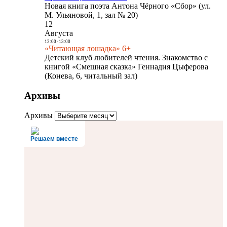
Новая книга поэта Антона Чёрного «Сбор» (ул.
М. Ульяновой, 1, зал № 20)
12
Августа
12:00
-
13:00
«Читающая лошадка» 6+
Детский клуб любителей чтения. Знакомство с
книгой «Смешная сказка» Геннадия Цыферова
(Конева, 6, читальный зал)
Архивы
Архивы
Решаем вместе