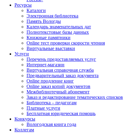
Ресурсы
Каталоги
Электронная библиотека
Память Вологды
Календарь знаменательных дат
Полнотекстовые базы данных
Книжные памятники
Online тест проверки скорости чтения
Виртуальные выставки
Услуги
Перечень предоставляемых услуг
Интернет-магазин
Виртуальная справочная служба
Предварительный заказ документа
Online продление книг
Online заказ копий документов
Межбиблиотечный абонемент
Заказ и редактирование тематических списков
Библиотека – педагогам
Платные услуги
Бесплатная юридическая помощь
Конкурсы
Вологодская книга года
Коллегам