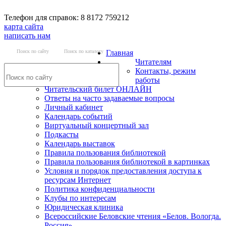
Телефон для справок: 8 8172 759212
карта сайта
написать нам
Поиск по сайту
Поиск по каталогу
Главная
Читателям
Контакты, режим
работы
Читательский билет ОНЛАЙН
Ответы на часто задаваемые вопросы
Личный кабинет
Календарь событий
Виртуальный концертный зал
Подкасты
Календарь выставок
Правила пользования библиотекой
Правила пользования библиотекой в картинках
Условия и порядок предоставления доступа к
ресурсам Интернет
Политика конфиденциальности
Клубы по интересам
Юридическая клиника
Всероссийские Беловские чтения «Белов. Вологда.
Россия»