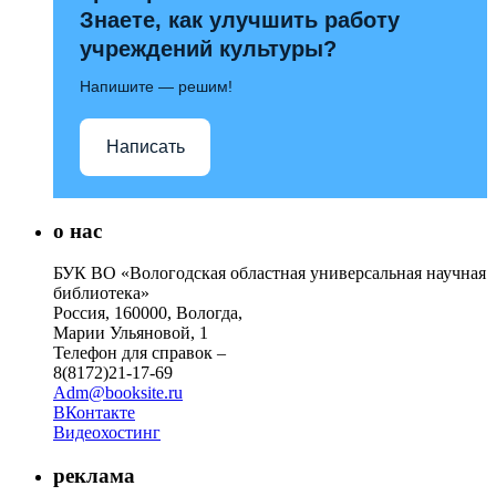
Знаете, как улучшить работу
учреждений культуры?
Напишите — решим!
Написать
о нас
БУК ВО «Вологодская областная универсальная научная
библиотека»
Россия, 160000, Вологда,
Марии Ульяновой, 1
Телефон для справок –
8(8172)21-17-69
Adm@booksite.ru
ВКонтакте
Видеохостинг
реклама