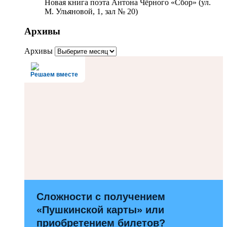
Новая книга поэта Антона Чёрного «Сбор» (ул.
М. Ульяновой, 1, зал № 20)
Архивы
Архивы
Решаем вместе
Сложности с получением
«Пушкинской карты» или
приобретением билетов?