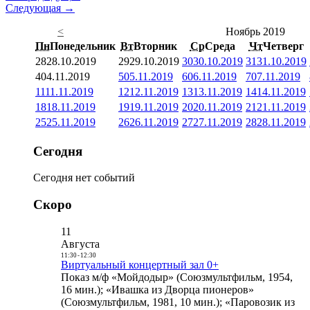
Следующая →
<
Ноябрь 2019
Пн
Понедельник
Вт
Вторник
Ср
Среда
Чт
Четверг
28
28.10.2019
29
29.10.2019
30
30.10.2019
31
31.10.2019
4
04.11.2019
5
05.11.2019
6
06.11.2019
7
07.11.2019
11
11.11.2019
12
12.11.2019
13
13.11.2019
14
14.11.2019
18
18.11.2019
19
19.11.2019
20
20.11.2019
21
21.11.2019
25
25.11.2019
26
26.11.2019
27
27.11.2019
28
28.11.2019
Сегодня
Сегодня нет событий
Скоро
11
Августа
11:30
-
12:30
Виртуальный концертный зал 0+
Показ м/ф «Мойдодыр» (Союзмультфильм, 1954,
16 мин.); «Ивашка из Дворца пионеров»
(Союзмультфильм, 1981, 10 мин.); «Паровозик из