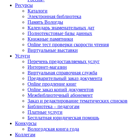
Ресурсы
Каталоги
Электронная библиотека
Память Вологды
Календарь знаменательных дат
Полнотекстовые базы данных
Книжные памятники
Online тест проверки скорости чтения
Виртуальные выставки
Услуги
Перечень предоставляемых услуг
Интернет-магазин
Виртуальная справочная служба
Предварительный заказ документа
Online продление книг
Online заказ копий документов
Межбиблиотечный абонемент
Заказ и редактирование тематических списков
Библиотека – педагогам
Платные услуги
Бесплатная юридическая помощь
Конкурсы
Вологодская книга года
Коллегам