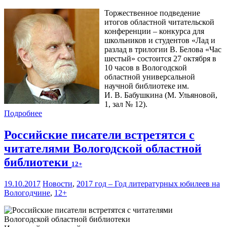
Торжественное подведение
итогов областной читательской
конференции – конкурса для
школьников и студентов «Лад и
разлад в трилогии В. Белова «Час
шестый» состоится 27 октября в
10 часов в Вологодской
областной универсальной
научной библиотеке им.
И. В. Бабушкина (М. Ульяновой,
1, зал № 12).
Подробнее
Российские писатели встретятся с
читателями Вологодской областной
библиотеки
12+
19.10.2017
Новости
,
2017 год – Год литературных юбилеев на
Вологодчине
,
12+