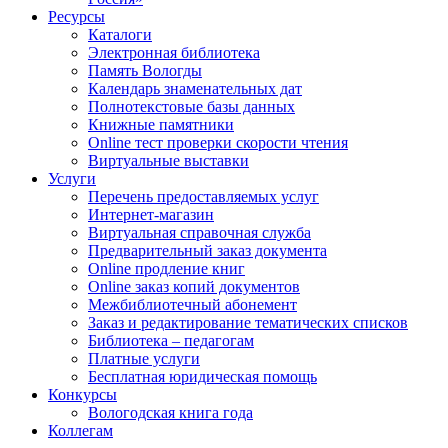
Ресурсы
Каталоги
Электронная библиотека
Память Вологды
Календарь знаменательных дат
Полнотекстовые базы данных
Книжные памятники
Online тест проверки скорости чтения
Виртуальные выставки
Услуги
Перечень предоставляемых услуг
Интернет-магазин
Виртуальная справочная служба
Предварительный заказ документа
Online продление книг
Online заказ копий документов
Межбиблиотечный абонемент
Заказ и редактирование тематических списков
Библиотека – педагогам
Платные услуги
Бесплатная юридическая помощь
Конкурсы
Вологодская книга года
Коллегам