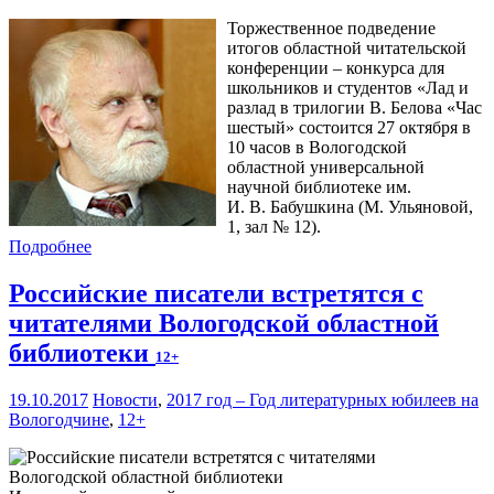
Торжественное подведение
итогов областной читательской
конференции – конкурса для
школьников и студентов «Лад и
разлад в трилогии В. Белова «Час
шестый» состоится 27 октября в
10 часов в Вологодской
областной универсальной
научной библиотеке им.
И. В. Бабушкина (М. Ульяновой,
1, зал № 12).
Подробнее
Российские писатели встретятся с
читателями Вологодской областной
библиотеки
12+
19.10.2017
Новости
,
2017 год – Год литературных юбилеев на
Вологодчине
,
12+