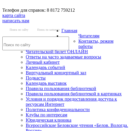
Телефон для справок: 8 8172 759212
карта сайта
написать нам
Поиск по сайту
Поиск по каталогу
Главная
Читателям
Контакты, режим
работы
Читательский билет ОНЛАЙН
Ответы на часто задаваемые вопросы
Личный кабинет
Календарь событий
Виртуальный концертный зал
Подкасты
Календарь выставок
Правила пользования библиотекой
Правила пользования библиотекой в картинках
Условия и порядок предоставления доступа к
ресурсам Интернет
Политика конфиденциальности
Клубы по интересам
Юридическая клиника
Всероссийские Беловские чтения «Белов. Вологда.
Россия»