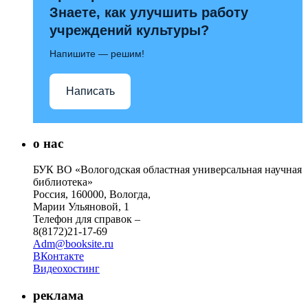
Знаете, как улучшить работу
учреждений культуры?
Напишите — решим!
Написать
о нас
БУК ВО «Вологодская областная универсальная научная
библиотека»
Россия, 160000, Вологда,
Марии Ульяновой, 1
Телефон для справок –
8(8172)21-17-69
Adm@booksite.ru
ВКонтакте
Видеохостинг
реклама