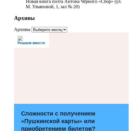
Новая книга поэта Антона Чёрного «Сбор» (ул.
М. Ульяновой, 1, зал № 20)
Архивы
Архивы
Решаем вместе
Сложности с получением
«Пушкинской карты» или
приобретением билетов?