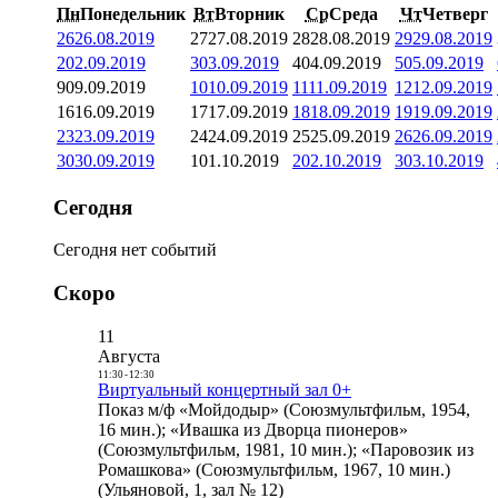
Пн
Понедельник
Вт
Вторник
Ср
Среда
Чт
Четверг
26
26.08.2019
27
27.08.2019
28
28.08.2019
29
29.08.2019
2
02.09.2019
3
03.09.2019
4
04.09.2019
5
05.09.2019
9
09.09.2019
10
10.09.2019
11
11.09.2019
12
12.09.2019
16
16.09.2019
17
17.09.2019
18
18.09.2019
19
19.09.2019
23
23.09.2019
24
24.09.2019
25
25.09.2019
26
26.09.2019
30
30.09.2019
1
01.10.2019
2
02.10.2019
3
03.10.2019
Сегодня
Сегодня нет событий
Скоро
11
Августа
11:30
-
12:30
Виртуальный концертный зал 0+
Показ м/ф «Мойдодыр» (Союзмультфильм, 1954,
16 мин.); «Ивашка из Дворца пионеров»
(Союзмультфильм, 1981, 10 мин.); «Паровозик из
Ромашкова» (Союзмультфильм, 1967, 10 мин.)
(Ульяновой, 1, зал № 12)