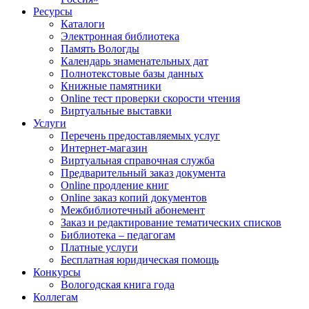
Ресурсы
Каталоги
Электронная библиотека
Память Вологды
Календарь знаменательных дат
Полнотекстовые базы данных
Книжные памятники
Online тест проверки скорости чтения
Виртуальные выставки
Услуги
Перечень предоставляемых услуг
Интернет-магазин
Виртуальная справочная служба
Предварительный заказ документа
Online продление книг
Online заказ копий документов
Межбиблиотечный абонемент
Заказ и редактирование тематических списков
Библиотека – педагогам
Платные услуги
Бесплатная юридическая помощь
Конкурсы
Вологодская книга года
Коллегам