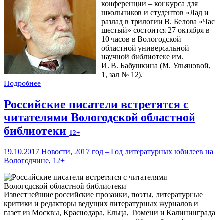
конференции – конкурса для
школьников и студентов «Лад и
разлад в трилогии В. Белова «Час
шестый» состоится 27 октября в
10 часов в Вологодской
областной универсальной
научной библиотеке им.
И. В. Бабушкина (М. Ульяновой,
1, зал № 12).
Подробнее
Российские писатели встретятся с
читателями Вологодской областной
библиотеки
12+
19.10.2017
Новости
,
2017 год – Год литературных юбилеев на
Вологодчине
,
12+
Известнейшие российские прозаики, поэты, литературные
критики и редакторы ведущих литературных журналов и
газет из Москвы, Краснодара, Ельца, Тюмени и Калининграда