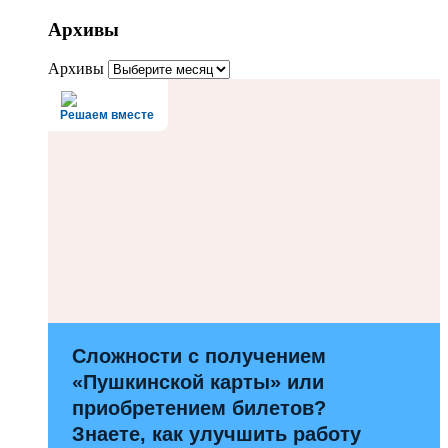
Архивы
Архивы
Решаем вместе
Сложности с получением
«Пушкинской карты» или
приобретением билетов?
Знаете, как улучшить работу