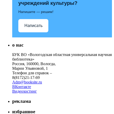
учреждений культуры?
Напишите — решим!
Написать
о нас
БУК ВО «Вологодская областная универсальная научная
библиотека»
Россия, 160000, Вологда,
Марии Ульяновой, 1
Телефон для справок –
8(8172)21-17-69
Adm@booksite.ru
ВКонтакте
Видеохостинг
реклама
избранное