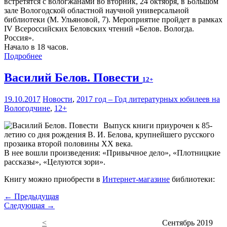
встретятся с вологжанами во вторник, 24 октября, в Большом
зале Вологодской областной научной универсальной
библиотеки (М. Ульяновой, 7). Мероприятие пройдет в рамках
IV Всероссийских Беловских чтений «Белов. Вологда.
Россия».
Начало в 18 часов.
Подробнее
Василий Белов. Повести
12+
19.10.2017
Новости
,
2017 год – Год литературных юбилеев на
Вологодчине
,
12+
Выпуск книги приурочен к 85-
летию со дня рождения В. И. Белова, крупнейшего русского
прозаика второй половины XX века.
В нее вошли произведения: «Привычное дело», «Плотницкие
рассказы», «Целуются зори».
Книгу можно приобрести в
Интернет-магазине
библиотеки:
← Предыдущая
Следующая →
<
Сентябрь 2019