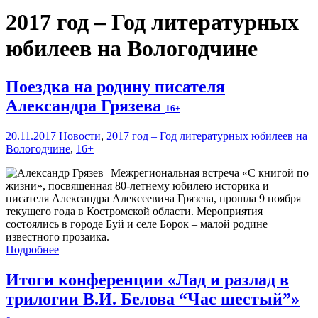
2017 год – Год литературных
юбилеев на Вологодчине
Поездка на родину писателя
Александра Грязева
16+
20.11.2017
Новости
,
2017 год – Год литературных юбилеев на
Вологодчине
,
16+
Межрегиональная встреча «С книгой по
жизни», посвященная 80-летнему юбилею историка и
писателя Александра Алексеевича Грязева, прошла 9 ноября
текущего года в Костромской области. Мероприятия
состоялись в городе Буй и селе Борок – малой родине
известного прозаика.
Подробнее
Итоги конференции «Лад и разлад в
трилогии В.И. Белова “Час шестый”»