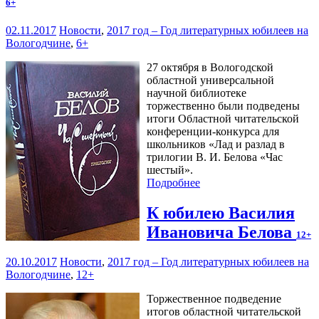
6+
02.11.2017
Новости
,
2017 год – Год литературных юбилеев на
Вологодчине
,
6+
27 октября в Вологодской
областной универсальной
научной библиотеке
торжественно были подведены
итоги Областной читательской
конференции-конкурса для
школьников «Лад и разлад в
трилогии В. И. Белова «Час
шестый».
Подробнее
К юбилею Василия
Ивановича Белова
12+
20.10.2017
Новости
,
2017 год – Год литературных юбилеев на
Вологодчине
,
12+
Торжественное подведение
итогов областной читательской