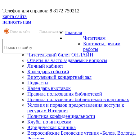
Телефон для справок: 8 8172 759212
карта сайта
написать нам
Поиск по сайту
Поиск по каталогу
Главная
Читателям
Контакты, режим
работы
Читательский билет ОНЛАЙН
Ответы на часто задаваемые вопросы
Личный кабинет
Календарь событий
Виртуальный концертный зал
Подкасты
Календарь выставок
Правила пользования библиотекой
Правила пользования библиотекой в картинках
Условия и порядок предоставления доступа к
ресурсам Интернет
Политика конфиденциальности
Клубы по интересам
Юридическая клиника
Всероссийские Беловские чтения «Белов. Вологда.
Россия»