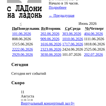
Начало в 16 часов.
Подробнее
← Предыдущая
<
Июнь 2026
Пн
Понедельник
Вт
Вторник
Ср
Среда
Чт
Четверг
1
01.06.2026
2
02.06.2026
3
03.06.2026
4
04.06.2026
8
08.06.2026
9
09.06.2026
10
10.06.2026
11
11.06.2026
15
15.06.2026
16
16.06.2026
17
17.06.2026
18
18.06.2026
22
22.06.2026
23
23.06.2026
24
24.06.2026
25
25.06.2026
29
29.06.2026
30
30.06.2026
1
01.07.2026
2
02.07.2026
Сегодня
Сегодня нет событий
Скоро
11
Августа
11:30
-
12:30
Виртуальный концертный зал 0+