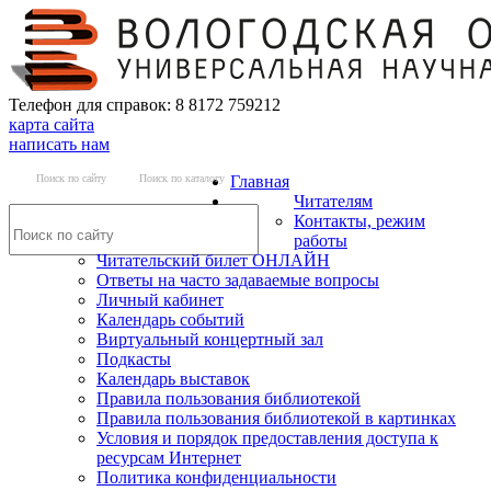
Телефон для справок: 8 8172 759212
карта сайта
написать нам
Поиск по сайту
Поиск по каталогу
Главная
Читателям
Контакты, режим
работы
Читательский билет ОНЛАЙН
Ответы на часто задаваемые вопросы
Личный кабинет
Календарь событий
Виртуальный концертный зал
Подкасты
Календарь выставок
Правила пользования библиотекой
Правила пользования библиотекой в картинках
Условия и порядок предоставления доступа к
ресурсам Интернет
Политика конфиденциальности