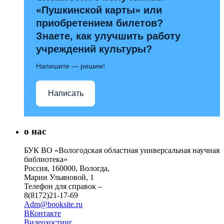
«Пушкинской карты» или
приобретением билетов?
Знаете, как улучшить работу
учреждений культуры?
Напишите — решим!
Написать
о нас
БУК ВО «Вологодская областная универсальная научная
библиотека»
Россия, 160000, Вологда,
Марии Ульяновой, 1
Телефон для справок –
8(8172)21-17-69
Adm@booksite.ru
ВКонтакте
Видеохостинг