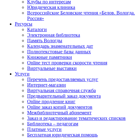
Клубы по интересам
Юридическая клиника
Всероссийские Беловские чтения «Белов. Вологда.
Россия»
Ресурсы
Каталоги
Электронная библиотека
Память Вологды
Календарь знаменательных дат
Полнотекстовые базы данных
Книжные памятники
Online тест проверки скорости чтения
Виртуальные выставки
Услуги
Перечень предоставляемых услуг
Интернет-магазин
Виртуальная справочная служба
Предварительный заказ документа
Online продление книг
Online заказ копий документов
Межбиблиотечный абонемент
Заказ и редактирование тематических списков
Библиотека – педагогам
Платные услуги
Бесплатная юридическая помощь