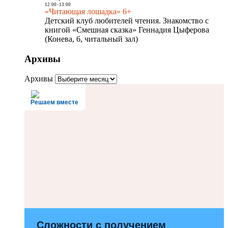
12:00
-
13:00
«Читающая лошадка» 6+
Детский клуб любителей чтения. Знакомство с
книгой «Смешная сказка» Геннадия Цыферова
(Конева, 6, читальный зал)
Архивы
Архивы
Решаем вместе
Сложности с получением