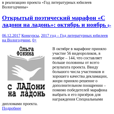
в реализацию проекта «Год литературных юбилеев
Вологодчины»
Открытый поэтический марафон «С
ладони на ладонь»: октябрь и ноябрь
0+
06.12.2017
Конкурсы
,
2017 год – Год литературных юбилеев
на Вологодчине
,
0+
В октябре в марафоне приняло
участие 56 видеороликов, в
ноябре – 144, что составляет
больше половины от всего
результата проекта. Ввиду
большого числа участников и
хорошего качества декламации,
жюри приняло решение о
дополнительном поощрении –
помимо победителей марафона
выбрать и его призёров для
награждения Специальными
дипломами проекта.
Подробнее