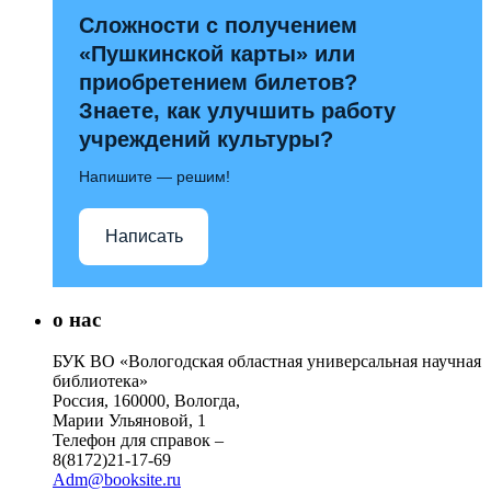
Сложности с получением
«Пушкинской карты» или
приобретением билетов?
Знаете, как улучшить работу
учреждений культуры?
Напишите — решим!
Написать
о нас
БУК ВО «Вологодская областная универсальная научная
библиотека»
Россия, 160000, Вологда,
Марии Ульяновой, 1
Телефон для справок –
8(8172)21-17-69
Adm@booksite.ru