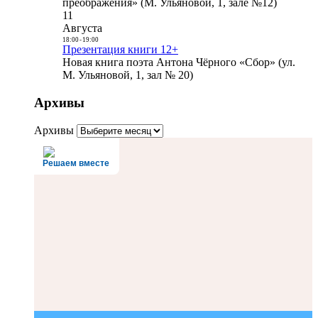
преображения» (М. Ульяновой, 1, зале №12)
11
Августа
18:00
-
19:00
Презентация книги 12+
Новая книга поэта Антона Чёрного «Сбор» (ул.
М. Ульяновой, 1, зал № 20)
Архивы
Архивы
Решаем вместе