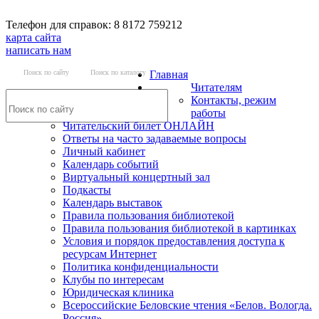
Телефон для справок: 8 8172 759212
карта сайта
написать нам
Поиск по сайту
Поиск по каталогу
Главная
Читателям
Контакты, режим
работы
Читательский билет ОНЛАЙН
Ответы на часто задаваемые вопросы
Личный кабинет
Календарь событий
Виртуальный концертный зал
Подкасты
Календарь выставок
Правила пользования библиотекой
Правила пользования библиотекой в картинках
Условия и порядок предоставления доступа к
ресурсам Интернет
Политика конфиденциальности
Клубы по интересам
Юридическая клиника
Всероссийские Беловские чтения «Белов. Вологда.
Россия»