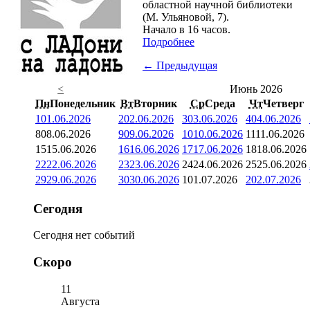
областной научной библиотеки
(М. Ульяновой, 7).
Начало в 16 часов.
Подробнее
← Предыдущая
<
Июнь 2026
Пн
Понедельник
Вт
Вторник
Ср
Среда
Чт
Четверг
1
01.06.2026
2
02.06.2026
3
03.06.2026
4
04.06.2026
8
08.06.2026
9
09.06.2026
10
10.06.2026
11
11.06.2026
15
15.06.2026
16
16.06.2026
17
17.06.2026
18
18.06.2026
22
22.06.2026
23
23.06.2026
24
24.06.2026
25
25.06.2026
29
29.06.2026
30
30.06.2026
1
01.07.2026
2
02.07.2026
Сегодня
Сегодня нет событий
Скоро
11
Августа