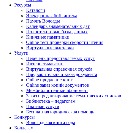
Ресурсы
Каталоги
Электронная библиотека
Память Вологды
Календарь знаменательных дат
Полнотекстовые базы данных
Книжные памятники
Online тест проверки скорости чтения
Виртуальные выставки
Услуги
Перечень предоставляемых услуг
Интернет-магазин
Виртуальная справочная служба
Предварительный заказ документа
Online продление книг
Online заказ копий документов
Межбиблиотечный абонемент
Заказ и редактирование тематических списков
Библиотека – педагогам
Платные услуги
Бесплатная юридическая помощь
Конкурсы
Вологодская книга года
Коллегам