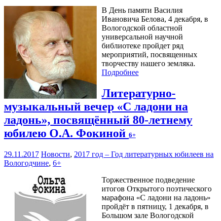
В День памяти Василия
Ивановича Белова, 4 декабря, в
Вологодской областной
универсальной научной
библиотеке пройдет ряд
мероприятий, посвященных
творчеству нашего земляка.
Подробнее
Литературно-
музыкальный вечер «С ладони на
ладонь», посвящённый 80-летнему
юбилею О.А. Фокиной
6+
29.11.2017
Новости
,
2017 год – Год литературных юбилеев на
Вологодчине
,
6+
Торжественное подведение
итогов Открытого поэтического
марафона «С ладони на ладонь»
пройдёт в пятницу, 1 декабря, в
Большом зале Вологодской