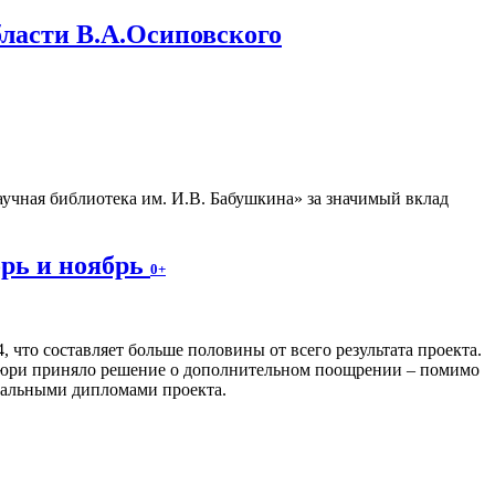
бласти В.А.Осиповского
учная библиотека им. И.В. Бабушкина» за значимый вклад
брь и ноябрь
0+
, что составляет больше половины от всего результата проекта.
 жюри приняло решение о дополнительном поощрении – помимо
иальными дипломами проекта.