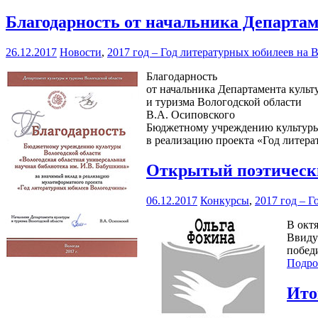
Благодарность от начальника Департам
26.12.2017
Новости
,
2017 год – Год литературных юбилеев на 
Благодарность
от начальника Департамента культ
и туризма Вологодской области
В.А. Осиповского
Бюджетному учреждению культуры 
в реализацию проекта «Год литер
Открытый поэтически
06.12.2017
Конкурсы
,
2017 год – 
В октя
Ввиду
побед
Подро
Ито