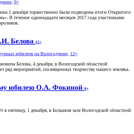
одчине
,
0+
кина 1 декабря торжественно были подведены итоги Открытого
нь». В течение одиннадцати месяцев 2017 года участниками
ороликов.
В.И. Белова
12+
атурных юбилеев на Вологодчине
,
12+
новича Белова, 4 декабря, в Вологодской областной
ет ряд мероприятий, посвященных творчеству нашего земляка.
ему юбилею О.А. Фокиной
6+
 в пятницу, 1 декабря, в Большом зале Вологодской областной