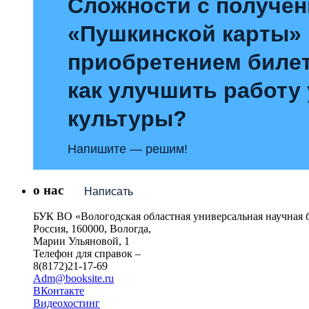
Сложности с получе
«Пушкинской карты»
приобретением билет
как улучшить работу
культуры?
Напишите — решим!
о нас
Написать
БУК ВО «Вологодская областная универсальная научная 
Россия, 160000, Вологда,
Марии Ульяновой, 1
Телефон для справок –
8(8172)21-17-69
Adm@booksite.ru
ВКонтакте
Видеохостинг