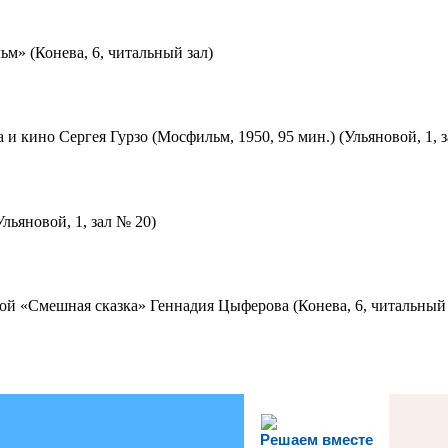
м» (Конева, 6, читальный зал)
 и кино Сергея Гурзо (Мосфильм, 1950, 95 мин.) (Ульяновой, 1, 
льяновой, 1, зал № 20)
ой «Смешная сказка» Геннадия Цыферова (Конева, 6, читальный 
Решаем вместе