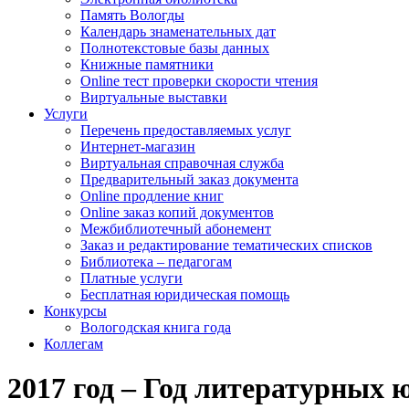
Память Вологды
Календарь знаменательных дат
Полнотекстовые базы данных
Книжные памятники
Online тест проверки скорости чтения
Виртуальные выставки
Услуги
Перечень предоставляемых услуг
Интернет-магазин
Виртуальная справочная служба
Предварительный заказ документа
Online продление книг
Online заказ копий документов
Межбиблиотечный абонемент
Заказ и редактирование тематических списков
Библиотека – педагогам
Платные услуги
Бесплатная юридическая помощь
Конкурсы
Вологодская книга года
Коллегам
2017 год – Год литературных 