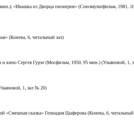
мин.); «Ивашка из Дворца пионеров» (Союзмультфильм, 1981, 10
м» (Конева, 6, читальный зал)
 и кино Сергея Гурзо (Мосфильм, 1950, 95 мин.) (Ульяновой, 1, 
льяновой, 1, зал № 20)
ой «Смешная сказка» Геннадия Цыферова (Конева, 6, читальный 