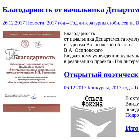
Благодарность от начальника Департам
26.12.2017
Новости
,
2017 год – Год литературных юбилеев на 
Благодарность
от начальника Департамента культ
и туризма Вологодской области
В.А. Осиповского
Бюджетному учреждению культуры 
в реализацию проекта «Год литер
Открытый поэтически
06.12.2017
Конкурсы
,
2017 год – 
В октя
Ввиду
побед
Подро
Ито