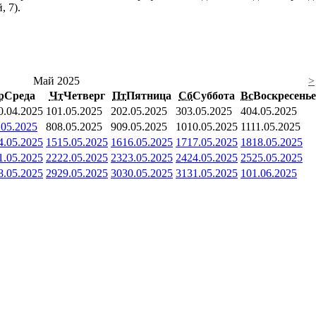
 7).
Май 2025
>
р
Среда
Чт
Четверг
Пт
Пятница
Сб
Суббота
Вс
Воскресенье
0.04.2025
1
01.05.2025
2
02.05.2025
3
03.05.2025
4
04.05.2025
.05.2025
8
08.05.2025
9
09.05.2025
10
10.05.2025
11
11.05.2025
4.05.2025
15
15.05.2025
16
16.05.2025
17
17.05.2025
18
18.05.2025
1.05.2025
22
22.05.2025
23
23.05.2025
24
24.05.2025
25
25.05.2025
8.05.2025
29
29.05.2025
30
30.05.2025
31
31.05.2025
1
01.06.2025