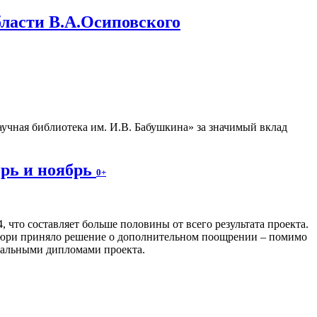
бласти В.А.Осиповского
учная библиотека им. И.В. Бабушкина» за значимый вклад
брь и ноябрь
0+
, что составляет больше половины от всего результата проекта.
 жюри приняло решение о дополнительном поощрении – помимо
иальными дипломами проекта.