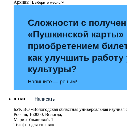
Архивы
Сложности с получе
«Пушкинской карты»
приобретением билет
как улучшить работу
культуры?
Напишите — решим!
о нас
Написать
БУК ВО «Вологодская областная универсальная научная 
Россия, 160000, Вологда,
Марии Ульяновой, 1
Телефон для справок –