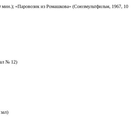
 мин.); «Паровозик из Ромашкова» (Союзмультфильм, 1967, 10
зал № 12)
зал)