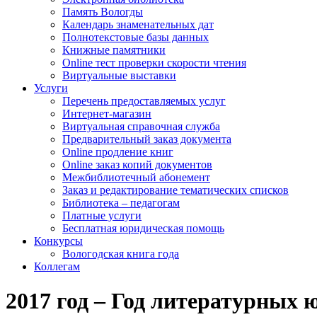
Память Вологды
Календарь знаменательных дат
Полнотекстовые базы данных
Книжные памятники
Online тест проверки скорости чтения
Виртуальные выставки
Услуги
Перечень предоставляемых услуг
Интернет-магазин
Виртуальная справочная служба
Предварительный заказ документа
Online продление книг
Online заказ копий документов
Межбиблиотечный абонемент
Заказ и редактирование тематических списков
Библиотека – педагогам
Платные услуги
Бесплатная юридическая помощь
Конкурсы
Вологодская книга года
Коллегам
2017 год – Год литературных 