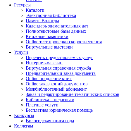
Ресурсы
Каталоги
Электронная библиотека
Память Вологды
Календарь знаменательных дат
Полнотекстовые базы данных
Книжные памятники
Online тест проверки скорости чтения
Виртуальные выставки
Услуги
Перечень предоставляемых услуг
Интернет-магазин
Виртуальная справочная служба
Предварительный заказ документа
Online продление книг
Online заказ копий документов
Межбиблиотечный абонемент
Заказ и редактирование тематических списков
Библиотека – педагогам
Платные услуги
Бесплатная юридическая помощь
Конкурсы
Вологодская книга года
Коллегам