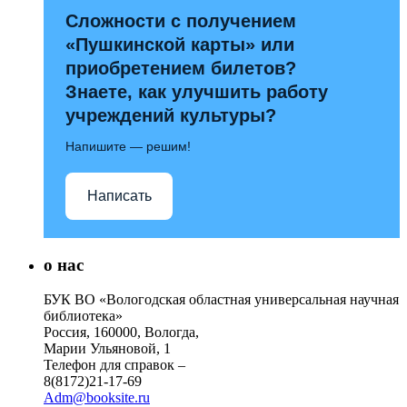
Сложности с получением
«Пушкинской карты» или
приобретением билетов?
Знаете, как улучшить работу
учреждений культуры?
Напишите — решим!
Написать
о нас
БУК ВО «Вологодская областная универсальная научная
библиотека»
Россия, 160000, Вологда,
Марии Ульяновой, 1
Телефон для справок –
8(8172)21-17-69
Adm@booksite.ru