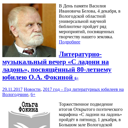
В День памяти Василия
Ивановича Белова, 4 декабря, в
Вологодской областной
универсальной научной
библиотеке пройдет ряд
мероприятий, посвященных
творчеству нашего земляка.
Подробнее
Литературно-
музыкальный вечер «С ладони на
ладонь», посвящённый 80-летнему
юбилею О.А. Фокиной
6+
29.11.2017
Новости
,
2017 год – Год литературных юбилеев на
Вологодчине
,
6+
Торжественное подведение
итогов Открытого поэтического
марафона «С ладони на ладонь»
пройдёт в пятницу, 1 декабря, в
Большом зале Вологодской