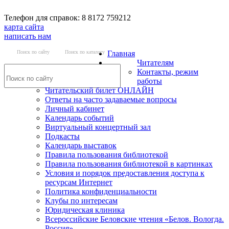
Телефон для справок: 8 8172 759212
карта сайта
написать нам
Поиск по сайту
Поиск по каталогу
Главная
Читателям
Контакты, режим
работы
Читательский билет ОНЛАЙН
Ответы на часто задаваемые вопросы
Личный кабинет
Календарь событий
Виртуальный концертный зал
Подкасты
Календарь выставок
Правила пользования библиотекой
Правила пользования библиотекой в картинках
Условия и порядок предоставления доступа к
ресурсам Интернет
Политика конфиденциальности
Клубы по интересам
Юридическая клиника
Всероссийские Беловские чтения «Белов. Вологда.
Россия»