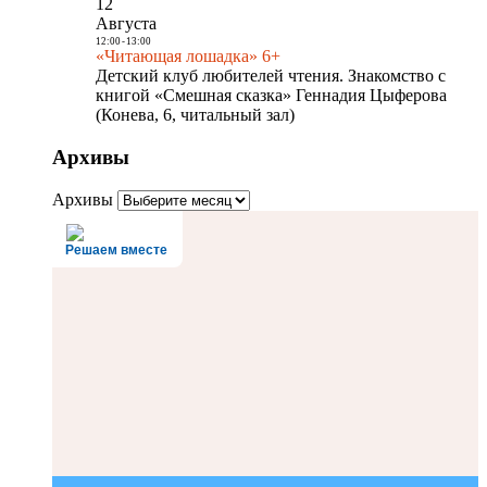
12
Августа
12:00
-
13:00
«Читающая лошадка» 6+
Детский клуб любителей чтения. Знакомство с
книгой «Смешная сказка» Геннадия Цыферова
(Конева, 6, читальный зал)
Архивы
Архивы
Решаем вместе