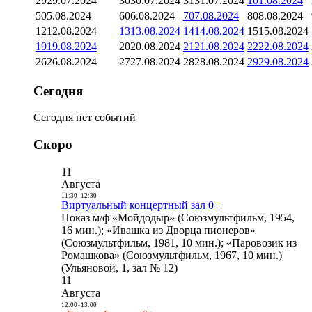
29
29.07.2024
30
30.07.2024
31
31.07.2024
1
01.08.2024
5
05.08.2024
6
06.08.2024
7
07.08.2024
8
08.08.2024
12
12.08.2024
13
13.08.2024
14
14.08.2024
15
15.08.2024
19
19.08.2024
20
20.08.2024
21
21.08.2024
22
22.08.2024
26
26.08.2024
27
27.08.2024
28
28.08.2024
29
29.08.2024
Сегодня
Сегодня нет событий
Скоро
11
Августа
11:30
-
12:30
Виртуальный концертный зал 0+
Показ м/ф «Мойдодыр» (Союзмультфильм, 1954,
16 мин.); «Ивашка из Дворца пионеров»
(Союзмультфильм, 1981, 10 мин.); «Паровозик из
Ромашкова» (Союзмультфильм, 1967, 10 мин.)
(Ульяновой, 1, зал № 12)
11
Августа
12:00
-
13:00