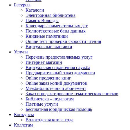
Ресурсы
Каталоги
Электронная библиотека
Память Вологды
Календарь знаменательных дат
Полнотекстовые базы данных
Книжные памятники
Online тест проверки скорости чтения
Виртуальные выставки
Услуги
Перечень предоставляемых услуг
Интернет-магазин
Виртуальная справочная служба
Предварительный заказ документа
Online продление книг
Online заказ копий документов
Межбиблиотечный абонемент
Заказ и редактирование тематических списков
Библиотека – педагогам
Платные услуги
Бесплатная юридическая помощь
Конкурсы
Вологодская книга года
Коллегам