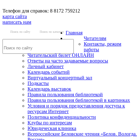
Телефон для справок: 8 8172 759212
карта сайта
написать нам
Поиск по сайту
Поиск по каталогу
Главная
Читателям
Контакты, режим
работы
Читательский билет ОНЛАЙН
Ответы на часто задаваемые вопросы
Личный кабинет
Календарь событий
Виртуальный концертный зал
Подкасты
Календарь выставок
Правила пользования библиотекой
Правила пользования библиотекой в картинках
Условия и порядок предоставления доступа к
ресурсам Интернет
Политика конфиденциальности
Клубы по интересам
Юридическая клиника
Всероссийские Беловские чтения «Белов. Вологда.
Россия»