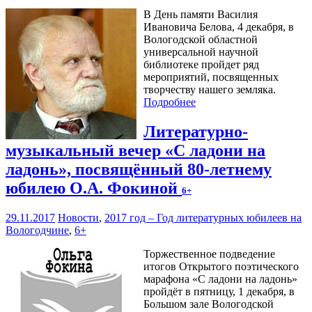
В День памяти Василия
Ивановича Белова, 4 декабря, в
Вологодской областной
универсальной научной
библиотеке пройдет ряд
мероприятий, посвященных
творчеству нашего земляка.
Подробнее
Литературно-
музыкальный вечер «С ладони на
ладонь», посвящённый 80-летнему
юбилею О.А. Фокиной
6+
29.11.2017
Новости
,
2017 год – Год литературных юбилеев на
Вологодчине
,
6+
Торжественное подведение
итогов Открытого поэтического
марафона «С ладони на ладонь»
пройдёт в пятницу, 1 декабря, в
Большом зале Вологодской