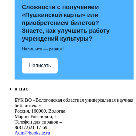
Сложности с получением
«Пушкинской карты» или
приобретением билетов?
Знаете, как улучшить работу
учреждений культуры?
Напишите — решим!
Написать
о нас
БУК ВО «Вологодская областная универсальная научная
библиотека»
Россия, 160000, Вологда,
Марии Ульяновой, 1
Телефон для справок –
8(8172)21-17-69
Adm@booksite.ru