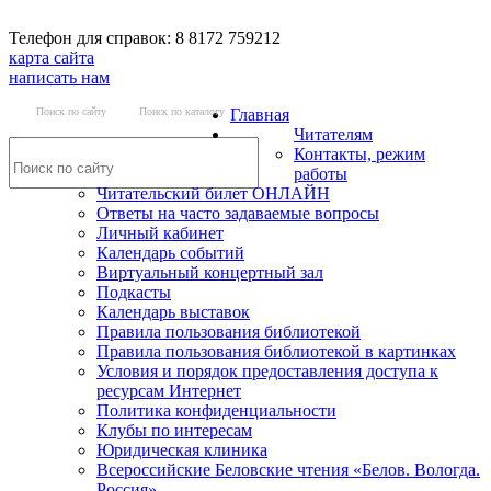
Телефон для справок: 8 8172 759212
карта сайта
написать нам
Поиск по сайту
Поиск по каталогу
Главная
Читателям
Контакты, режим
работы
Читательский билет ОНЛАЙН
Ответы на часто задаваемые вопросы
Личный кабинет
Календарь событий
Виртуальный концертный зал
Подкасты
Календарь выставок
Правила пользования библиотекой
Правила пользования библиотекой в картинках
Условия и порядок предоставления доступа к
ресурсам Интернет
Политика конфиденциальности
Клубы по интересам
Юридическая клиника
Всероссийские Беловские чтения «Белов. Вологда.
Россия»