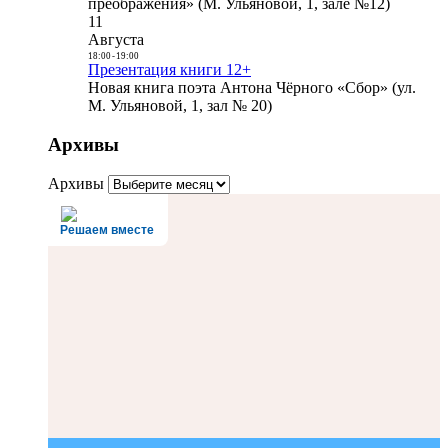
преображения» (М. Ульяновой, 1, зале №12)
11
Августа
18:00
-
19:00
Презентация книги 12+
Новая книга поэта Антона Чёрного «Сбор» (ул.
М. Ульяновой, 1, зал № 20)
Архивы
Архивы
Решаем вместе