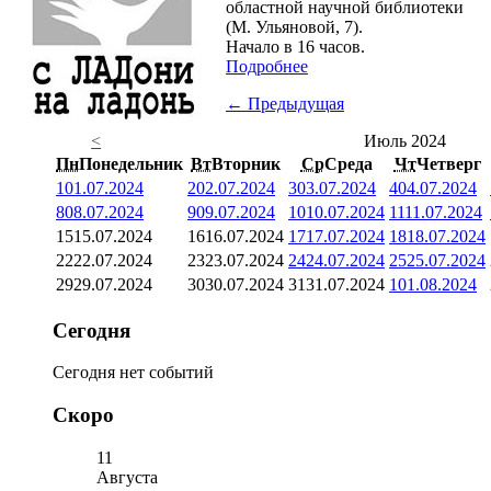
областной научной библиотеки
(М. Ульяновой, 7).
Начало в 16 часов.
Подробнее
← Предыдущая
<
Июль 2024
Пн
Понедельник
Вт
Вторник
Ср
Среда
Чт
Четверг
1
01.07.2024
2
02.07.2024
3
03.07.2024
4
04.07.2024
8
08.07.2024
9
09.07.2024
10
10.07.2024
11
11.07.2024
15
15.07.2024
16
16.07.2024
17
17.07.2024
18
18.07.2024
22
22.07.2024
23
23.07.2024
24
24.07.2024
25
25.07.2024
29
29.07.2024
30
30.07.2024
31
31.07.2024
1
01.08.2024
Сегодня
Сегодня нет событий
Скоро
11
Августа