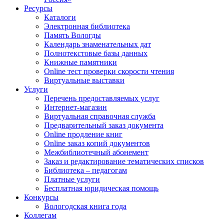
Ресурсы
Каталоги
Электронная библиотека
Память Вологды
Календарь знаменательных дат
Полнотекстовые базы данных
Книжные памятники
Online тест проверки скорости чтения
Виртуальные выставки
Услуги
Перечень предоставляемых услуг
Интернет-магазин
Виртуальная справочная служба
Предварительный заказ документа
Online продление книг
Online заказ копий документов
Межбиблиотечный абонемент
Заказ и редактирование тематических списков
Библиотека – педагогам
Платные услуги
Бесплатная юридическая помощь
Конкурсы
Вологодская книга года
Коллегам