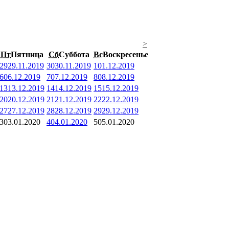
>
Пт
Пятница
Сб
Суббота
Вс
Воскресенье
29
29.11.2019
30
30.11.2019
1
01.12.2019
6
06.12.2019
7
07.12.2019
8
08.12.2019
13
13.12.2019
14
14.12.2019
15
15.12.2019
20
20.12.2019
21
21.12.2019
22
22.12.2019
27
27.12.2019
28
28.12.2019
29
29.12.2019
3
03.01.2020
4
04.01.2020
5
05.01.2020