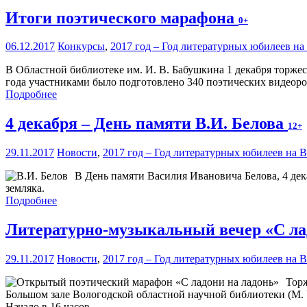
Итоги поэтического марафона
0+
06.12.2017
Конкурсы
,
2017 год – Год литературных юбилеев н
В Областной библиотеке им. И. В. Бабушкина 1 декабря торже
года участниками было подготовлено 340 поэтических видеоро
Подробнее
4 декабря – День памяти В.И. Белова
12+
29.11.2017
Новости
,
2017 год – Год литературных юбилеев на 
В День памяти Василия Ивановича Белова, 4 де
земляка.
Подробнее
Литературно-музыкальный вечер «С ла
29.11.2017
Новости
,
2017 год – Год литературных юбилеев на 
Торж
Большом зале Вологодской областной научной библиотеки (М. 
Начало в 16 часов.