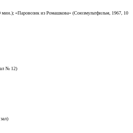
 мин.); «Паровозик из Ромашкова» (Союзмультфильм, 1967, 10
зал № 12)
зал)