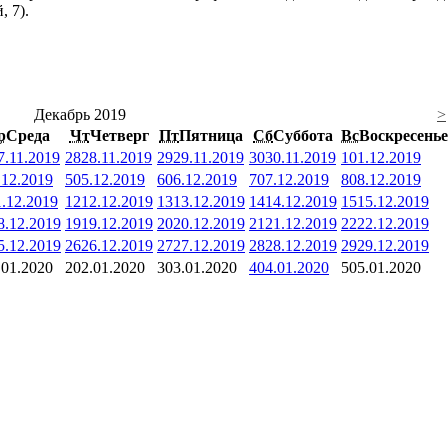
 7).
Декабрь 2019
>
р
Среда
Чт
Четверг
Пт
Пятница
Сб
Суббота
Вс
Воскресенье
7.11.2019
28
28.11.2019
29
29.11.2019
30
30.11.2019
1
01.12.2019
.12.2019
5
05.12.2019
6
06.12.2019
7
07.12.2019
8
08.12.2019
1.12.2019
12
12.12.2019
13
13.12.2019
14
14.12.2019
15
15.12.2019
8.12.2019
19
19.12.2019
20
20.12.2019
21
21.12.2019
22
22.12.2019
5.12.2019
26
26.12.2019
27
27.12.2019
28
28.12.2019
29
29.12.2019
.01.2020
2
02.01.2020
3
03.01.2020
4
04.01.2020
5
05.01.2020