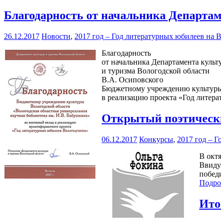
Благодарность от начальника Департам
26.12.2017
Новости
,
2017 год – Год литературных юбилеев на 
Благодарность
от начальника Департамента культ
и туризма Вологодской области
В.А. Осиповского
Бюджетному учреждению культуры 
в реализацию проекта «Год литер
Открытый поэтически
06.12.2017
Конкурсы
,
2017 год – 
В октя
Ввиду
побед
Подро
Ито