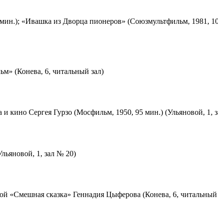
мин.); «Ивашка из Дворца пионеров» (Союзмультфильм, 1981, 10
м» (Конева, 6, читальный зал)
 и кино Сергея Гурзо (Мосфильм, 1950, 95 мин.) (Ульяновой, 1, 
льяновой, 1, зал № 20)
ой «Смешная сказка» Геннадия Цыферова (Конева, 6, читальный 