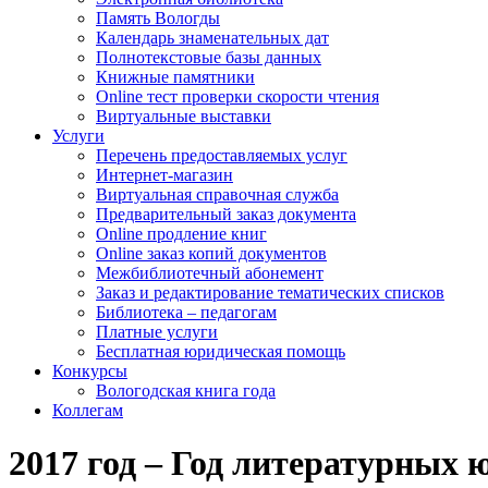
Память Вологды
Календарь знаменательных дат
Полнотекстовые базы данных
Книжные памятники
Online тест проверки скорости чтения
Виртуальные выставки
Услуги
Перечень предоставляемых услуг
Интернет-магазин
Виртуальная справочная служба
Предварительный заказ документа
Online продление книг
Online заказ копий документов
Межбиблиотечный абонемент
Заказ и редактирование тематических списков
Библиотека – педагогам
Платные услуги
Бесплатная юридическая помощь
Конкурсы
Вологодская книга года
Коллегам
2017 год – Год литературных 