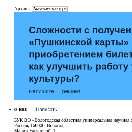
Архивы
Сложности с получе
«Пушкинской карты»
приобретением билет
как улучшить работу
культуры?
Напишите — решим!
о нас
Написать
БУК ВО «Вологодская областная универсальная научная 
Россия, 160000, Вологда,
Марии Ульяновой, 1