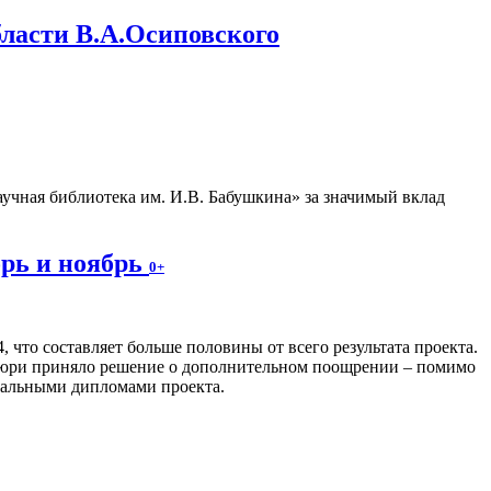
бласти В.А.Осиповского
учная библиотека им. И.В. Бабушкина» за значимый вклад
брь и ноябрь
0+
, что составляет больше половины от всего результата проекта.
 жюри приняло решение о дополнительном поощрении – помимо
иальными дипломами проекта.