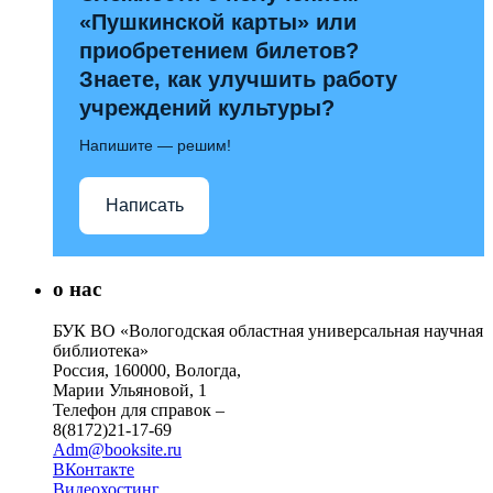
«Пушкинской карты» или
приобретением билетов?
Знаете, как улучшить работу
учреждений культуры?
Напишите — решим!
Написать
о нас
БУК ВО «Вологодская областная универсальная научная
библиотека»
Россия, 160000, Вологда,
Марии Ульяновой, 1
Телефон для справок –
8(8172)21-17-69
Adm@booksite.ru
ВКонтакте
Видеохостинг