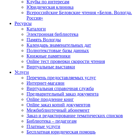
Клубы по интересам
Юридическая клиника
Всероссийские Беловские чтения «Белов. Вологда.
Россия»
Ресурсы
Каталоги
Электронная библиотека
Память Вологды
Календарь знаменательных дат
Полнотекстовые базы данных
Книжные памятники
Online тест проверки скорости чтения
Виртуальные выставки
Услуги
Перечень предоставляемых услуг
Интернет-магазин
Виртуальная справочная служба
Предварительный заказ документа
Online продление книг
Online заказ копий документов
Межбиблиотечный абонемент
Заказ и редактирование тематических списков
Библиотека – педагогам
Платные услуги
Бесплатная юридическая помощь