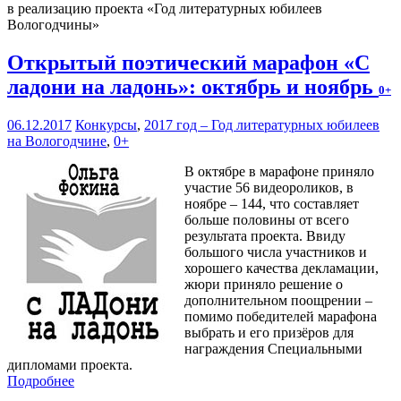
в реализацию проекта «Год литературных юбилеев
Вологодчины»
Открытый поэтический марафон «С
ладони на ладонь»: октябрь и ноябрь
0+
06.12.2017
Конкурсы
,
2017 год – Год литературных юбилеев
на Вологодчине
,
0+
В октябре в марафоне приняло
участие 56 видеороликов, в
ноябре – 144, что составляет
больше половины от всего
результата проекта. Ввиду
большого числа участников и
хорошего качества декламации,
жюри приняло решение о
дополнительном поощрении –
помимо победителей марафона
выбрать и его призёров для
награждения Специальными
дипломами проекта.
Подробнее