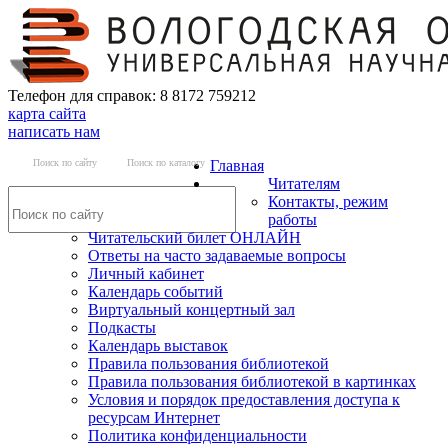
Телефон для справок: 8 8172 759212
карта сайта
написать нам
Поиск по сайту
Поиск по каталогу
Главная
Читателям
Контакты, режим
работы
Читательский билет ОНЛАЙН
Ответы на часто задаваемые вопросы
Личный кабинет
Календарь событий
Виртуальный концертный зал
Подкасты
Календарь выставок
Правила пользования библиотекой
Правила пользования библиотекой в картинках
Условия и порядок предоставления доступа к
ресурсам Интернет
Политика конфиденциальности