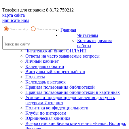
Телефон для справок: 8 8172 759212
карта сайта
написать нам
Поиск по сайту
Поиск по каталогу
Главная
Читателям
Контакты, режим
работы
Читательский билет ОНЛАЙН
Ответы на часто задаваемые вопросы
Личный кабинет
Календарь событий
Виртуальный концертный зал
Подкасты
Календарь выставок
Правила пользования библиотекой
Правила пользования библиотекой в картинках
Условия и порядок предоставления доступа к
ресурсам Интернет
Политика конфиденциальности
Клубы по интересам
Юридическая клиника
Всероссийские Беловские чтения «Белов. Вологда.
Россия»