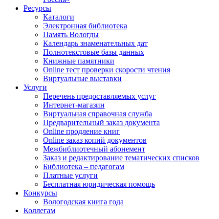
Ресурсы
Каталоги
Электронная библиотека
Память Вологды
Календарь знаменательных дат
Полнотекстовые базы данных
Книжные памятники
Online тест проверки скорости чтения
Виртуальные выставки
Услуги
Перечень предоставляемых услуг
Интернет-магазин
Виртуальная справочная служба
Предварительный заказ документа
Online продление книг
Online заказ копий документов
Межбиблиотечный абонемент
Заказ и редактирование тематических списков
Библиотека – педагогам
Платные услуги
Бесплатная юридическая помощь
Конкурсы
Вологодская книга года
Коллегам