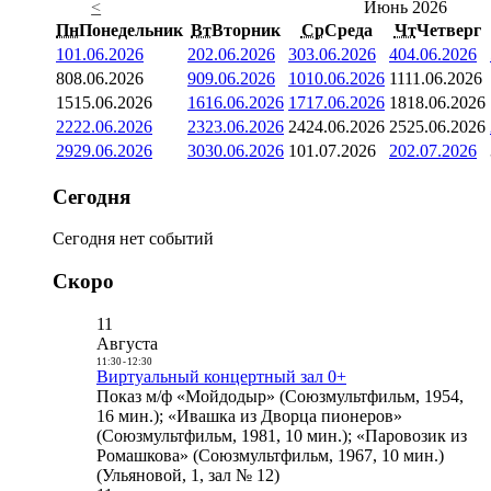
<
Июнь 2026
Пн
Понедельник
Вт
Вторник
Ср
Среда
Чт
Четверг
1
01.06.2026
2
02.06.2026
3
03.06.2026
4
04.06.2026
8
08.06.2026
9
09.06.2026
10
10.06.2026
11
11.06.2026
15
15.06.2026
16
16.06.2026
17
17.06.2026
18
18.06.2026
22
22.06.2026
23
23.06.2026
24
24.06.2026
25
25.06.2026
29
29.06.2026
30
30.06.2026
1
01.07.2026
2
02.07.2026
Сегодня
Сегодня нет событий
Скоро
11
Августа
11:30
-
12:30
Виртуальный концертный зал 0+
Показ м/ф «Мойдодыр» (Союзмультфильм, 1954,
16 мин.); «Ивашка из Дворца пионеров»
(Союзмультфильм, 1981, 10 мин.); «Паровозик из
Ромашкова» (Союзмультфильм, 1967, 10 мин.)
(Ульяновой, 1, зал № 12)