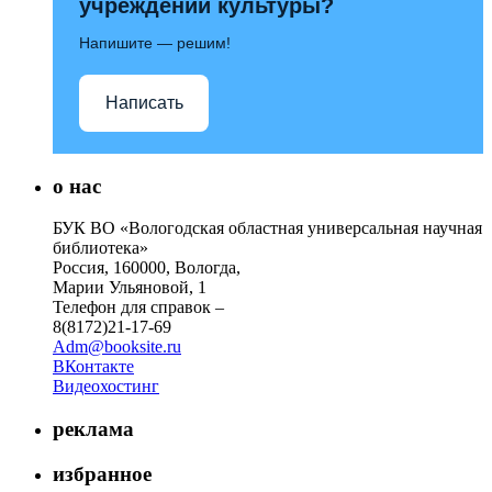
учреждений культуры?
Напишите — решим!
Написать
о нас
БУК ВО «Вологодская областная универсальная научная
библиотека»
Россия, 160000, Вологда,
Марии Ульяновой, 1
Телефон для справок –
8(8172)21-17-69
Adm@booksite.ru
ВКонтакте
Видеохостинг
реклама
избранное