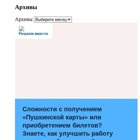
Архивы
Архивы
Решаем вместе
Сложности с получением
«Пушкинской карты» или
приобретением билетов?
Знаете, как улучшить работу