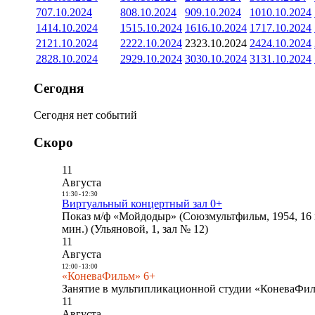
7
07.10.2024
8
08.10.2024
9
09.10.2024
10
10.10.2024
14
14.10.2024
15
15.10.2024
16
16.10.2024
17
17.10.2024
21
21.10.2024
22
22.10.2024
23
23.10.2024
24
24.10.2024
28
28.10.2024
29
29.10.2024
30
30.10.2024
31
31.10.2024
Сегодня
Сегодня нет событий
Скоро
11
Августа
11:30
-
12:30
Виртуальный концертный зал 0+
Показ м/ф «Мойдодыр» (Союзмультфильм, 1954, 16 
мин.) (Ульяновой, 1, зал № 12)
11
Августа
12:00
-
13:00
«КоневаФильм» 6+
Занятие в мультипликационной студии «КоневаФиль
11
Августа