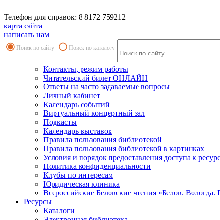
Телефон для справок: 8 8172 759212
карта сайта
написать нам
Поиск по сайту
Поиск по каталогу
Контакты, режим работы
Читательский билет ОНЛАЙН
Ответы на часто задаваемые вопросы
Личный кабинет
Календарь событий
Виртуальный концертный зал
Подкасты
Календарь выставок
Правила пользования библиотекой
Правила пользования библиотекой в картинках
Условия и порядок предоставления доступа к ресур
Политика конфиденциальности
Клубы по интересам
Юридическая клиника
Всероссийские Беловские чтения «Белов. Вологда. 
Ресурсы
Каталоги
Электронная библиотека