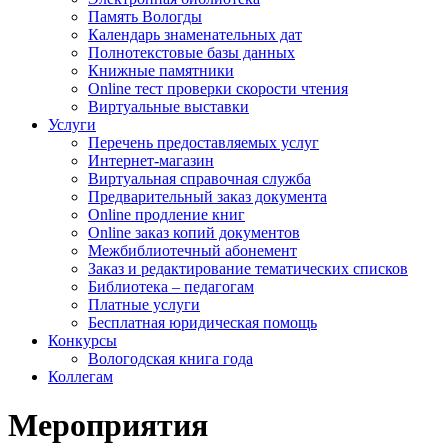
Память Вологды
Календарь знаменательных дат
Полнотекстовые базы данных
Книжные памятники
Online тест проверки скорости чтения
Виртуальные выставки
Услуги
Перечень предоставляемых услуг
Интернет-магазин
Виртуальная справочная служба
Предварительный заказ документа
Online продление книг
Online заказ копий документов
Межбиблиотечный абонемент
Заказ и редактирование тематических списков
Библиотека – педагогам
Платные услуги
Бесплатная юридическая помощь
Конкурсы
Вологодская книга года
Коллегам
Мероприятия