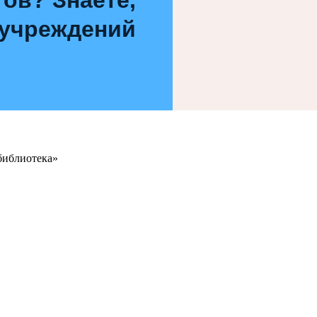
 учреждений
библиотека»