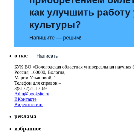
как улучшить работу
культуры?
Напишите — решим!
о нас
Написать
БУК ВО «Вологодская областная универсальная научная 
Россия, 160000, Вологда,
Марии Ульяновой, 1
Телефон для справок –
8(8172)21-17-69
Adm@booksite.ru
ВКонтакте
Видеохостинг
реклама
избранное