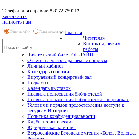
Телефон для справок: 8 8172 759212
карта сайта
написать нам
Поиск по сайту
Поиск по каталогу
Главная
Читателям
Контакты, режим
работы
Читательский билет ОНЛАЙН
Ответы на часто задаваемые вопросы
Личный кабинет
Календарь событий
Виртуальный концертный зал
Подкасты
Календарь выставок
Правила пользования библиотекой
Правила пользования библиотекой в картинках
Условия и порядок предоставления доступа к
ресурсам Интернет
Политика конфиденциальности
Клубы по интересам
Юридическая клиника
Всероссийские Беловские чтения «Белов. Вологда.
Россия»