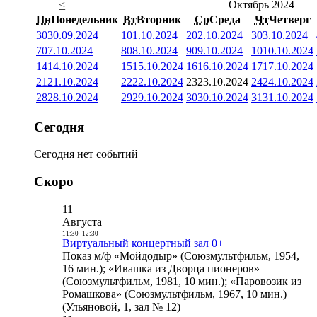
<
Октябрь 2024
Пн
Понедельник
Вт
Вторник
Ср
Среда
Чт
Четверг
30
30.09.2024
1
01.10.2024
2
02.10.2024
3
03.10.2024
7
07.10.2024
8
08.10.2024
9
09.10.2024
10
10.10.2024
14
14.10.2024
15
15.10.2024
16
16.10.2024
17
17.10.2024
21
21.10.2024
22
22.10.2024
23
23.10.2024
24
24.10.2024
28
28.10.2024
29
29.10.2024
30
30.10.2024
31
31.10.2024
Сегодня
Сегодня нет событий
Скоро
11
Августа
11:30
-
12:30
Виртуальный концертный зал 0+
Показ м/ф «Мойдодыр» (Союзмультфильм, 1954,
16 мин.); «Ивашка из Дворца пионеров»
(Союзмультфильм, 1981, 10 мин.); «Паровозик из
Ромашкова» (Союзмультфильм, 1967, 10 мин.)
(Ульяновой, 1, зал № 12)