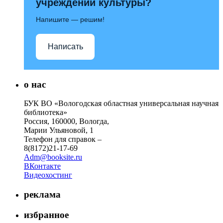
учреждений культуры?
Напишите — решим!
Написать
о нас
БУК ВО «Вологодская областная универсальная научная
библиотека»
Россия, 160000, Вологда,
Марии Ульяновой, 1
Телефон для справок –
8(8172)21-17-69
Adm@booksite.ru
ВКонтакте
Видеохостинг
реклама
избранное