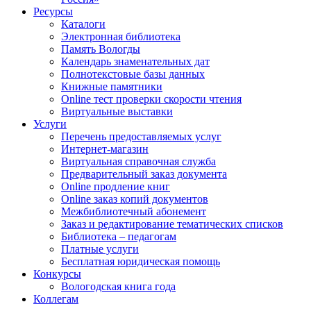
Ресурсы
Каталоги
Электронная библиотека
Память Вологды
Календарь знаменательных дат
Полнотекстовые базы данных
Книжные памятники
Online тест проверки скорости чтения
Виртуальные выставки
Услуги
Перечень предоставляемых услуг
Интернет-магазин
Виртуальная справочная служба
Предварительный заказ документа
Online продление книг
Online заказ копий документов
Межбиблиотечный абонемент
Заказ и редактирование тематических списков
Библиотека – педагогам
Платные услуги
Бесплатная юридическая помощь
Конкурсы
Вологодская книга года
Коллегам