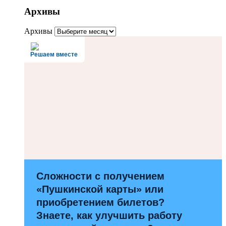
Архивы
Архивы
Решаем вместе
Сложности с получением
«Пушкинской карты» или
приобретением билетов?
Знаете, как улучшить работу