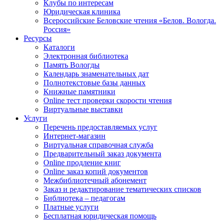
Клубы по интересам
Юридическая клиника
Всероссийские Беловские чтения «Белов. Вологда.
Россия»
Ресурсы
Каталоги
Электронная библиотека
Память Вологды
Календарь знаменательных дат
Полнотекстовые базы данных
Книжные памятники
Online тест проверки скорости чтения
Виртуальные выставки
Услуги
Перечень предоставляемых услуг
Интернет-магазин
Виртуальная справочная служба
Предварительный заказ документа
Online продление книг
Online заказ копий документов
Межбиблиотечный абонемент
Заказ и редактирование тематических списков
Библиотека – педагогам
Платные услуги
Бесплатная юридическая помощь