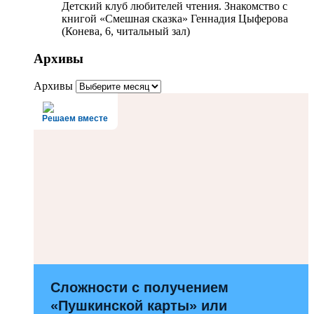
Детский клуб любителей чтения. Знакомство с
книгой «Смешная сказка» Геннадия Цыферова
(Конева, 6, читальный зал)
Архивы
Архивы
Решаем вместе
Сложности с получением
«Пушкинской карты» или