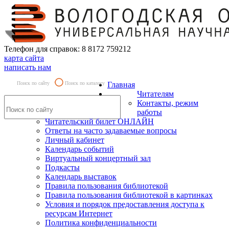
Телефон для справок: 8 8172 759212
карта сайта
написать нам
Поиск по сайту
Поиск по каталогу
Главная
Читателям
Контакты, режим
работы
Читательский билет ОНЛАЙН
Ответы на часто задаваемые вопросы
Личный кабинет
Календарь событий
Виртуальный концертный зал
Подкасты
Календарь выставок
Правила пользования библиотекой
Правила пользования библиотекой в картинках
Условия и порядок предоставления доступа к
ресурсам Интернет
Политика конфиденциальности