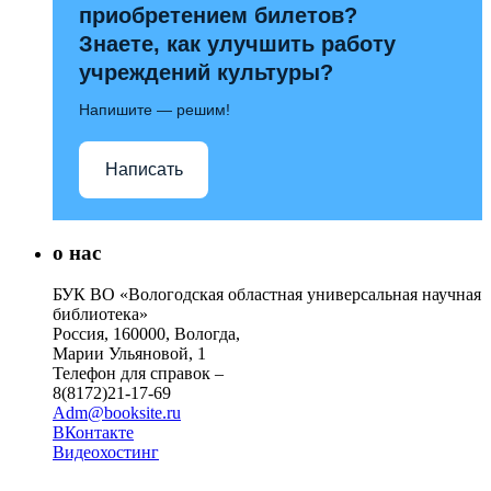
приобретением билетов?
Знаете, как улучшить работу
учреждений культуры?
Напишите — решим!
Написать
о нас
БУК ВО «Вологодская областная универсальная научная
библиотека»
Россия, 160000, Вологда,
Марии Ульяновой, 1
Телефон для справок –
8(8172)21-17-69
Adm@booksite.ru
ВКонтакте
Видеохостинг