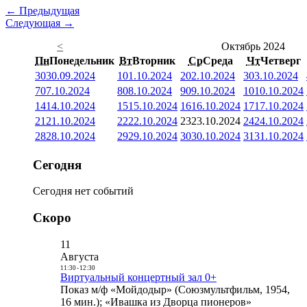
← Предыдущая
Следующая →
<
Октябрь 2024
Пн
Понедельник
Вт
Вторник
Ср
Среда
Чт
Четверг
30
30.09.2024
1
01.10.2024
2
02.10.2024
3
03.10.2024
7
07.10.2024
8
08.10.2024
9
09.10.2024
10
10.10.2024
14
14.10.2024
15
15.10.2024
16
16.10.2024
17
17.10.2024
21
21.10.2024
22
22.10.2024
23
23.10.2024
24
24.10.2024
28
28.10.2024
29
29.10.2024
30
30.10.2024
31
31.10.2024
Сегодня
Сегодня нет событий
Скоро
11
Августа
11:30
-
12:30
Виртуальный концертный зал 0+
Показ м/ф «Мойдодыр» (Союзмультфильм, 1954,
16 мин.); «Ивашка из Дворца пионеров»