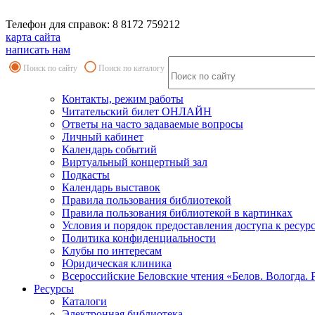
Телефон для справок: 8 8172 759212
карта сайта
написать нам
Поиск по сайту
Поиск по каталогу
Контакты, режим работы
Читательский билет ОНЛАЙН
Ответы на часто задаваемые вопросы
Личный кабинет
Календарь событий
Виртуальный концертный зал
Подкасты
Календарь выставок
Правила пользования библиотекой
Правила пользования библиотекой в картинках
Условия и порядок предоставления доступа к ресур
Политика конфиденциальности
Клубы по интересам
Юридическая клиника
Всероссийские Беловские чтения «Белов. Вологда. 
Ресурсы
Каталоги
Электронная библиотека