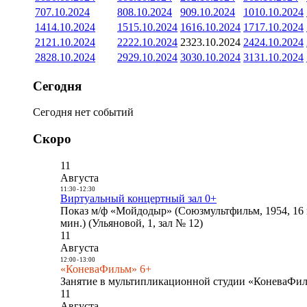
7
07.10.2024
8
08.10.2024
9
09.10.2024
10
10.10.2024
14
14.10.2024
15
15.10.2024
16
16.10.2024
17
17.10.2024
21
21.10.2024
22
22.10.2024
23
23.10.2024
24
24.10.2024
28
28.10.2024
29
29.10.2024
30
30.10.2024
31
31.10.2024
Сегодня
Сегодня нет событий
Скоро
11
Августа
11:30
-
12:30
Виртуальный концертный зал 0+
Показ м/ф «Мойдодыр» (Союзмультфильм, 1954, 16 
мин.) (Ульяновой, 1, зал № 12)
11
Августа
12:00
-
13:00
«КоневаФильм» 6+
Занятие в мультипликационной студии «КоневаФиль
11
Августа