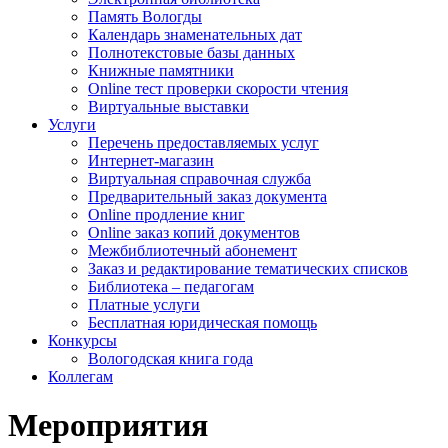
Память Вологды
Календарь знаменательных дат
Полнотекстовые базы данных
Книжные памятники
Online тест проверки скорости чтения
Виртуальные выставки
Услуги
Перечень предоставляемых услуг
Интернет-магазин
Виртуальная справочная служба
Предварительный заказ документа
Online продление книг
Online заказ копий документов
Межбиблиотечный абонемент
Заказ и редактирование тематических списков
Библиотека – педагогам
Платные услуги
Бесплатная юридическая помощь
Конкурсы
Вологодская книга года
Коллегам
Мероприятия