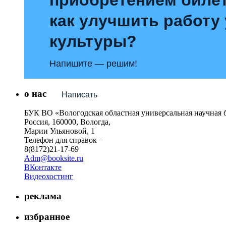
как улучшить работу
культуры?
Напишите — решим!
о нас
Написать
БУК ВО «Вологодская областная универсальная научная 
Россия, 160000, Вологда,
Марии Ульяновой, 1
Телефон для справок –
8(8172)21-17-69
Adm@booksite.ru
ВКонтакте
Видеохостинг
реклама
избранное