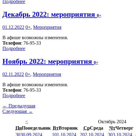
Подробнее
Декабрь 2022: мероприятия
0+
01.12.2022
0+
,
Мероприятия
В афише возможны изменения.
Телефон
: 76-95-33
Подробнее
Ноябрь 2022: мероприятия
0+
02.11.2022
0+
,
Мероприятия
В афише возможны изменения.
Телефон
: 76-95-33
Подробнее
← Предыдущая
Следующая →
<
Октябрь 2024
Пн
Понедельник
Вт
Вторник
Ср
Среда
Чт
Четверг
30
30.09.2024
1
01.10.2024
2
02.10.2024
3
03.10.2024