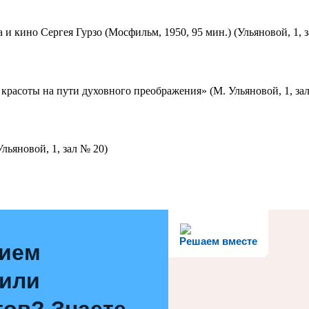
 и кино Сергея Гурзо (Мосфильм, 1950, 95 мин.) (Ульяновой, 1, 
красоты на пути духовного преображения» (М. Ульяновой, 1, за
льяновой, 1, зал № 20)
Решаем вместе
нием
 или
ов? Знаете,