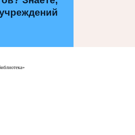
 учреждений
библиотека»