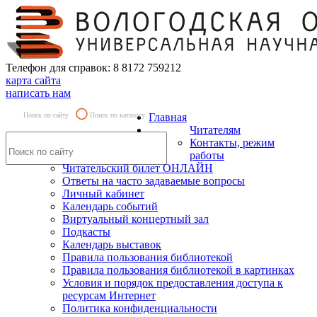
Телефон для справок: 8 8172 759212
карта сайта
написать нам
Поиск по сайту
Поиск по каталогу
Главная
Читателям
Контакты, режим
работы
Читательский билет ОНЛАЙН
Ответы на часто задаваемые вопросы
Личный кабинет
Календарь событий
Виртуальный концертный зал
Подкасты
Календарь выставок
Правила пользования библиотекой
Правила пользования библиотекой в картинках
Условия и порядок предоставления доступа к
ресурсам Интернет
Политика конфиденциальности