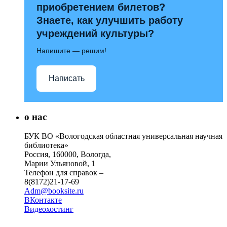
приобретением билетов?
Знаете, как улучшить работу
учреждений культуры?
Напишите — решим!
Написать
о нас
БУК ВО «Вологодская областная универсальная научная
библиотека»
Россия, 160000, Вологда,
Марии Ульяновой, 1
Телефон для справок –
8(8172)21-17-69
Adm@booksite.ru
ВКонтакте
Видеохостинг