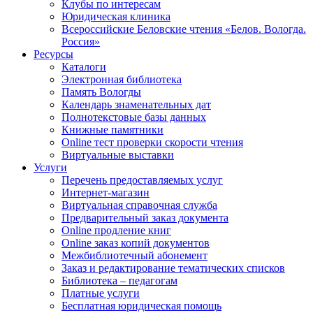
Клубы по интересам
Юридическая клиника
Всероссийские Беловские чтения «Белов. Вологда.
Россия»
Ресурсы
Каталоги
Электронная библиотека
Память Вологды
Календарь знаменательных дат
Полнотекстовые базы данных
Книжные памятники
Online тест проверки скорости чтения
Виртуальные выставки
Услуги
Перечень предоставляемых услуг
Интернет-магазин
Виртуальная справочная служба
Предварительный заказ документа
Online продление книг
Online заказ копий документов
Межбиблиотечный абонемент
Заказ и редактирование тематических списков
Библиотека – педагогам
Платные услуги
Бесплатная юридическая помощь