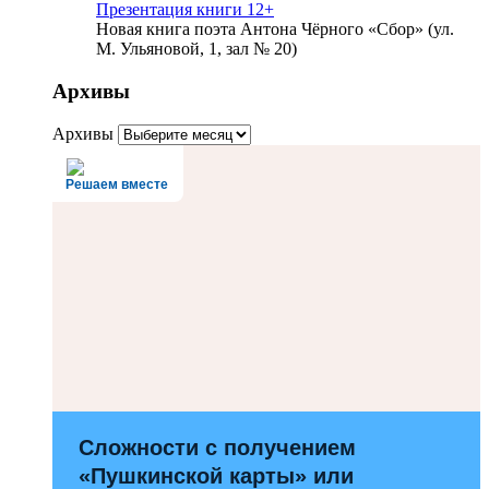
Презентация книги 12+
Новая книга поэта Антона Чёрного «Сбор» (ул.
М. Ульяновой, 1, зал № 20)
Архивы
Архивы
Решаем вместе
Сложности с получением
«Пушкинской карты» или