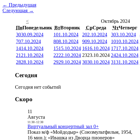
← Предыдущая
Следующая →
<
Октябрь 2024
Пн
Понедельник
Вт
Вторник
Ср
Среда
Чт
Четверг
30
30.09.2024
1
01.10.2024
2
02.10.2024
3
03.10.2024
7
07.10.2024
8
08.10.2024
9
09.10.2024
10
10.10.2024
14
14.10.2024
15
15.10.2024
16
16.10.2024
17
17.10.2024
21
21.10.2024
22
22.10.2024
23
23.10.2024
24
24.10.2024
28
28.10.2024
29
29.10.2024
30
30.10.2024
31
31.10.2024
Сегодня
Сегодня нет событий
Скоро
11
Августа
11:30
-
12:30
Виртуальный концертный зал 0+
Показ м/ф «Мойдодыр» (Союзмультфильм, 1954,
16 мин.); «Ивашка из Дворца пионеров»