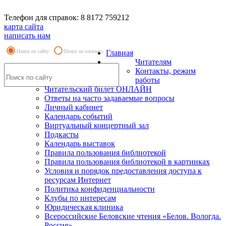
Телефон для справок: 8 8172 759212
карта сайта
написать нам
Поиск по сайту
Поиск по каталогу
Главная
Читателям
Контакты, режим
работы
Читательский билет ОНЛАЙН
Ответы на часто задаваемые вопросы
Личный кабинет
Календарь событий
Виртуальный концертный зал
Подкасты
Календарь выставок
Правила пользования библиотекой
Правила пользования библиотекой в картинках
Условия и порядок предоставления доступа к
ресурсам Интернет
Политика конфиденциальности
Клубы по интересам
Юридическая клиника
Всероссийские Беловские чтения «Белов. Вологда.
Россия»