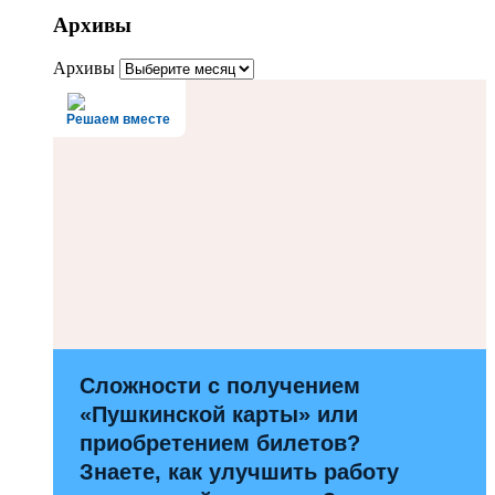
Архивы
Архивы
Решаем вместе
Сложности с получением
«Пушкинской карты» или
приобретением билетов?
Знаете, как улучшить работу