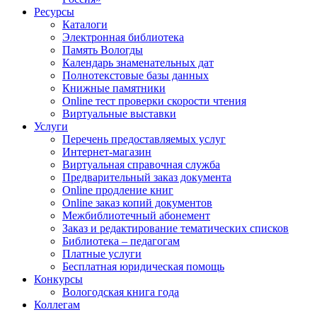
Ресурсы
Каталоги
Электронная библиотека
Память Вологды
Календарь знаменательных дат
Полнотекстовые базы данных
Книжные памятники
Online тест проверки скорости чтения
Виртуальные выставки
Услуги
Перечень предоставляемых услуг
Интернет-магазин
Виртуальная справочная служба
Предварительный заказ документа
Online продление книг
Online заказ копий документов
Межбиблиотечный абонемент
Заказ и редактирование тематических списков
Библиотека – педагогам
Платные услуги
Бесплатная юридическая помощь
Конкурсы
Вологодская книга года
Коллегам