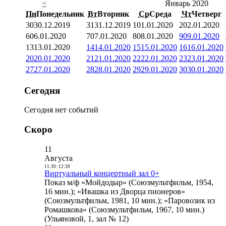
<
Январь 2020
Пн
Понедельник
Вт
Вторник
Ср
Среда
Чт
Четверг
30
30.12.2019
31
31.12.2019
1
01.01.2020
2
02.01.2020
6
06.01.2020
7
07.01.2020
8
08.01.2020
9
09.01.2020
13
13.01.2020
14
14.01.2020
15
15.01.2020
16
16.01.2020
20
20.01.2020
21
21.01.2020
22
22.01.2020
23
23.01.2020
27
27.01.2020
28
28.01.2020
29
29.01.2020
30
30.01.2020
Сегодня
Сегодня нет событий
Скоро
11
Августа
11:30
-
12:30
Виртуальный концертный зал 0+
Показ м/ф «Мойдодыр» (Союзмультфильм, 1954,
16 мин.); «Ивашка из Дворца пионеров»
(Союзмультфильм, 1981, 10 мин.); «Паровозик из
Ромашкова» (Союзмультфильм, 1967, 10 мин.)
(Ульяновой, 1, зал № 12)