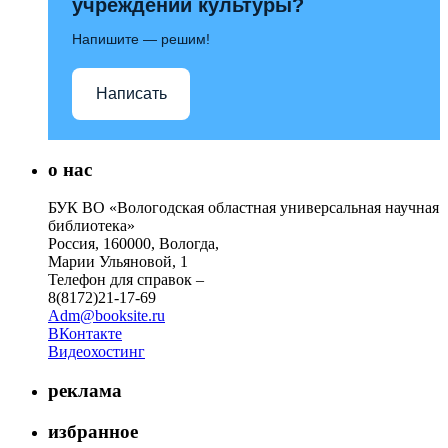
учреждений культуры?
Напишите — решим!
Написать
о нас
БУК ВО «Вологодская областная универсальная научная
библиотека»
Россия, 160000, Вологда,
Марии Ульяновой, 1
Телефон для справок –
8(8172)21-17-69
Adm@booksite.ru
ВКонтакте
Видеохостинг
реклама
избранное