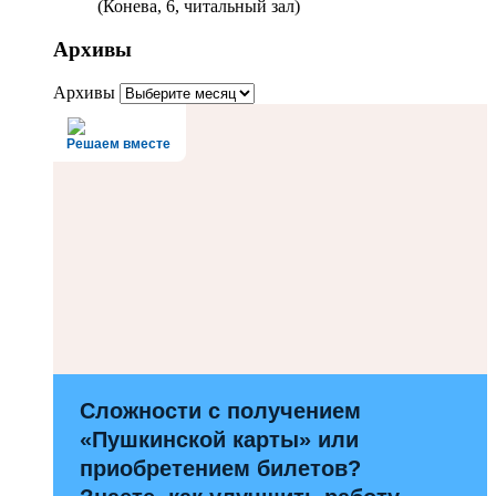
(Конева, 6, читальный зал)
Архивы
Архивы
Решаем вместе
Сложности с получением
«Пушкинской карты» или
приобретением билетов?