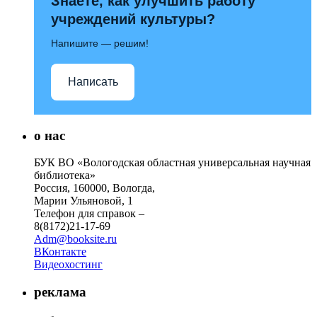
Знаете, как улучшить работу
учреждений культуры?
Напишите — решим!
Написать
о нас
БУК ВО «Вологодская областная универсальная научная
библиотека»
Россия, 160000, Вологда,
Марии Ульяновой, 1
Телефон для справок –
8(8172)21-17-69
Adm@booksite.ru
ВКонтакте
Видеохостинг
реклама