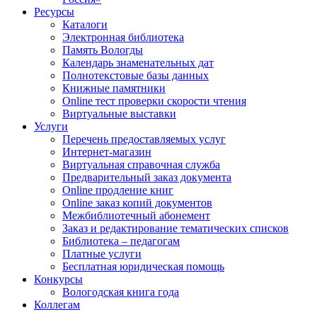
Ресурсы
Каталоги
Электронная библиотека
Память Вологды
Календарь знаменательных дат
Полнотекстовые базы данных
Книжные памятники
Online тест проверки скорости чтения
Виртуальные выставки
Услуги
Перечень предоставляемых услуг
Интернет-магазин
Виртуальная справочная служба
Предварительный заказ документа
Online продление книг
Online заказ копий документов
Межбиблиотечный абонемент
Заказ и редактирование тематических списков
Библиотека – педагогам
Платные услуги
Бесплатная юридическая помощь
Конкурсы
Вологодская книга года
Коллегам