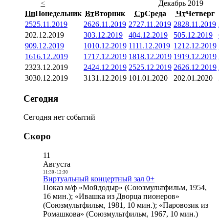
<
Декабрь 2019
Пн
Понедельник
Вт
Вторник
Ср
Среда
Чт
Четверг
25
25.11.2019
26
26.11.2019
27
27.11.2019
28
28.11.2019
2
02.12.2019
3
03.12.2019
4
04.12.2019
5
05.12.2019
9
09.12.2019
10
10.12.2019
11
11.12.2019
12
12.12.2019
16
16.12.2019
17
17.12.2019
18
18.12.2019
19
19.12.2019
23
23.12.2019
24
24.12.2019
25
25.12.2019
26
26.12.2019
30
30.12.2019
31
31.12.2019
1
01.01.2020
2
02.01.2020
Сегодня
Сегодня нет событий
Скоро
11
Августа
11:30
-
12:30
Виртуальный концертный зал 0+
Показ м/ф «Мойдодыр» (Союзмультфильм, 1954,
16 мин.); «Ивашка из Дворца пионеров»
(Союзмультфильм, 1981, 10 мин.); «Паровозик из
Ромашкова» (Союзмультфильм, 1967, 10 мин.)