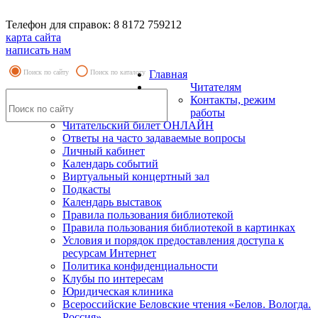
Телефон для справок: 8 8172 759212
карта сайта
написать нам
Поиск по сайту
Поиск по каталогу
Главная
Читателям
Контакты, режим
работы
Читательский билет ОНЛАЙН
Ответы на часто задаваемые вопросы
Личный кабинет
Календарь событий
Виртуальный концертный зал
Подкасты
Календарь выставок
Правила пользования библиотекой
Правила пользования библиотекой в картинках
Условия и порядок предоставления доступа к
ресурсам Интернет
Политика конфиденциальности
Клубы по интересам
Юридическая клиника
Всероссийские Беловские чтения «Белов. Вологда.
Россия»