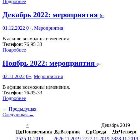
Подробнее
Декабрь 2022: мероприятия
0+
01.12.2022
0+
,
Мероприятия
В афише возможны изменения.
Телефон
: 76-95-33
Подробнее
Ноябрь 2022: мероприятия
0+
02.11.2022
0+
,
Мероприятия
В афише возможны изменения.
Телефон
: 76-95-33
Подробнее
← Предыдущая
Следующая →
<
Декабрь 2019
Пн
Понедельник
Вт
Вторник
Ср
Среда
Чт
Четверг
25
25.11.2019
26
26.11.2019
27
27.11.2019
28
28.11.2019