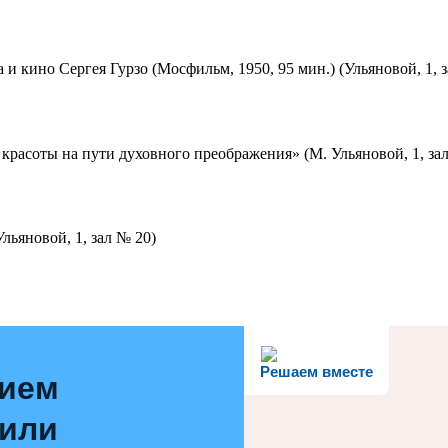
 и кино Сергея Гурзо (Мосфильм, 1950, 95 мин.) (Ульяновой, 1, 
красоты на пути духовного преображения» (М. Ульяновой, 1, за
льяновой, 1, зал № 20)
Решаем вместе
нием
 или