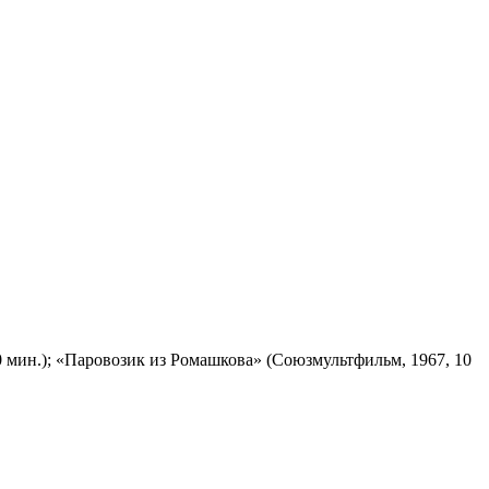
 мин.); «Паровозик из Ромашкова» (Союзмультфильм, 1967, 10