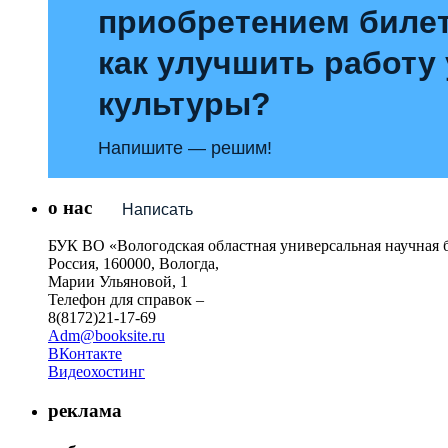
приобретением билет
как улучшить работу
культуры?
Напишите — решим!
о нас
Написать
БУК ВО «Вологодская областная универсальная научная 
Россия, 160000, Вологда,
Марии Ульяновой, 1
Телефон для справок –
8(8172)21-17-69
Adm@booksite.ru
ВКонтакте
Видеохостинг
реклама