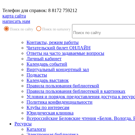
Телефон для справок: 8 8172 759212
карта сайта
написать нам
Поиск по сайту
Поиск по каталогу
Контакты, режим работы
Читательский билет ОНЛАЙН
Ответы на часто задаваемые вопросы
Личный кабинет
Календарь событий
Виртуальный концертный зал
Подкасты
Календарь выставок
Правила пользования библиотекой
Правила пользования библиотекой в картинках
Условия и порядок предоставления доступа к ресур
Политика конфиденциальности
Клубы по интересам
Юридическая клиника
Всероссийские Беловские чтения «Белов. Вологда. 
Ресурсы
Каталоги
Электронная библиотека