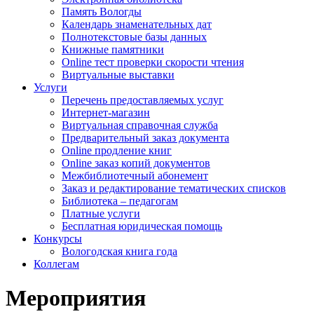
Память Вологды
Календарь знаменательных дат
Полнотекстовые базы данных
Книжные памятники
Online тест проверки скорости чтения
Виртуальные выставки
Услуги
Перечень предоставляемых услуг
Интернет-магазин
Виртуальная справочная служба
Предварительный заказ документа
Online продление книг
Online заказ копий документов
Межбиблиотечный абонемент
Заказ и редактирование тематических списков
Библиотека – педагогам
Платные услуги
Бесплатная юридическая помощь
Конкурсы
Вологодская книга года
Коллегам
Мероприятия