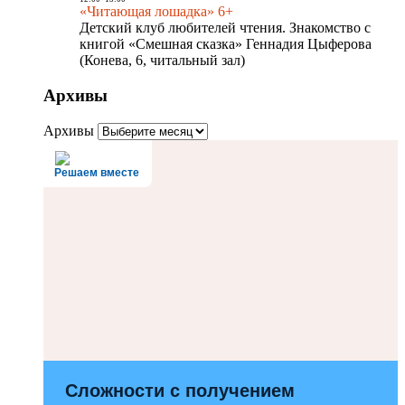
«Читающая лошадка» 6+
Детский клуб любителей чтения. Знакомство с
книгой «Смешная сказка» Геннадия Цыферова
(Конева, 6, читальный зал)
Архивы
Архивы
Решаем вместе
Сложности с получением