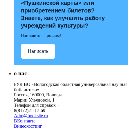
«Пушкинской карты» или
приобретением билетов?
Знаете, как улучшить работу
учреждений культуры?
Напишите — решим!
Написать
о нас
БУК ВО «Вологодская областная универсальная научная
библиотека»
Россия, 160000, Вологда,
Марии Ульяновой, 1
Телефон для справок –
8(8172)21-17-69
Adm@booksite.ru
ВКонтакте
Видеохостинг