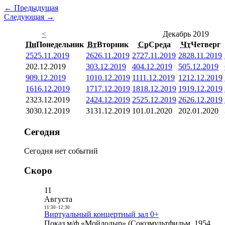
← Предыдущая
Следующая →
<
Декабрь 2019
Пн
Понедельник
Вт
Вторник
Ср
Среда
Чт
Четверг
25
25.11.2019
26
26.11.2019
27
27.11.2019
28
28.11.2019
2
02.12.2019
3
03.12.2019
4
04.12.2019
5
05.12.2019
9
09.12.2019
10
10.12.2019
11
11.12.2019
12
12.12.2019
16
16.12.2019
17
17.12.2019
18
18.12.2019
19
19.12.2019
23
23.12.2019
24
24.12.2019
25
25.12.2019
26
26.12.2019
30
30.12.2019
31
31.12.2019
1
01.01.2020
2
02.01.2020
Сегодня
Сегодня нет событий
Скоро
11
Августа
11:30
-
12:30
Виртуальный концертный зал 0+
Показ м/ф «Мойдодыр» (Союзмультфильм, 1954,