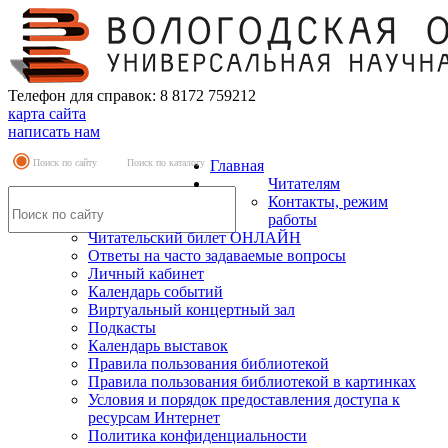
Телефон для справок: 8 8172 759212
карта сайта
написать нам
Поиск по сайту
Поиск по каталогу
Главная
Читателям
Контакты, режим
работы
Читательский билет ОНЛАЙН
Ответы на часто задаваемые вопросы
Личный кабинет
Календарь событий
Виртуальный концертный зал
Подкасты
Календарь выставок
Правила пользования библиотекой
Правила пользования библиотекой в картинках
Условия и порядок предоставления доступа к
ресурсам Интернет
Политика конфиденциальности