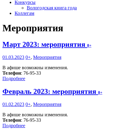
Конкурсы
Вологодская книга года
Коллегам
Мероприятия
Март 2023: мероприятия
0+
01.03.2023
0+
,
Мероприятия
В афише возможны изменения.
Телефон
: 76-95-33
Подробнее
Февраль 2023: мероприятия
0+
01.02.2023
0+
,
Мероприятия
В афише возможны изменения.
Телефон
: 76-95-33
Подробнее