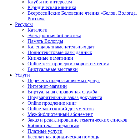
Клубы по интересам
Юридическая клиника
Всероссийские Беловские чтения «Белов. Вологда.
Россия»
Ресурсы
Каталоги
Электронная библиотека
Память Вологды
Календарь знаменательных дат
Полнотекстовые базы данных
Книжные памятники
Online тест проверки скорости чтения
Виртуальные выставки
Услуги
Перечень предоставляемых услуг
Интернет-магазин
Виртуальная справочная служба
Предварительный заказ документа
Online продление книг
Online заказ копий документов
Межбиблиотечный абонемент
Заказ и редактирование тематических списков
Библиотека – педагогам
Платные услуги
Бесплатная юридическая помощь