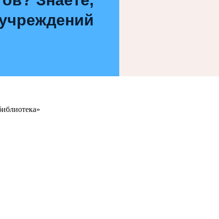
 учреждений
библиотека»