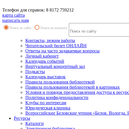
Телефон для справок: 8 8172 759212
карта сайта
написать нам
Поиск по сайту
Поиск по каталогу
Контакты, режим работы
Читательский билет ОНЛАЙН
Ответы на часто задаваемые вопросы
Личный кабинет
Календарь событий
Виртуальный концертный зал
Подкасты
Календарь выставок
Правила пользования библиотекой
Правила пользования библиотекой в картинках
Условия и порядок предоставления доступа к ресур
Политика конфиденциальности
Клубы по интересам
Юридическая клиника
Всероссийские Беловские чтения «Белов. Вологда. 
Ресурсы
Каталоги
Электронная библиотека