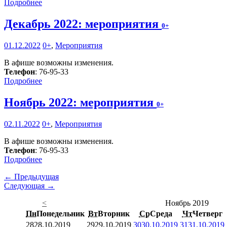
Подробнее
Декабрь 2022: мероприятия
0+
01.12.2022
0+
,
Мероприятия
В афише возможны изменения.
Телефон
: 76-95-33
Подробнее
Ноябрь 2022: мероприятия
0+
02.11.2022
0+
,
Мероприятия
В афише возможны изменения.
Телефон
: 76-95-33
Подробнее
← Предыдущая
Следующая →
<
Ноябрь 2019
Пн
Понедельник
Вт
Вторник
Ср
Среда
Чт
Четверг
28
28.10.2019
29
29.10.2019
30
30.10.2019
31
31.10.2019