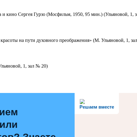
 и кино Сергея Гурзо (Мосфильм, 1950, 95 мин.) (Ульяновой, 1, 
красоты на пути духовного преображения» (М. Ульяновой, 1, за
льяновой, 1, зал № 20)
Решаем вместе
нием
 или
ов? Знаете,