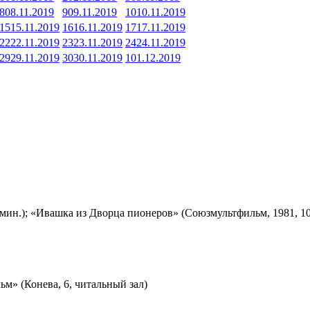
8
08.11.2019
9
09.11.2019
10
10.11.2019
15
15.11.2019
16
16.11.2019
17
17.11.2019
22
22.11.2019
23
23.11.2019
24
24.11.2019
29
29.11.2019
30
30.11.2019
1
01.12.2019
мин.); «Ивашка из Дворца пионеров» (Союзмультфильм, 1981, 10
м» (Конева, 6, читальный зал)