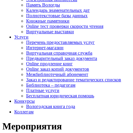
Память Вологды
Календарь знаменательных дат
Полнотекстовые базы данных
Книжные памятники
Online тест проверки скорости чтения
Виртуальные выставки
Услуги
Перечень предоставляемых услуг
Интернет-магазин
Виртуальная справочная служба
Предварительный заказ документа
Online продление книг
Online заказ копий документов
Межбиблиотечный абонемент
Заказ и редактирование тематических списков
Библиотека – педагогам
Платные услуги
Бесплатная юридическая помощь
Конкурсы
Вологодская книга года
Коллегам
Мероприятия