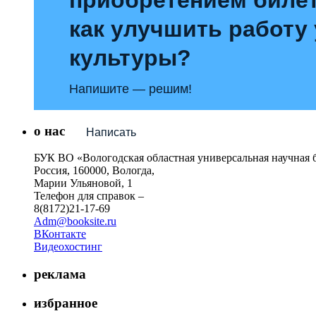
как улучшить работу
культуры?
Напишите — решим!
о нас
Написать
БУК ВО «Вологодская областная универсальная научная 
Россия, 160000, Вологда,
Марии Ульяновой, 1
Телефон для справок –
8(8172)21-17-69
Adm@booksite.ru
ВКонтакте
Видеохостинг
реклама
избранное