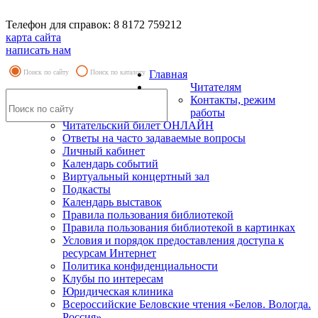
Телефон для справок: 8 8172 759212
карта сайта
написать нам
Поиск по сайту
Поиск по каталогу
Главная
Читателям
Контакты, режим
работы
Читательский билет ОНЛАЙН
Ответы на часто задаваемые вопросы
Личный кабинет
Календарь событий
Виртуальный концертный зал
Подкасты
Календарь выставок
Правила пользования библиотекой
Правила пользования библиотекой в картинках
Условия и порядок предоставления доступа к
ресурсам Интернет
Политика конфиденциальности
Клубы по интересам
Юридическая клиника
Всероссийские Беловские чтения «Белов. Вологда.
Россия»