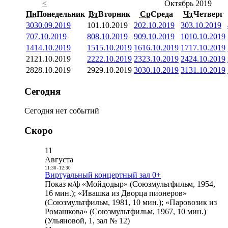
<
Октябрь 2019
Пн
Понедельник
Вт
Вторник
Ср
Среда
Чт
Четверг
30
30.09.2019
1
01.10.2019
2
02.10.2019
3
03.10.2019
7
07.10.2019
8
08.10.2019
9
09.10.2019
10
10.10.2019
14
14.10.2019
15
15.10.2019
16
16.10.2019
17
17.10.2019
21
21.10.2019
22
22.10.2019
23
23.10.2019
24
24.10.2019
28
28.10.2019
29
29.10.2019
30
30.10.2019
31
31.10.2019
Сегодня
Сегодня нет событий
Скоро
11
Августа
11:30
-
12:30
Виртуальный концертный зал 0+
Показ м/ф «Мойдодыр» (Союзмультфильм, 1954,
16 мин.); «Ивашка из Дворца пионеров»
(Союзмультфильм, 1981, 10 мин.); «Паровозик из
Ромашкова» (Союзмультфильм, 1967, 10 мин.)
(Ульяновой, 1, зал № 12)