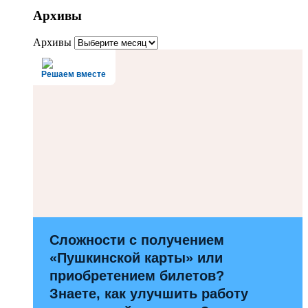
Архивы
Архивы
Решаем вместе
Сложности с получением
«Пушкинской карты» или
приобретением билетов?
Знаете, как улучшить работу