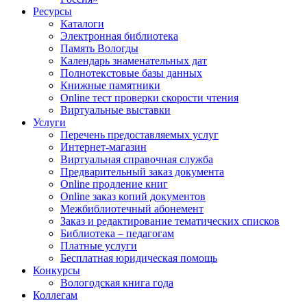
Ресурсы
Каталоги
Электронная библиотека
Память Вологды
Календарь знаменательных дат
Полнотекстовые базы данных
Книжные памятники
Online тест проверки скорости чтения
Виртуальные выставки
Услуги
Перечень предоставляемых услуг
Интернет-магазин
Виртуальная справочная служба
Предварительный заказ документа
Online продление книг
Online заказ копий документов
Межбиблиотечный абонемент
Заказ и редактирование тематических списков
Библиотека – педагогам
Платные услуги
Бесплатная юридическая помощь
Конкурсы
Вологодская книга года
Коллегам