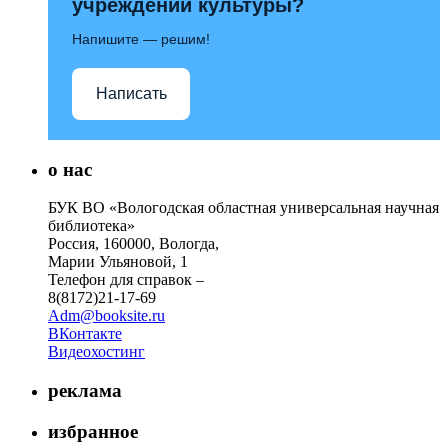
учреждений культуры?
Напишите — решим!
Написать
о нас
БУК ВО «Вологодская областная универсальная научная
библиотека»
Россия, 160000, Вологда,
Марии Ульяновой, 1
Телефон для справок –
8(8172)21-17-69
Adm@booksite.ru
ВКонтакте
Видеохостинг
реклама
избранное