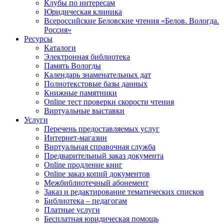
Клубы по интересам
Юридическая клиника
Всероссийские Беловские чтения «Белов. Вологда.
Россия»
Ресурсы
Каталоги
Электронная библиотека
Память Вологды
Календарь знаменательных дат
Полнотекстовые базы данных
Книжные памятники
Online тест проверки скорости чтения
Виртуальные выставки
Услуги
Перечень предоставляемых услуг
Интернет-магазин
Виртуальная справочная служба
Предварительный заказ документа
Online продление книг
Online заказ копий документов
Межбиблиотечный абонемент
Заказ и редактирование тематических списков
Библиотека – педагогам
Платные услуги
Бесплатная юридическая помощь