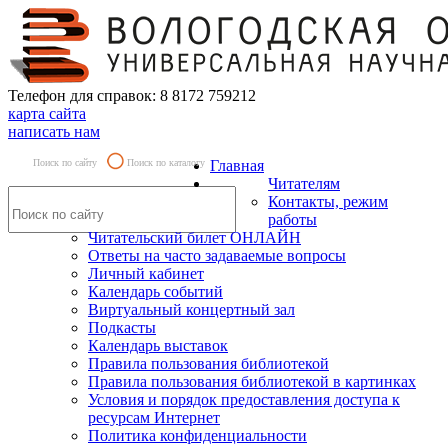
Телефон для справок: 8 8172 759212
карта сайта
написать нам
Поиск по сайту
Поиск по каталогу
Главная
Читателям
Контакты, режим
работы
Читательский билет ОНЛАЙН
Ответы на часто задаваемые вопросы
Личный кабинет
Календарь событий
Виртуальный концертный зал
Подкасты
Календарь выставок
Правила пользования библиотекой
Правила пользования библиотекой в картинках
Условия и порядок предоставления доступа к
ресурсам Интернет
Политика конфиденциальности