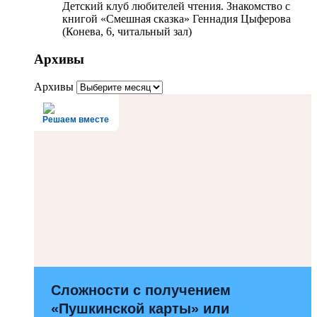
Детский клуб любителей чтения. Знакомство с
книгой «Смешная сказка» Геннадия Цыферова
(Конева, 6, читальный зал)
Архивы
Архивы
Решаем вместе
Сложности с получением
«Пушкинской карты» или