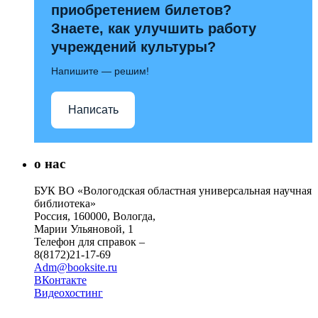
приобретением билетов?
Знаете, как улучшить работу
учреждений культуры?
Напишите — решим!
Написать
о нас
БУК ВО «Вологодская областная универсальная научная
библиотека»
Россия, 160000, Вологда,
Марии Ульяновой, 1
Телефон для справок –
8(8172)21-17-69
Adm@booksite.ru
ВКонтакте
Видеохостинг