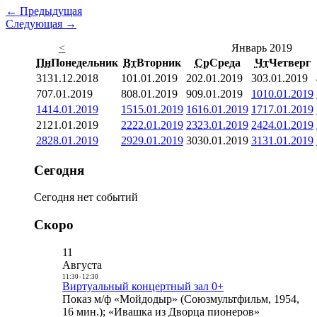
← Предыдущая
Следующая →
<
Январь 2019
Пн
Понедельник
Вт
Вторник
Ср
Среда
Чт
Четверг
31
31.12.2018
1
01.01.2019
2
02.01.2019
3
03.01.2019
7
07.01.2019
8
08.01.2019
9
09.01.2019
10
10.01.2019
14
14.01.2019
15
15.01.2019
16
16.01.2019
17
17.01.2019
21
21.01.2019
22
22.01.2019
23
23.01.2019
24
24.01.2019
28
28.01.2019
29
29.01.2019
30
30.01.2019
31
31.01.2019
Сегодня
Сегодня нет событий
Скоро
11
Августа
11:30
-
12:30
Виртуальный концертный зал 0+
Показ м/ф «Мойдодыр» (Союзмультфильм, 1954,
16 мин.); «Ивашка из Дворца пионеров»