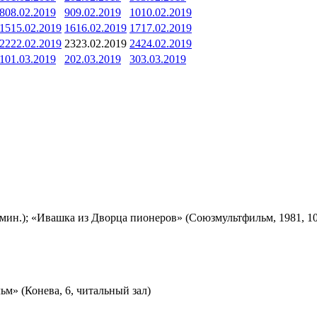
8
08.02.2019
9
09.02.2019
10
10.02.2019
15
15.02.2019
16
16.02.2019
17
17.02.2019
22
22.02.2019
23
23.02.2019
24
24.02.2019
1
01.03.2019
2
02.03.2019
3
03.03.2019
мин.); «Ивашка из Дворца пионеров» (Союзмультфильм, 1981, 10
м» (Конева, 6, читальный зал)