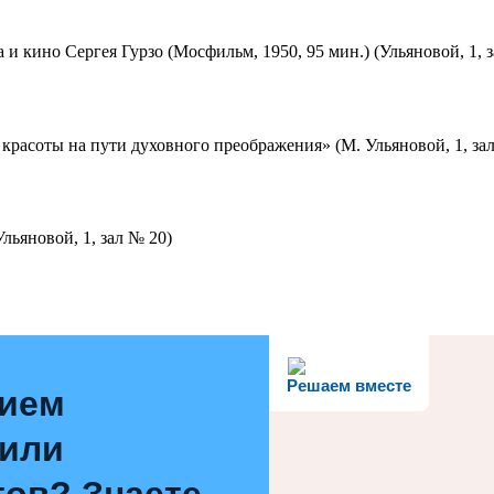
 и кино Сергея Гурзо (Мосфильм, 1950, 95 мин.) (Ульяновой, 1, 
красоты на пути духовного преображения» (М. Ульяновой, 1, за
льяновой, 1, зал № 20)
Решаем вместе
нием
 или
ов? Знаете,