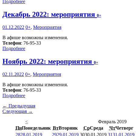
Подробнее
Декабрь 2022: мероприятия
0+
01.12.2022
0+
,
Мероприятия
В афише возможны изменения.
Телефон
: 76-95-33
Подробнее
Ноябрь 2022: мероприятия
0+
02.11.2022
0+
,
Мероприятия
В афише возможны изменения.
Телефон
: 76-95-33
Подробнее
← Предыдущая
Следующая →
<
Февраль 2019
Пн
Понедельник
Вт
Вторник
Ср
Среда
Чт
Четверг
28
28.01.2019
29
29.01.2019
30
30.01.2019
31
31.01.2019