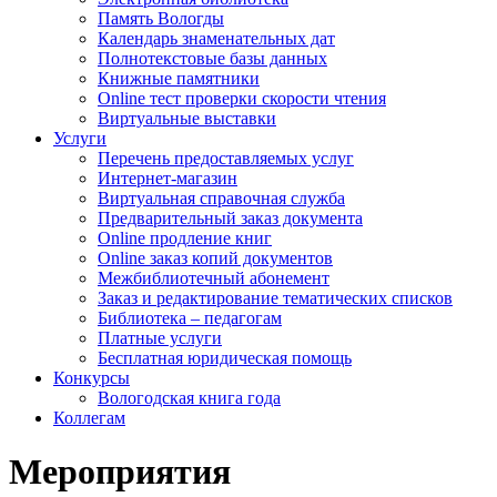
Память Вологды
Календарь знаменательных дат
Полнотекстовые базы данных
Книжные памятники
Online тест проверки скорости чтения
Виртуальные выставки
Услуги
Перечень предоставляемых услуг
Интернет-магазин
Виртуальная справочная служба
Предварительный заказ документа
Online продление книг
Online заказ копий документов
Межбиблиотечный абонемент
Заказ и редактирование тематических списков
Библиотека – педагогам
Платные услуги
Бесплатная юридическая помощь
Конкурсы
Вологодская книга года
Коллегам
Мероприятия