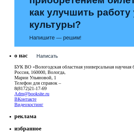
как улучшить работу
культуры?
Напишите — решим!
о нас
Написать
БУК ВО «Вологодская областная универсальная научная 
Россия, 160000, Вологда,
Марии Ульяновой, 1
Телефон для справок –
8(8172)21-17-69
Adm@booksite.ru
ВКонтакте
Видеохостинг
реклама
избранное