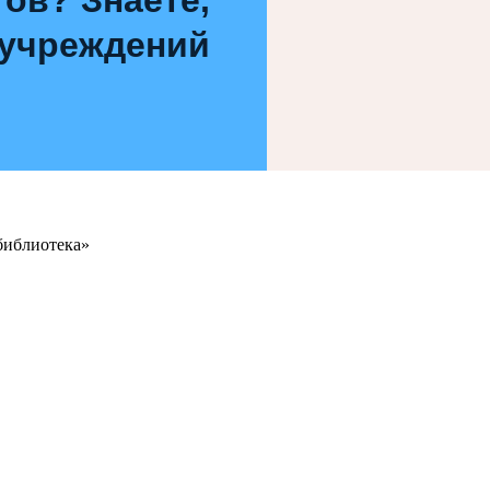
 учреждений
библиотека»