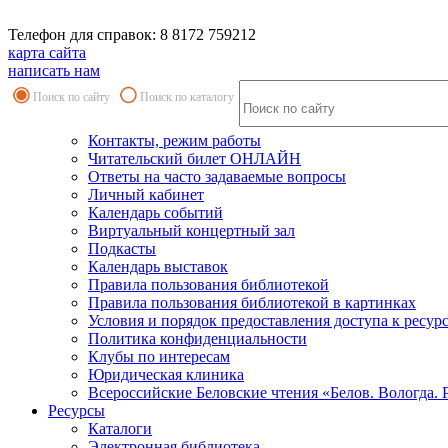
Телефон для справок: 8 8172 759212
карта сайта
написать нам
Поиск по сайту
Поиск по каталогу
Контакты, режим работы
Читательский билет ОНЛАЙН
Ответы на часто задаваемые вопросы
Личный кабинет
Календарь событий
Виртуальный концертный зал
Подкасты
Календарь выставок
Правила пользования библиотекой
Правила пользования библиотекой в картинках
Условия и порядок предоставления доступа к ресур
Политика конфиденциальности
Клубы по интересам
Юридическая клиника
Всероссийские Беловские чтения «Белов. Вологда. 
Ресурсы
Каталоги
Электронная библиотека