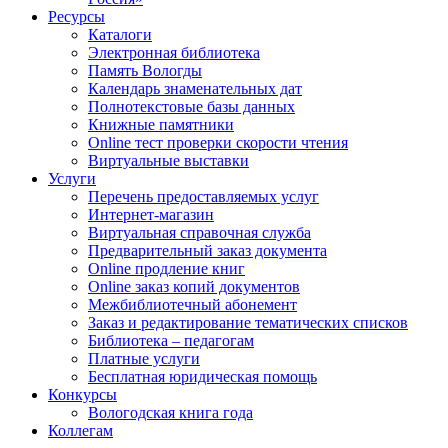
Ресурсы
Каталоги
Электронная библиотека
Память Вологды
Календарь знаменательных дат
Полнотекстовые базы данных
Книжные памятники
Online тест проверки скорости чтения
Виртуальные выставки
Услуги
Перечень предоставляемых услуг
Интернет-магазин
Виртуальная справочная служба
Предварительный заказ документа
Online продление книг
Online заказ копий документов
Межбиблиотечный абонемент
Заказ и редактирование тематических списков
Библиотека – педагогам
Платные услуги
Бесплатная юридическая помощь
Конкурсы
Вологодская книга года
Коллегам