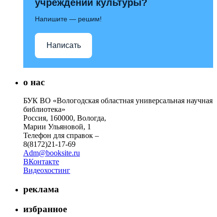
учреждений культуры?
Напишите — решим!
Написать
о нас
БУК ВО «Вологодская областная универсальная научная
библиотека»
Россия, 160000, Вологда,
Марии Ульяновой, 1
Телефон для справок –
8(8172)21-17-69
Adm@booksite.ru
ВКонтакте
Видеохостинг
реклама
избранное