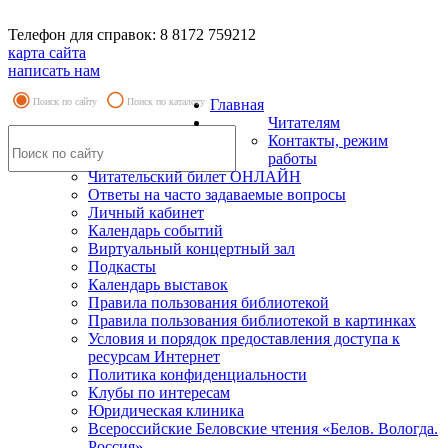
Телефон для справок: 8 8172 759212
карта сайта
написать нам
Поиск по сайту
Поиск по каталогу
Главная
Читателям
Контакты, режим
работы
Читательский билет ОНЛАЙН
Ответы на часто задаваемые вопросы
Личный кабинет
Календарь событий
Виртуальный концертный зал
Подкасты
Календарь выставок
Правила пользования библиотекой
Правила пользования библиотекой в картинках
Условия и порядок предоставления доступа к
ресурсам Интернет
Политика конфиденциальности
Клубы по интересам
Юридическая клиника
Всероссийские Беловские чтения «Белов. Вологда.
Россия»