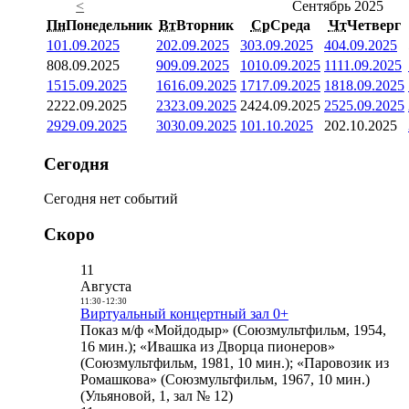
<
Сентябрь 2025
Пн
Понедельник
Вт
Вторник
Ср
Среда
Чт
Четверг
1
01.09.2025
2
02.09.2025
3
03.09.2025
4
04.09.2025
8
08.09.2025
9
09.09.2025
10
10.09.2025
11
11.09.2025
15
15.09.2025
16
16.09.2025
17
17.09.2025
18
18.09.2025
22
22.09.2025
23
23.09.2025
24
24.09.2025
25
25.09.2025
29
29.09.2025
30
30.09.2025
1
01.10.2025
2
02.10.2025
Сегодня
Сегодня нет событий
Скоро
11
Августа
11:30
-
12:30
Виртуальный концертный зал 0+
Показ м/ф «Мойдодыр» (Союзмультфильм, 1954,
16 мин.); «Ивашка из Дворца пионеров»
(Союзмультфильм, 1981, 10 мин.); «Паровозик из
Ромашкова» (Союзмультфильм, 1967, 10 мин.)
(Ульяновой, 1, зал № 12)