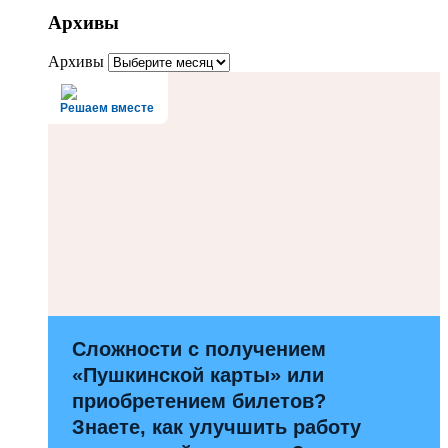
Архивы
Архивы
Решаем вместе
Сложности с получением
«Пушкинской карты» или
приобретением билетов?
Знаете, как улучшить работу