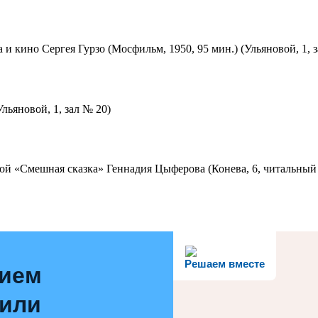
 и кино Сергея Гурзо (Мосфильм, 1950, 95 мин.) (Ульяновой, 1, 
льяновой, 1, зал № 20)
ой «Смешная сказка» Геннадия Цыферова (Конева, 6, читальный 
Решаем вместе
нием
 или