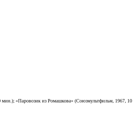
 мин.); «Паровозик из Ромашкова» (Союзмультфильм, 1967, 10