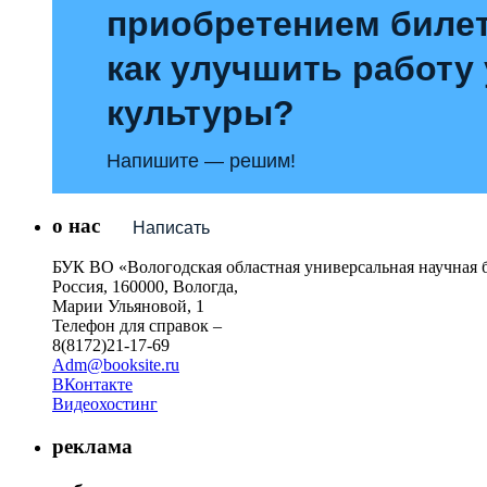
приобретением билет
как улучшить работу
культуры?
Напишите — решим!
о нас
Написать
БУК ВО «Вологодская областная универсальная научная 
Россия, 160000, Вологда,
Марии Ульяновой, 1
Телефон для справок –
8(8172)21-17-69
Adm@booksite.ru
ВКонтакте
Видеохостинг
реклама