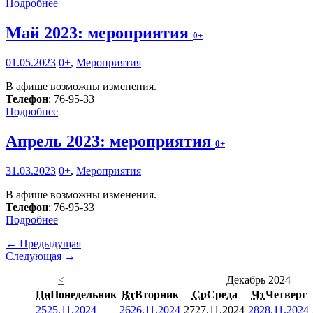
Подробнее
Май 2023: мероприятия
0+
01.05.2023
0+
,
Мероприятия
В афише возможны изменения.
Телефон
: 76-95-33
Подробнее
Апрель 2023: мероприятия
0+
31.03.2023
0+
,
Мероприятия
В афише возможны изменения.
Телефон
: 76-95-33
Подробнее
← Предыдущая
Следующая →
<
Декабрь 2024
Пн
Понедельник
Вт
Вторник
Ср
Среда
Чт
Четверг
25
25.11.2024
26
26.11.2024
27
27.11.2024
28
28.11.2024