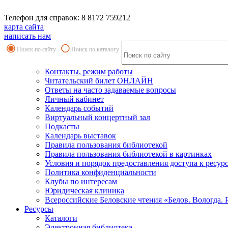
Телефон для справок: 8 8172 759212
карта сайта
написать нам
Поиск по сайту
Поиск по каталогу
Контакты, режим работы
Читательский билет ОНЛАЙН
Ответы на часто задаваемые вопросы
Личный кабинет
Календарь событий
Виртуальный концертный зал
Подкасты
Календарь выставок
Правила пользования библиотекой
Правила пользования библиотекой в картинках
Условия и порядок предоставления доступа к ресур
Политика конфиденциальности
Клубы по интересам
Юридическая клиника
Всероссийские Беловские чтения «Белов. Вологда. 
Ресурсы
Каталоги
Электронная библиотека