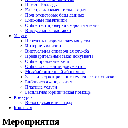
Память Вологды
Календарь знаменательных дат
Полнотекстовые базы данных
Книжные памятники
Online тест проверки скорости чтения
Виртуальные выставки
Услуги
Перечень предоставляемых услуг
Интернет-магазин
Виртуальная справочная служба
Предварительный заказ документа
Online продление книг
Online заказ копий документов
Межбиблиотечный абонемент
Заказ и редактирование тематических списков
Библиотека – педагогам
Платные услуги
Бесплатная юридическая помощь
Конкурсы
Вологодская книга года
Коллегам
Мероприятия