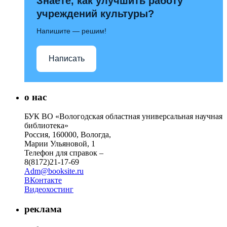
Знаете, как улучшить работу
учреждений культуры?
Напишите — решим!
Написать
о нас
БУК ВО «Вологодская областная универсальная научная
библиотека»
Россия, 160000, Вологда,
Марии Ульяновой, 1
Телефон для справок –
8(8172)21-17-69
Adm@booksite.ru
ВКонтакте
Видеохостинг
реклама