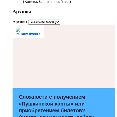
(Конева, 6, читальный зал)
Архивы
Архивы
Решаем вместе
Сложности с получением
«Пушкинской карты» или
приобретением билетов?