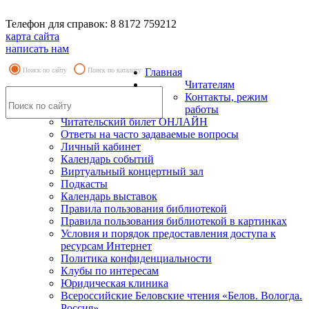
Телефон для справок: 8 8172 759212
карта сайта
написать нам
Поиск по сайту
Поиск по каталогу
Главная
Читателям
Контакты, режим
работы
Читательский билет ОНЛАЙН
Ответы на часто задаваемые вопросы
Личный кабинет
Календарь событий
Виртуальный концертный зал
Подкасты
Календарь выставок
Правила пользования библиотекой
Правила пользования библиотекой в картинках
Условия и порядок предоставления доступа к
ресурсам Интернет
Политика конфиденциальности
Клубы по интересам
Юридическая клиника
Всероссийские Беловские чтения «Белов. Вологда.
Россия»