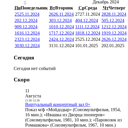
<
Декабрь 2024
Пн
Понедельник
Вт
Вторник
Ср
Среда
Чт
Четверг
25
25.11.2024
26
26.11.2024
27
27.11.2024
28
28.11.2024
2
02.12.2024
3
03.12.2024
4
04.12.2024
5
05.12.2024
9
09.12.2024
10
10.12.2024
11
11.12.2024
12
12.12.2024
16
16.12.2024
17
17.12.2024
18
18.12.2024
19
19.12.2024
23
23.12.2024
24
24.12.2024
25
25.12.2024
26
26.12.2024
30
30.12.2024
31
31.12.2024
1
01.01.2025
2
02.01.2025
Сегодня
Сегодня нет событий
Скоро
11
Августа
11:30
-
12:30
Виртуальный концертный зал 0+
Показ м/ф «Мойдодыр» (Союзмультфильм, 1954,
16 мин.); «Ивашка из Дворца пионеров»
(Союзмультфильм, 1981, 10 мин.); «Паровозик из
Ромашкова» (Союзмультфильм, 1967, 10 мин.)