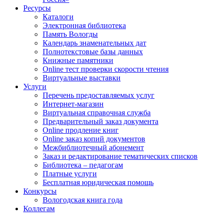
Ресурсы
Каталоги
Электронная библиотека
Память Вологды
Календарь знаменательных дат
Полнотекстовые базы данных
Книжные памятники
Online тест проверки скорости чтения
Виртуальные выставки
Услуги
Перечень предоставляемых услуг
Интернет-магазин
Виртуальная справочная служба
Предварительный заказ документа
Online продление книг
Online заказ копий документов
Межбиблиотечный абонемент
Заказ и редактирование тематических списков
Библиотека – педагогам
Платные услуги
Бесплатная юридическая помощь
Конкурсы
Вологодская книга года
Коллегам