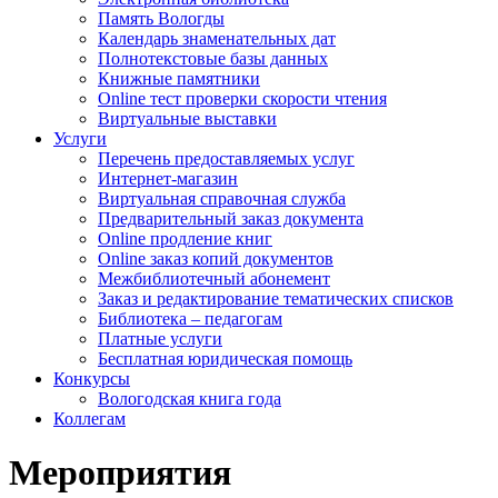
Память Вологды
Календарь знаменательных дат
Полнотекстовые базы данных
Книжные памятники
Online тест проверки скорости чтения
Виртуальные выставки
Услуги
Перечень предоставляемых услуг
Интернет-магазин
Виртуальная справочная служба
Предварительный заказ документа
Online продление книг
Online заказ копий документов
Межбиблиотечный абонемент
Заказ и редактирование тематических списков
Библиотека – педагогам
Платные услуги
Бесплатная юридическая помощь
Конкурсы
Вологодская книга года
Коллегам
Мероприятия