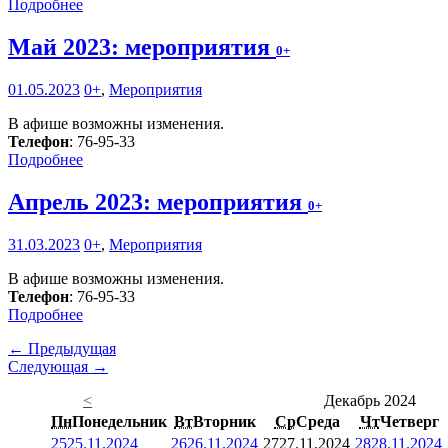
Подробнее
Май 2023: мероприятия
0+
01.05.2023
0+
,
Мероприятия
В афише возможны изменения.
Телефон
: 76-95-33
Подробнее
Апрель 2023: мероприятия
0+
31.03.2023
0+
,
Мероприятия
В афише возможны изменения.
Телефон
: 76-95-33
Подробнее
← Предыдущая
Следующая →
<
Декабрь 2024
Пн
Понедельник
Вт
Вторник
Ср
Среда
Чт
Четверг
25
25.11.2024
26
26.11.2024
27
27.11.2024
28
28.11.2024