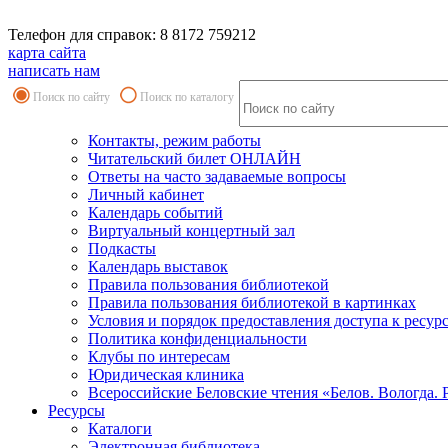
Телефон для справок: 8 8172 759212
карта сайта
написать нам
Поиск по сайту
Поиск по каталогу
Контакты, режим работы
Читательский билет ОНЛАЙН
Ответы на часто задаваемые вопросы
Личный кабинет
Календарь событий
Виртуальный концертный зал
Подкасты
Календарь выставок
Правила пользования библиотекой
Правила пользования библиотекой в картинках
Условия и порядок предоставления доступа к ресур
Политика конфиденциальности
Клубы по интересам
Юридическая клиника
Всероссийские Беловские чтения «Белов. Вологда. 
Ресурсы
Каталоги
Электронная библиотека