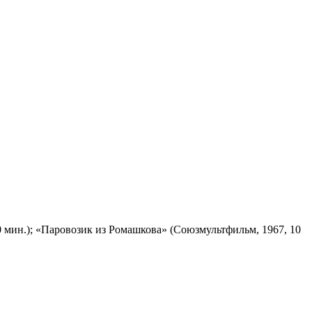
 мин.); «Паровозик из Ромашкова» (Союзмультфильм, 1967, 10