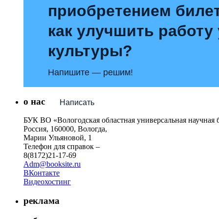
приобретением билет
как улучшить работу
культуры?
Напишите — решим!
о нас
Написать
БУК ВО «Вологодская областная универсальная научная 
Россия, 160000, Вологда,
Марии Ульяновой, 1
Телефон для справок –
8(8172)21-17-69
Adm@booksite.ru
ВКонтакте
Видеохостинг
реклама