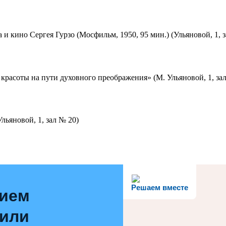
 и кино Сергея Гурзо (Мосфильм, 1950, 95 мин.) (Ульяновой, 1, 
красоты на пути духовного преображения» (М. Ульяновой, 1, за
льяновой, 1, зал № 20)
Решаем вместе
нием
 или